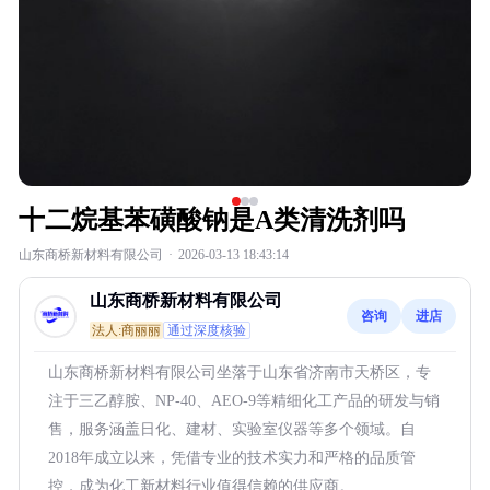
十二烷基苯磺酸钠是A类清洗剂吗
山东商桥新材料有限公司
·
2026-03-13 18:43:14
山东商桥新材料有限公司
咨询
进店
法人:商丽丽
通过深度核验
山东商桥新材料有限公司坐落于山东省济南市天桥区，专
注于三乙醇胺、NP-40、AEO-9等精细化工产品的研发与销
售，服务涵盖日化、建材、实验室仪器等多个领域。自
2018年成立以来，凭借专业的技术实力和严格的品质管
控，成为化工新材料行业值得信赖的供应商。