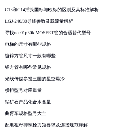
C13和C14插头国标与欧标的区别及其标准解析
LGJ-240/30导线参数及载流量解析
寻找nce01p30k MOSFET管的合适替代型号
电梯的尺寸有哪些规格
镀锌方管尺寸一般有哪些
铝方管有哪些常见规格
光线传媒参投三国的星空爆冷
横担型号对应重量
锰矿石产品化合水含量
曲臂车规格型号大全
配电柜母排螺栓力矩要求及连接规范详解