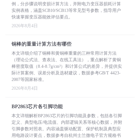
例，分步骤说明变损计算方法，并附电力变压器损耗计算
实例表格，涵盖SCB10/SCB13等常见型号参数，指导用户
快速掌握变压器能效评估要点。
2026年8月4日
铜棒的重量计算方法有哪些
本文详细介绍了铜棒和黄铜棒重量的三种常用计算方法
（理论公式法、查表法、在线工具法），重点解析了黄铜
棒密度取值（8.4-8.7g/cm³）和计算公式的差异，并提供实
际计算案例、误差分析及选材建议，数据参考GB/T 4423-
2007等国家标准。
2026年8月4日
BP2863芯片各引脚功能
本文详细解析BP2863芯片的引脚功能及参数，包括各引脚
定义、典型电压/电流值、内部逻辑关系等核心数据，并附
引脚参数对照表。内容涵盖驱动配置、保护机制及典型应
用电路设计要点，数据参考自杭州士兰微电子官方规格书