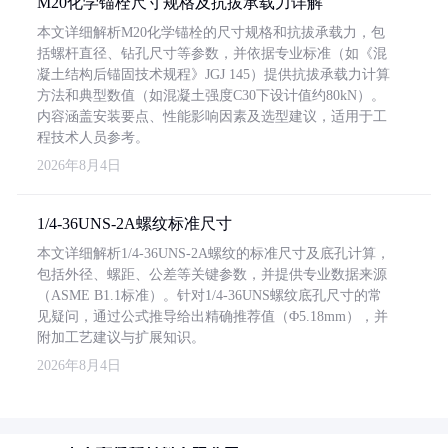
M20化学锚栓尺寸规格及抗拔承载力详解
本文详细解析M20化学锚栓的尺寸规格和抗拔承载力，包
括螺杆直径、钻孔尺寸等参数，并依据专业标准（如《混
凝土结构后锚固技术规程》JGJ 145）提供抗拔承载力计算
方法和典型数值（如混凝土强度C30下设计值约80kN）。
内容涵盖安装要点、性能影响因素及选型建议，适用于工
程技术人员参考。
2026年8月4日
1/4-36UNS-2A螺纹标准尺寸
本文详细解析1/4-36UNS-2A螺纹的标准尺寸及底孔计算，
包括外径、螺距、公差等关键参数，并提供专业数据来源
（ASME B1.1标准）。针对1/4-36UNS螺纹底孔尺寸的常
见疑问，通过公式推导给出精确推荐值（Φ5.18mm），并
附加工艺建议与扩展知识。
2026年8月4日