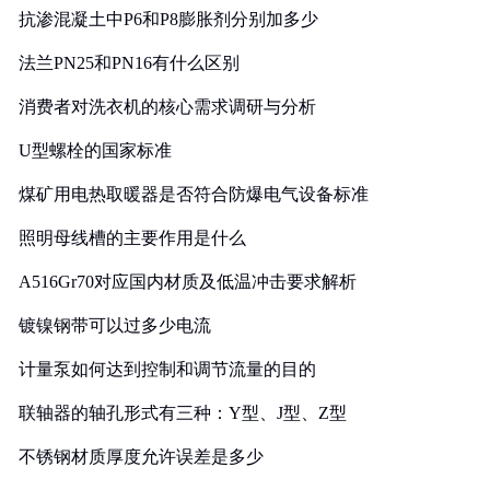
抗渗混凝土中P6和P8膨胀剂分别加多少
法兰PN25和PN16有什么区别
消费者对洗衣机的核心需求调研与分析
U型螺栓的国家标准
煤矿用电热取暖器是否符合防爆电气设备标准
照明母线槽的主要作用是什么
A516Gr70对应国内材质及低温冲击要求解析
镀镍钢带可以过多少电流
计量泵如何达到控制和调节流量的目的
联轴器的轴孔形式有三种：Y型、J型、Z型
不锈钢材质厚度允许误差是多少