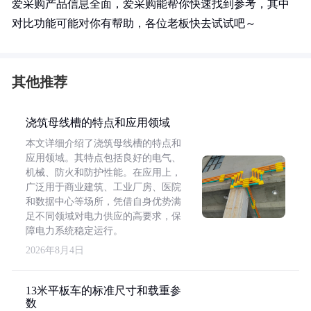
爱采购产品信息全面，爱采购能帮你快速找到参考，其中
对比功能可能对你有帮助，各位老板快去试试吧～
其他推荐
浇筑母线槽的特点和应用领域
本文详细介绍了浇筑母线槽的特点和
应用领域。其特点包括良好的电气、
机械、防火和防护性能。在应用上，
广泛用于商业建筑、工业厂房、医院
和数据中心等场所，凭借自身优势满
足不同领域对电力供应的高要求，保
障电力系统稳定运行。
2026年8月4日
13米平板车的标准尺寸和载重参
数