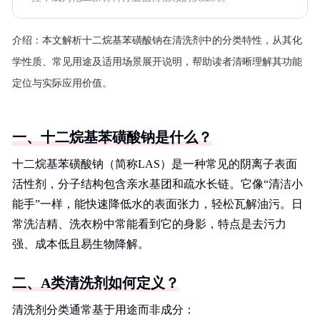
介绍：
本文解析十二烷基苯磺酸钠在清洗剂中的分类特性，从其化
学性质、常见用途及适用场景展开说明，帮助读者清晰理解其功能
定位与实际应用价值。
一、十二烷基苯磺酸钠是什么？
十二烷基苯磺酸钠（简称LAS）是一种常见的阴离子表面
活性剂，分子结构包含亲水基团和疏水长链。它像“清洁小
能手”一样，能快速降低水的表面张力，轻松瓦解油污。日
常洗洁精、洗衣粉中常能看到它的身影，特点是去污力
强、成本低且易生物降解。
二、A类清洗剂如何定义？
清洗剂分类通常基于用途而非成分：