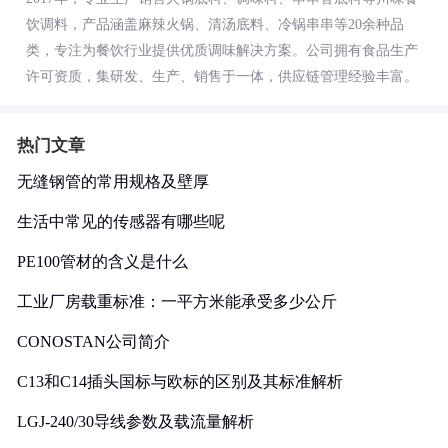
饮调料，产品涵盖麻辣火锅、清汤底料、冷锅串串等20余种品
类，专注为餐饮行业提供优质调味解决方案。公司拥有食品生产
许可资质，集研发、生产、销售于一体，供应链管理经验丰富。
热门文章
无缝钢管的常用规格及壁厚
生活中常见的传感器有哪些呢
PE100管材的含义是什么
工业厂房载重标准：一平方米能承受多少公斤
CONOSTAN公司简介
C13和C14插头国标与欧标的区别及其标准解析
LGJ-240/30导线参数及载流量解析