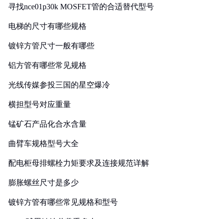
寻找nce01p30k MOSFET管的合适替代型号
电梯的尺寸有哪些规格
镀锌方管尺寸一般有哪些
铝方管有哪些常见规格
光线传媒参投三国的星空爆冷
横担型号对应重量
锰矿石产品化合水含量
曲臂车规格型号大全
配电柜母排螺栓力矩要求及连接规范详解
膨胀螺丝尺寸是多少
镀锌方管有哪些常见规格和型号