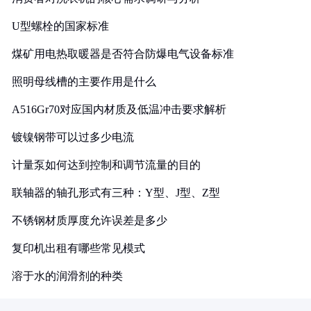
U型螺栓的国家标准
煤矿用电热取暖器是否符合防爆电气设备标准
照明母线槽的主要作用是什么
A516Gr70对应国内材质及低温冲击要求解析
镀镍钢带可以过多少电流
计量泵如何达到控制和调节流量的目的
联轴器的轴孔形式有三种：Y型、J型、Z型
不锈钢材质厚度允许误差是多少
复印机出租有哪些常见模式
溶于水的润滑剂的种类