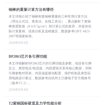
铜棒的重量计算方法有哪些
本文详细介绍了铜棒和黄铜棒重量的三种常用计算方法
（理论公式法、查表法、在线工具法），重点解析了黄铜
棒密度取值（8.4-8.7g/cm³）和计算公式的差异，并提供实
际计算案例、误差分析及选材建议，数据参考GB/T 4423-
2007等国家标准。
2026年8月4日
BP2863芯片各引脚功能
本文详细解析BP2863芯片的引脚功能及参数，包括各引脚
定义、典型电压/电流值、内部逻辑关系等核心数据，并附
引脚参数对照表。内容涵盖驱动配置、保护机制及典型应
用电路设计要点，数据参考自杭州士兰微电子官方规格书
（版本V1.2）。
2026年8月4日
T2紫铜国标硬度及力学性能分析