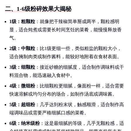
二、1-6级粉碎效果大揭秘
1级：粗颗粒
：就像把干辣椒简单掰成两半，颗粒感明
显，适合炖煮或需要长时间烹饪的菜肴，能慢慢释放香
气。
2级：中颗粒
：比1级更细一些，类似粗盐的颗粒大小，
适合腌制肉类或制作酱料，能较好地附着在食材表面。
3级：细颗粒
：接近砂糖的细腻度，适合制作调味料或干
料混合物，能迅速融入食材中。
4级：微细粉
：比细颗粒更细腻，像面粉一样，适合需要
快速溶解或均匀分布的场合，如制作汤底或调味酱。
5级：超细粉
：几乎达到粉末状，触感顺滑，适合制作高
端调味品或需要严格细腻口感的菜肴。
6级：纳米级粉
：这是最细腻的等级，几乎无颗粒感，适