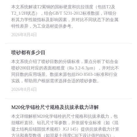
本文系统解读T2紫铜的国标硬度和抗拉强度（包括T2及
T2_1/2H状态），结合GB/T 5231-2012标准数据，详细分
析其力学性能指标及影响因素，并对比不同状态下的金属
特性差异，为工业选材提供参考。
2026年8月4日
喷砂都有多少目
本文系统介绍了喷砂目数的分级标准，重点分析了铝合金
喷砂200目对应的表面粗糙度（Ra 3.2-6.3μm），并对比不
同目数的应用场景。数据来源包括ISO 8503-1标准和行业
实践，帮助用户根据需求选择合适的喷砂参数。
2026年8月4日
M20化学锚栓尺寸规格及抗拔承载力详解
本文详细解析M20化学锚栓的尺寸规格和抗拔承载力，包
括螺杆直径、钻孔尺寸等参数，并依据专业标准（如《混
凝土结构后锚固技术规程》JGJ 145）提供抗拔承载力计算
方法和典型数值（如混凝土强度C30下设计值约80kN）。