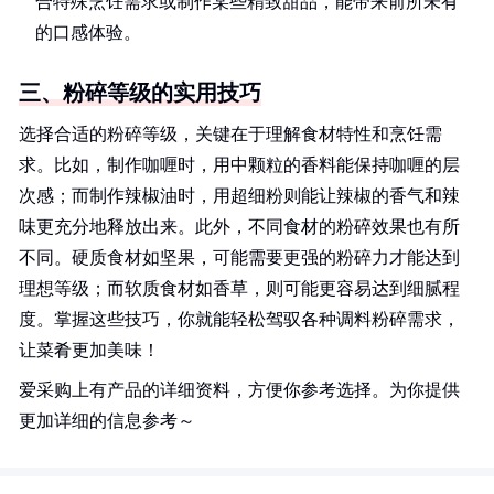
合特殊烹饪需求或制作某些精致甜品，能带来前所未有
的口感体验。
三、粉碎等级的实用技巧
选择合适的粉碎等级，关键在于理解食材特性和烹饪需
求。比如，制作咖喱时，用中颗粒的香料能保持咖喱的层
次感；而制作辣椒油时，用超细粉则能让辣椒的香气和辣
味更充分地释放出来。此外，不同食材的粉碎效果也有所
不同。硬质食材如坚果，可能需要更强的粉碎力才能达到
理想等级；而软质食材如香草，则可能更容易达到细腻程
度。掌握这些技巧，你就能轻松驾驭各种调料粉碎需求，
让菜肴更加美味！
爱采购上有产品的详细资料，方便你参考选择。为你提供
更加详细的信息参考～