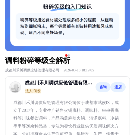
调料粉碎等级全解析
成都川禾川调供应链管理有限公司
·
2026-03-13 18:19:05
成都川禾川调供应链管理有限公
咨询
进店
司
法人:何发
成都川禾川调供应链管理有限公司位于成都市武侯区，成
立于2017年，专业生产销售火锅底料、调味料、串串香底
料等川味餐饮调料，产品涵盖麻辣火锅、清汤底料、冷锅
串串等20余种品类，专注为餐饮行业提供优质调味解决方
案。公司拥有食品生产许可资质，集研发、生产、销售于