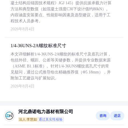
凝土结构后锚固技术规程》JGJ 145）提供抗拔承载力计算
方法和典型数值（如混凝土强度C30下设计值约80kN）。
内容涵盖安装要点、性能影响因素及选型建议，适用于工
程技术人员参考。
2026年8月4日
1/4-36UNS-2A螺纹标准尺寸
本文详细解析1/4-36UNS-2A螺纹的标准尺寸及底孔计算，
包括外径、螺距、公差等关键参数，并提供专业数据来源
（ASME B1.1标准）。针对1/4-36UNS螺纹底孔尺寸的常
见疑问，通过公式推导给出精确推荐值（Φ5.18mm），并
附加工艺建议与扩展知识。
2026年8月4日
河北鼎诺电力器材有限公司
咨询
进店
法人:李慧如
通过真实性核验