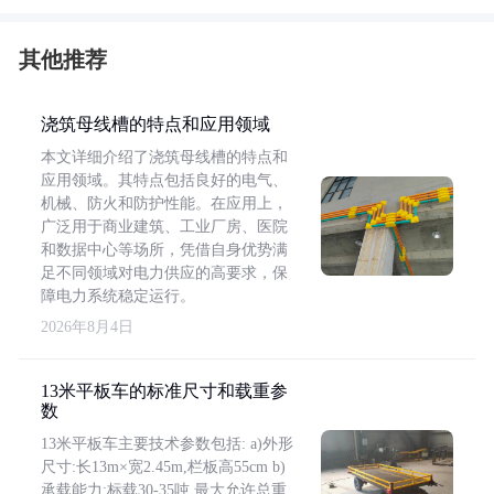
其他推荐
浇筑母线槽的特点和应用领域
本文详细介绍了浇筑母线槽的特点和
应用领域。其特点包括良好的电气、
机械、防火和防护性能。在应用上，
广泛用于商业建筑、工业厂房、医院
和数据中心等场所，凭借自身优势满
足不同领域对电力供应的高要求，保
障电力系统稳定运行。
2026年8月4日
13米平板车的标准尺寸和载重参
数
13米平板车主要技术参数包括: a)外形
尺寸:长13m×宽2.45m,栏板高55cm b)
承载能力:标载30-35吨,最大允许总重