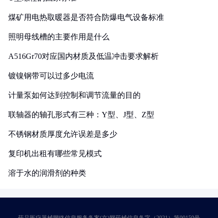
煤矿用电热取暖器是否符合防爆电气设备标准
照明母线槽的主要作用是什么
A516Gr70对应国内材质及低温冲击要求解析
镀镍钢带可以过多少电流
计量泵如何达到控制和调节流量的目的
联轴器的轴孔形式有三种：Y型、J型、Z型
不锈钢材质厚度允许误差是多少
复印机出租有哪些常见模式
溶于水的润滑剂的种类
药品医疗器械网络信息服务备案(京)网药械信息备字（2021）第00159号