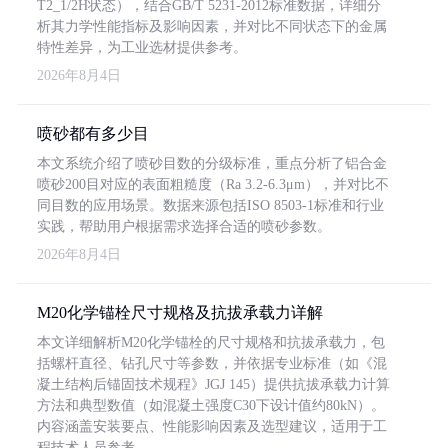
T2_1/2H状态），结合GB/T 5231-2012标准数据，详细分
析其力学性能指标及影响因素，并对比不同状态下的金属
特性差异，为工业选材提供参考。
2026年8月4日
喷砂都有多少目
本文系统介绍了喷砂目数的分级标准，重点分析了铝合金
喷砂200目对应的表面粗糙度（Ra 3.2-6.3μm），并对比不
同目数的应用场景。数据来源包括ISO 8503-1标准和行业
实践，帮助用户根据需求选择合适的喷砂参数。
2026年8月4日
M20化学锚栓尺寸规格及抗拔承载力详解
本文详细解析M20化学锚栓的尺寸规格和抗拔承载力，包
括螺杆直径、钻孔尺寸等参数，并依据专业标准（如《混
凝土结构后锚固技术规程》JGJ 145）提供抗拔承载力计算
方法和典型数值（如混凝土强度C30下设计值约80kN）。
内容涵盖安装要点、性能影响因素及选型建议，适用于工
程技术人员参考。