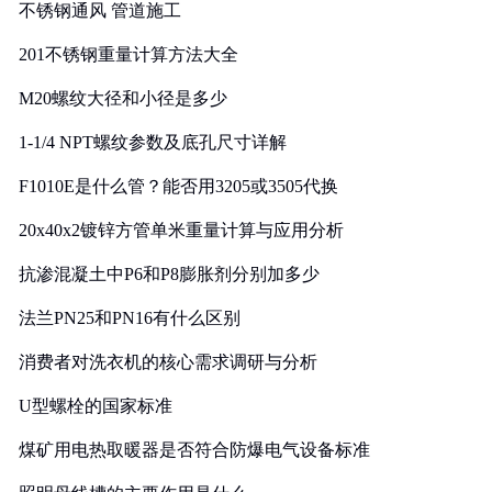
不锈钢通风 管道施工
201不锈钢重量计算方法大全
M20螺纹大径和小径是多少
1-1/4 NPT螺纹参数及底孔尺寸详解
F1010E是什么管？能否用3205或3505代换
20x40x2镀锌方管单米重量计算与应用分析
抗渗混凝土中P6和P8膨胀剂分别加多少
法兰PN25和PN16有什么区别
消费者对洗衣机的核心需求调研与分析
U型螺栓的国家标准
煤矿用电热取暖器是否符合防爆电气设备标准