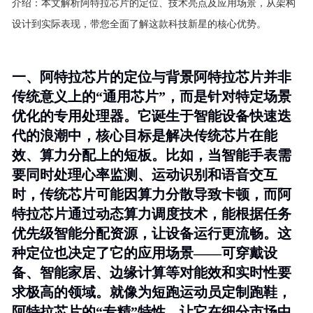
介绍：
本文解析阿特拉芯片的定位、技术亮点及应用场景，从架构
设计到实际表现，带您全面了解这款科技新星的核心优势。
一、阿特拉芯片的定位与背景阿特拉芯片并非
传统意义上的“通用芯片”，而是针对特定场景
优化的
专用处理器
。它诞生于智能设备快速迭
代的浪潮中，核心目标是解决传统芯片在能
效、算力分配上的短板。比如，当智能手表需
要同时处理心率监测、运动识别和语音交互
时，传统芯片可能因算力分散导致卡顿，而阿
特拉芯片通过
动态算力调度技术
，能根据任务
优先级智能分配资源，让设备运行更流畅。这
种定位也决定了它的应用场景——
可穿戴设
备、智能家居、边缘计算
等对能效和实时性要
求极高的领域。就像为短跑运动员定制跑鞋，
阿特拉芯片的“专精”特性，让它在细分市场中