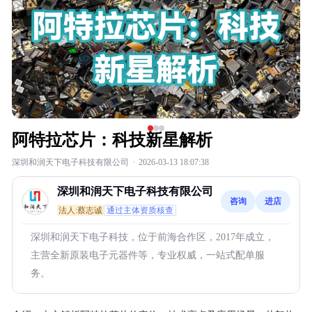
阿特拉芯片：科技新星解析
深圳和润天下电子科技有限公司
·
2026-03-13 18:07:38
深圳和润天下电子科技有限公司
咨询
进店
法人:蔡志诚
通过主体资质核查
深圳和润天下电子科技，位于前海合作区，2017年成立，
主营全新原装电子元器件等，专业权威，一站式配单服
务。