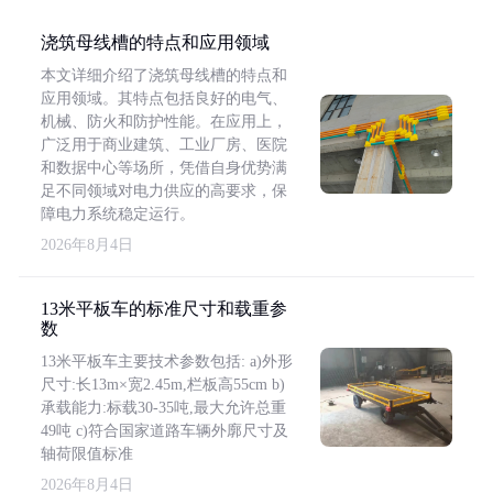
浇筑母线槽的特点和应用领域
本文详细介绍了浇筑母线槽的特点和
应用领域。其特点包括良好的电气、
机械、防火和防护性能。在应用上，
广泛用于商业建筑、工业厂房、医院
和数据中心等场所，凭借自身优势满
足不同领域对电力供应的高要求，保
障电力系统稳定运行。
2026年8月4日
13米平板车的标准尺寸和载重参
数
13米平板车主要技术参数包括: a)外形
尺寸:长13m×宽2.45m,栏板高55cm b)
承载能力:标载30-35吨,最大允许总重
49吨 c)符合国家道路车辆外廓尺寸及
轴荷限值标准
2026年8月4日