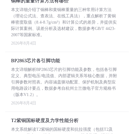
铜棒的重量计算方法有哪些
本文详细介绍了铜棒和黄铜棒重量的三种常用计算方法
（理论公式法、查表法、在线工具法），重点解析了黄铜
棒密度取值（8.4-8.7g/cm³）和计算公式的差异，并提供实
际计算案例、误差分析及选材建议，数据参考GB/T 4423-
2007等国家标准。
2026年8月4日
BP2863芯片各引脚功能
本文详细解析BP2863芯片的引脚功能及参数，包括各引脚
定义、典型电压/电流值、内部逻辑关系等核心数据，并附
引脚参数对照表。内容涵盖驱动配置、保护机制及典型应
用电路设计要点，数据参考自杭州士兰微电子官方规格书
（版本V1.2）。
2026年8月4日
T2紫铜国标硬度及力学性能分析
本文系统解读T2紫铜的国标硬度和抗拉强度（包括T2及