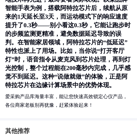
智能手表为例，搭载阿特拉芯片后，续航从原
来的1天延长至3天，而运动模式下的响应速度
提升了0.3秒——别小看这0.3秒，它能让跑步时
的步频监测更精准，避免数据延迟导致的误
判。在智能家居领域，阿特拉芯片的“低延迟”
特性也派上了用场。比如，当你说“打开客厅
灯”时，语音指令从麦克风到芯片处理，再到灯
光控制，整个过程能在200毫秒内完成，几乎感
觉不到延迟。这种“说做就做”的体验，正是阿
特拉芯片在边缘计算场景中的优势体现。
爱采购产品库海量丰富，能让您快速高效锁定心仪产品，
各位商家老板别再犹豫，赶紧体验起来！
其他推荐