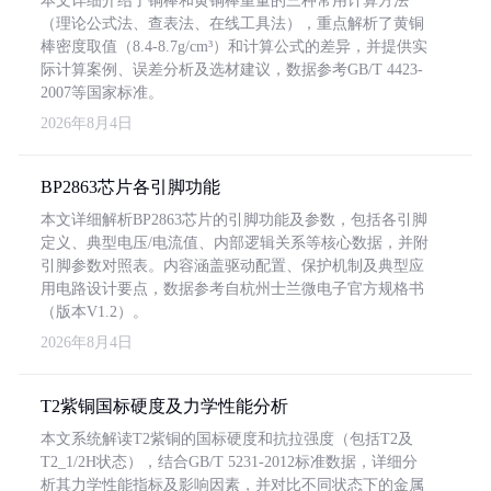
本文详细介绍了铜棒和黄铜棒重量的三种常用计算方法
（理论公式法、查表法、在线工具法），重点解析了黄铜
棒密度取值（8.4-8.7g/cm³）和计算公式的差异，并提供实
际计算案例、误差分析及选材建议，数据参考GB/T 4423-
2007等国家标准。
2026年8月4日
BP2863芯片各引脚功能
本文详细解析BP2863芯片的引脚功能及参数，包括各引脚
定义、典型电压/电流值、内部逻辑关系等核心数据，并附
引脚参数对照表。内容涵盖驱动配置、保护机制及典型应
用电路设计要点，数据参考自杭州士兰微电子官方规格书
（版本V1.2）。
2026年8月4日
T2紫铜国标硬度及力学性能分析
本文系统解读T2紫铜的国标硬度和抗拉强度（包括T2及
T2_1/2H状态），结合GB/T 5231-2012标准数据，详细分
析其力学性能指标及影响因素，并对比不同状态下的金属