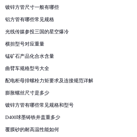
镀锌方管尺寸一般有哪些
铝方管有哪些常见规格
光线传媒参投三国的星空爆冷
横担型号对应重量
锰矿石产品化合水含量
曲臂车规格型号大全
配电柜母排螺栓力矩要求及连接规范详解
膨胀螺丝尺寸是多少
镀锌方管有哪些常见规格和型号
D400球墨铸铁井盖重多少
覆膜砂的耐高温性能如何