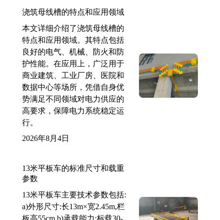
浇筑母线槽的特点和应用领域
本文详细介绍了浇筑母线槽的
特点和应用领域。其特点包括
良好的电气、机械、防火和防
护性能。在应用上，广泛用于
商业建筑、工业厂房、医院和
数据中心等场所，凭借自身优
势满足不同领域对电力供应的
高要求，保障电力系统稳定运
行。
2026年8月4日
13米平板车的标准尺寸和载重
参数
13米平板车主要技术参数包括:
a)外形尺寸:长13m×宽2.45m,栏
板高55cm b)承载能力:标载30-