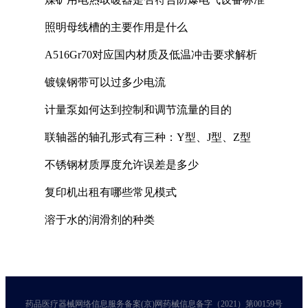
照明母线槽的主要作用是什么
A516Gr70对应国内材质及低温冲击要求解析
镀镍钢带可以过多少电流
计量泵如何达到控制和调节流量的目的
联轴器的轴孔形式有三种：Y型、J型、Z型
不锈钢材质厚度允许误差是多少
复印机出租有哪些常见模式
溶于水的润滑剂的种类
药品医疗器械网络信息服务备案(京)网药械信息备字（2021）第00159号