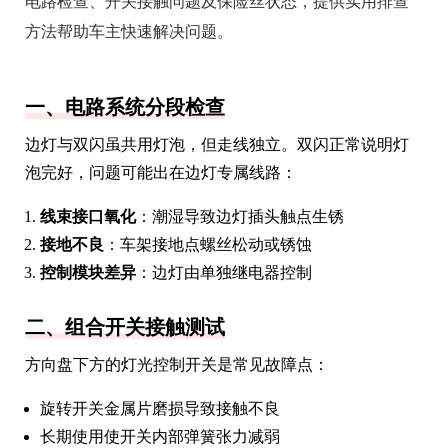
电路检查、开关接触问题及保险丝状态，提供实用排查
方法帮助车主快速解决问题。
一、电路系统分段检查
边灯与双闪虽共用灯泡，但走线独立。双闪正常说明灯
泡完好，问题可能出在边灯专属线路：
线束接口氧化
：潮湿导致边灯插头触点生锈
接地不良
：车架接地点螺丝松动或锈蚀
控制模块差异
：边灯由单独继电器控制
二、组合开关接触测试
方向盘下方的灯光控制开关是常见故障点：
旋转开关金属片磨损导致接触不良
长期使用使开关内部弹簧张力减弱