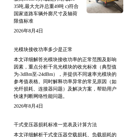
35吨,最大允许总重49吨 c)符合
国家道路车辆外廓尺寸及轴荷
限值标准
2026年8月4日
光模块接收功率多少是正常
本文详细解答光模块接收功率的正常范围及影响
因素，重点分析千兆光模块的收光标准（典型值
为-3dBm至-24dBm），并提供不同速率光模块的
参考值表格。同时解释功率异常的常见原因（如
光纤损耗、连接器问题）及解决方案，帮助用户
快速判断网络性能问题。
2026年8月4日
干式变压器损耗标准一览表及计算方法
本文详细解析干式变压器空载损耗、负载损耗的