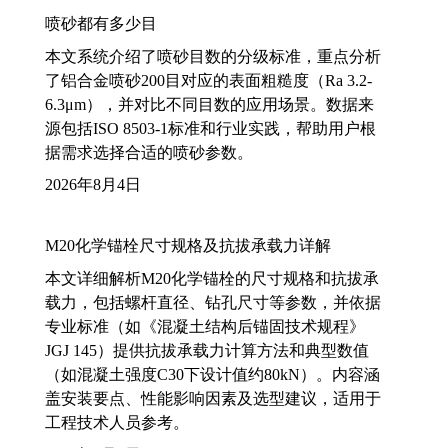
喷砂都有多少目
本文系统介绍了喷砂目数的分级标准，重点分析
了铝合金喷砂200目对应的表面粗糙度（Ra 3.2-
6.3μm），并对比不同目数的应用场景。数据来
源包括ISO 8503-1标准和行业实践，帮助用户根
据需求选择合适的喷砂参数。
2026年8月4日
M20化学锚栓尺寸规格及抗拔承载力详解
本文详细解析M20化学锚栓的尺寸规格和抗拔承
载力，包括螺杆直径、钻孔尺寸等参数，并依据
专业标准（如《混凝土结构后锚固技术规程》
JGJ 145）提供抗拔承载力计算方法和典型数值
（如混凝土强度C30下设计值约80kN）。内容涵
盖安装要点、性能影响因素及选型建议，适用于
工程技术人员参考。