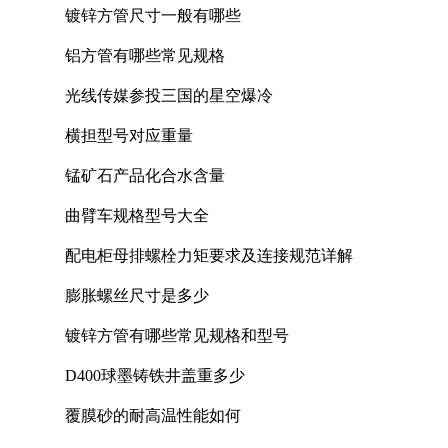
镀锌方管尺寸一般有哪些
铝方管有哪些常见规格
光线传媒参投三国的星空爆冷
横担型号对应重量
锰矿石产品化合水含量
曲臂车规格型号大全
配电柜母排螺栓力矩要求及连接规范详解
膨胀螺丝尺寸是多少
镀锌方管有哪些常见规格和型号
D400球墨铸铁井盖重多少
覆膜砂的耐高温性能如何