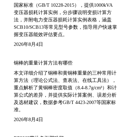
国家标准（GB/T 10228-2015），提供1000kVA
变压器损耗计算实例，分步骤说明变损计算方
法，并附电力变压器损耗计算实例表格，涵盖
SCB10/SCB13等常见型号参数，指导用户快速掌
握变压器能效评估要点。
2026年8月4日
铜棒的重量计算方法有哪些
本文详细介绍了铜棒和黄铜棒重量的三种常用计
算方法（理论公式法、查表法、在线工具法），
重点解析了黄铜棒密度取值（8.4-8.7g/cm³）和计
算公式的差异，并提供实际计算案例、误差分析
及选材建议，数据参考GB/T 4423-2007等国家标
准。
2026年8月4日