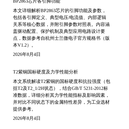
BP2863芯片各引脚功能
本文详细解析BP2863芯片的引脚功能及参数，
包括各引脚定义、典型电压/电流值、内部逻辑
关系等核心数据，并附引脚参数对照表。内容涵
盖驱动配置、保护机制及典型应用电路设计要
点，数据参考自杭州士兰微电子官方规格书（版
本V1.2）。
2026年8月4日
T2紫铜国标硬度及力学性能分析
本文系统解读T2紫铜的国标硬度和抗拉强度（包
括T2及T2_1/2H状态），结合GB/T 5231-2012标
准数据，详细分析其力学性能指标及影响因素，
并对比不同状态下的金属特性差异，为工业选材
提供参考。
2026年8月4日