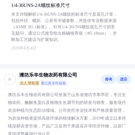
1/4-36UNS-2A螺纹标准尺寸
本文详细解析1/4-36UNS-2A螺纹的标准尺寸及底孔计算，
包括外径、螺距、公差等关键参数，并提供专业数据来源
（ASME B1.1标准）。针对1/4-36UNS螺纹底孔尺寸的常
见疑问，通过公式推导给出精确推荐值（Φ5.18mm），并
附加工艺建议与扩展知识。
2026年8月4日
潍坊乐丰生物农药有限公司
咨询
进店
法人:荣彩霞
通过真实性核验
潍坊乐丰生物农药有限公司坐落于山东省潍坊市寒亭区，专注生
物农药、酶解鱼蛋白及植物生长调节剂的研发与销售，服务现代
农业种植与生态防治领域。公司依托专业技术和严格质量管理，
为农业种植者提供高效环保的植保解决方案，2019年成立以来持
续深耕农资市场，产品广泛应用于果蔬花卉等经济作物，以原厂
直供优势赢得行业认可。