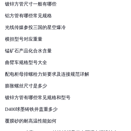
镀锌方管尺寸一般有哪些
铝方管有哪些常见规格
光线传媒参投三国的星空爆冷
横担型号对应重量
锰矿石产品化合水含量
曲臂车规格型号大全
配电柜母排螺栓力矩要求及连接规范详解
膨胀螺丝尺寸是多少
镀锌方管有哪些常见规格和型号
D400球墨铸铁井盖重多少
覆膜砂的耐高温性能如何