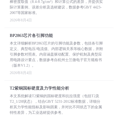
棒密度取值（8.4-8.7g/cm³）和计算公式的差异，并提供实
际计算案例、误差分析及选材建议，数据参考GB/T 4423-
2007等国家标准。
2026年8月4日
BP2863芯片各引脚功能
本文详细解析BP2863芯片的引脚功能及参数，包括各引脚
定义、典型电压/电流值、内部逻辑关系等核心数据，并附
引脚参数对照表。内容涵盖驱动配置、保护机制及典型应
用电路设计要点，数据参考自杭州士兰微电子官方规格书
（版本V1.2）。
2026年8月4日
T2紫铜国标硬度及力学性能分析
本文系统解读T2紫铜的国标硬度和抗拉强度（包括T2及
T2_1/2H状态），结合GB/T 5231-2012标准数据，详细分
析其力学性能指标及影响因素，并对比不同状态下的金属
特性差异，为工业选材提供参考。