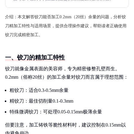
介绍：
本文解答铰刀能否加工0.2mm（20丝）余量的问题，分析铰
刀精加工特性与适用场景，提供合理操作建议，帮助读者正确使用
铰刀完成精密加工。
一、铰刀的精加工特性
铰刀就像金属表面的美容师，专为精密修整孔壁而生。
0.2mm（俗称20丝）的加工余量对铰刀而言属于理想范围：
粗铰刀：适合0.3-0.5mm余量
精铰刀：最佳切削量0.1-0.3mm
特殊微调铰刀：可处理0.05-0.15mm极薄余量
但要注意，加工铸铁等脆性材料时，建议控制在0.15mm以
内避免崩边。