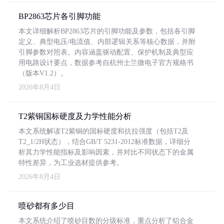
BP2863芯片各引脚功能
本文详细解析BP2863芯片的引脚功能及参数，包括各引脚
定义、典型电压/电流值、内部逻辑关系等核心数据，并附
引脚参数对照表。内容涵盖驱动配置、保护机制及典型应
用电路设计要点，数据参考自杭州士兰微电子官方规格书
（版本V1.2）。
2026年8月4日
T2紫铜国标硬度及力学性能分析
本文系统解读T2紫铜的国标硬度和抗拉强度（包括T2及
T2_1/2H状态），结合GB/T 5231-2012标准数据，详细分
析其力学性能指标及影响因素，并对比不同状态下的金属
特性差异，为工业选材提供参考。
2026年8月4日
喷砂都有多少目
本文系统介绍了喷砂目数的分级标准，重点分析了铝合金