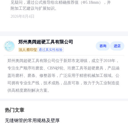
见疑问，通过公式推导给出精确推荐值（Φ5.18mm），并
附加工艺建议与扩展知识。
2026年8月4日
郑州奥阔超硬工具有限公司
咨询
进店
法人:蔡印玺
通过真实性核验
郑州奥阔超硬工具有限公司位于新郑市龙湖镇，成立于2018年，
专注生产顺序珩磨套、CBN砂轮、珩磨工具等超硬磨具，产品涵
盖珩磨杆、磨条、修整器等，广泛应用于精密机械加工领域。公
司拥有专业生产线，技术成熟，品质可靠，致力于为工业制造提
供高精度磨削解决方案。
热门文章
无缝钢管的常用规格及壁厚