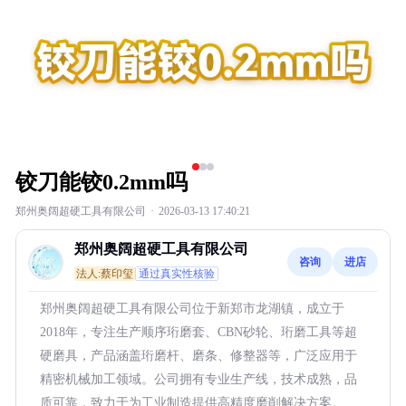
铰刀能铰0.2mm吗
郑州奥阔超硬工具有限公司
·
2026-03-13 17:40:21
郑州奥阔超硬工具有限公司
咨询
进店
法人:蔡印玺
通过真实性核验
郑州奥阔超硬工具有限公司位于新郑市龙湖镇，成立于
2018年，专注生产顺序珩磨套、CBN砂轮、珩磨工具等超
硬磨具，产品涵盖珩磨杆、磨条、修整器等，广泛应用于
精密机械加工领域。公司拥有专业生产线，技术成熟，品
质可靠，致力于为工业制造提供高精度磨削解决方案。