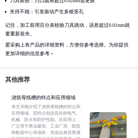
刀具磨损：刃口圆角超过0.02mm需更换
夹持不稳：引发振动产生多棱形孔
记住，加工前用百分表校验刀具跳动，误差超过0.01mm就
要重新装夹。
爱采购上有产品的详细资料，方便你参考选择。为你提供
更加详细的信息参考～
其他推荐
浇筑母线槽的特点和应用领域
本文详细介绍了浇筑母线槽的特点和
应用领域。其特点包括良好的电气、
机械、防火和防护性能。在应用上，
广泛用于商业建筑、工业厂房、医院
和数据中心等场所，凭借自身优势满