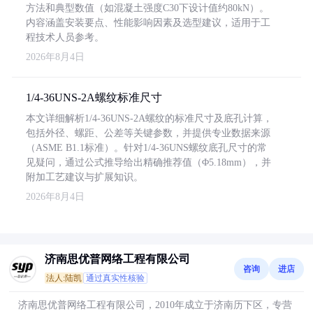
方法和典型数值（如混凝土强度C30下设计值约80kN）。
内容涵盖安装要点、性能影响因素及选型建议，适用于工
程技术人员参考。
2026年8月4日
1/4-36UNS-2A螺纹标准尺寸
本文详细解析1/4-36UNS-2A螺纹的标准尺寸及底孔计算，
包括外径、螺距、公差等关键参数，并提供专业数据来源
（ASME B1.1标准）。针对1/4-36UNS螺纹底孔尺寸的常
见疑问，通过公式推导给出精确推荐值（Φ5.18mm），并
附加工艺建议与扩展知识。
2026年8月4日
济南思优普网络工程有限公司
咨询
进店
法人:陆凯
通过真实性核验
济南思优普网络工程有限公司，2010年成立于济南历下区，专营