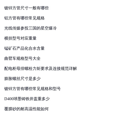
镀锌方管尺寸一般有哪些
铝方管有哪些常见规格
光线传媒参投三国的星空爆冷
横担型号对应重量
锰矿石产品化合水含量
曲臂车规格型号大全
配电柜母排螺栓力矩要求及连接规范详解
膨胀螺丝尺寸是多少
镀锌方管有哪些常见规格和型号
D400球墨铸铁井盖重多少
覆膜砂的耐高温性能如何