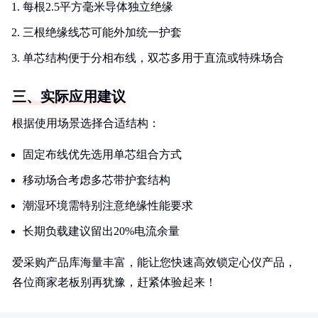
每根2.5平方毫米导体独立绝缘
三根绝缘线芯可能外加统一护套
单芯结构便于分相布线，双芯多用于直流或特殊场合
三、实际应用建议
根据使用场景选择合适结构：
固定布线优先选用单芯组合方式
移动场合考虑多芯带护套结构
潮湿环境需特别注意绝缘性能要求
长期负载建议留出20%电流余量
爱采购产品库海量丰富，能让您快速高效锁定心仪产品，
各位商家老板别再犹豫，赶紧体验起来！