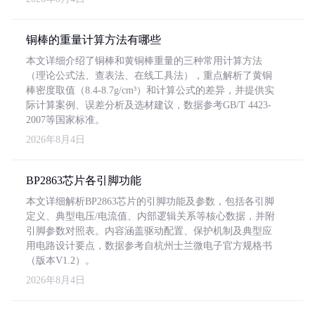
铜棒的重量计算方法有哪些
本文详细介绍了铜棒和黄铜棒重量的三种常用计算方法
（理论公式法、查表法、在线工具法），重点解析了黄铜
棒密度取值（8.4-8.7g/cm³）和计算公式的差异，并提供实
际计算案例、误差分析及选材建议，数据参考GB/T 4423-
2007等国家标准。
2026年8月4日
BP2863芯片各引脚功能
本文详细解析BP2863芯片的引脚功能及参数，包括各引脚
定义、典型电压/电流值、内部逻辑关系等核心数据，并附
引脚参数对照表。内容涵盖驱动配置、保护机制及典型应
用电路设计要点，数据参考自杭州士兰微电子官方规格书
（版本V1.2）。
2026年8月4日