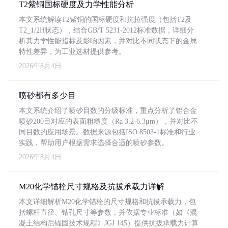
T2紫铜国标硬度及力学性能分析
本文系统解读T2紫铜的国标硬度和抗拉强度（包括T2及
T2_1/2H状态），结合GB/T 5231-2012标准数据，详细分
析其力学性能指标及影响因素，并对比不同状态下的金属
特性差异，为工业选材提供参考。
2026年8月4日
喷砂都有多少目
本文系统介绍了喷砂目数的分级标准，重点分析了铝合金
喷砂200目对应的表面粗糙度（Ra 3.2-6.3μm），并对比不
同目数的应用场景。数据来源包括ISO 8503-1标准和行业
实践，帮助用户根据需求选择合适的喷砂参数。
2026年8月4日
M20化学锚栓尺寸规格及抗拔承载力详解
本文详细解析M20化学锚栓的尺寸规格和抗拔承载力，包
括螺杆直径、钻孔尺寸等参数，并依据专业标准（如《混
凝土结构后锚固技术规程》JGJ 145）提供抗拔承载力计算