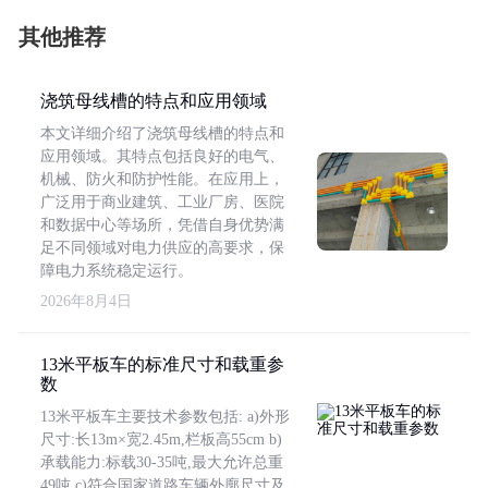
其他推荐
浇筑母线槽的特点和应用领域
本文详细介绍了浇筑母线槽的特点和
应用领域。其特点包括良好的电气、
机械、防火和防护性能。在应用上，
广泛用于商业建筑、工业厂房、医院
和数据中心等场所，凭借自身优势满
足不同领域对电力供应的高要求，保
障电力系统稳定运行。
2026年8月4日
13米平板车的标准尺寸和载重参
数
13米平板车主要技术参数包括: a)外形
尺寸:长13m×宽2.45m,栏板高55cm b)
承载能力:标载30-35吨,最大允许总重
49吨 c)符合国家道路车辆外廓尺寸及