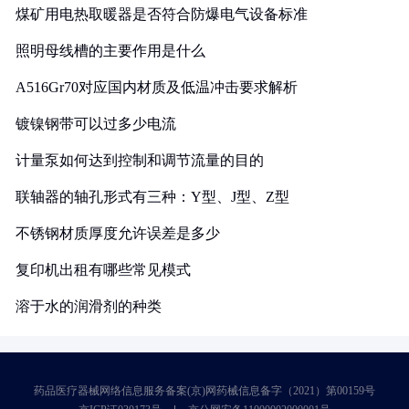
煤矿用电热取暖器是否符合防爆电气设备标准
照明母线槽的主要作用是什么
A516Gr70对应国内材质及低温冲击要求解析
镀镍钢带可以过多少电流
计量泵如何达到控制和调节流量的目的
联轴器的轴孔形式有三种：Y型、J型、Z型
不锈钢材质厚度允许误差是多少
复印机出租有哪些常见模式
溶于水的润滑剂的种类
药品医疗器械网络信息服务备案(京)网药械信息备字（2021）第00159号