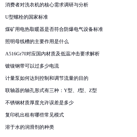
消费者对洗衣机的核心需求调研与分析
U型螺栓的国家标准
煤矿用电热取暖器是否符合防爆电气设备标准
照明母线槽的主要作用是什么
A516Gr70对应国内材质及低温冲击要求解析
镀镍钢带可以过多少电流
计量泵如何达到控制和调节流量的目的
联轴器的轴孔形式有三种：Y型、J型、Z型
不锈钢材质厚度允许误差是多少
复印机出租有哪些常见模式
溶于水的润滑剂的种类