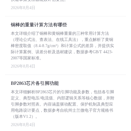
2026年8月4日
铜棒的重量计算方法有哪些
本文详细介绍了铜棒和黄铜棒重量的三种常用计算方法
（理论公式法、查表法、在线工具法），重点解析了黄铜
棒密度取值（8.4-8.7g/cm³）和计算公式的差异，并提供实
际计算案例、误差分析及选材建议，数据参考GB/T 4423-
2007等国家标准。
2026年8月4日
BP2863芯片各引脚功能
本文详细解析BP2863芯片的引脚功能及参数，包括各引脚
定义、典型电压/电流值、内部逻辑关系等核心数据，并附
引脚参数对照表。内容涵盖驱动配置、保护机制及典型应
用电路设计要点，数据参考自杭州士兰微电子官方规格书
（版本V1.2）。
2026年8月4日