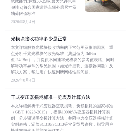
承载能力:标载30-35吨,最大允许总重
49吨 c)符合国家道路车辆外廓尺寸及
轴荷限值标准
2026年8月4日
光模块接收功率多少是正常
本文详细解答光模块接收功率的正常范围及影响因素，重
点分析千兆光模块的收光标准（典型值为-3dBm
至-24dBm），并提供不同速率光模块的参考值表格。同时
解释功率异常的常见原因（如光纤损耗、连接器问题）及
解决方案，帮助用户快速判断网络性能问题。
2026年8月4日
干式变压器损耗标准一览表及计算方法
本文详细解析干式变压器空载损耗、负载损耗的国家标准
（GB/T 10228-2015），提供1000kVA变压器损耗计算实
例，分步骤说明变损计算方法，并附电力变压器损耗计算
实例表格，涵盖SCB10/SCB13等常见型号参数，指导用户
快速掌握变压器能效评估要点。