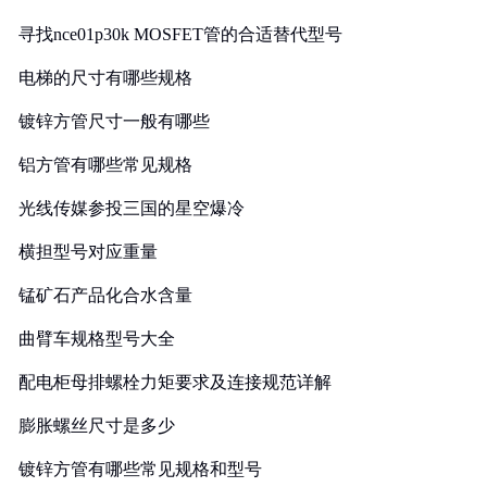
寻找nce01p30k MOSFET管的合适替代型号
电梯的尺寸有哪些规格
镀锌方管尺寸一般有哪些
铝方管有哪些常见规格
光线传媒参投三国的星空爆冷
横担型号对应重量
锰矿石产品化合水含量
曲臂车规格型号大全
配电柜母排螺栓力矩要求及连接规范详解
膨胀螺丝尺寸是多少
镀锌方管有哪些常见规格和型号