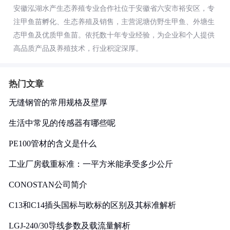
安徽泓湖水产生态养殖专业合作社位于安徽省六安市裕安区，专
注甲鱼苗孵化、生态养殖及销售，主营泥塘仿野生甲鱼、外塘生
态甲鱼及优质甲鱼苗。依托数十年专业经验，为企业和个人提供
高品质产品及养殖技术，行业积淀深厚。
热门文章
无缝钢管的常用规格及壁厚
生活中常见的传感器有哪些呢
PE100管材的含义是什么
工业厂房载重标准：一平方米能承受多少公斤
CONOSTAN公司简介
C13和C14插头国标与欧标的区别及其标准解析
LGJ-240/30导线参数及载流量解析