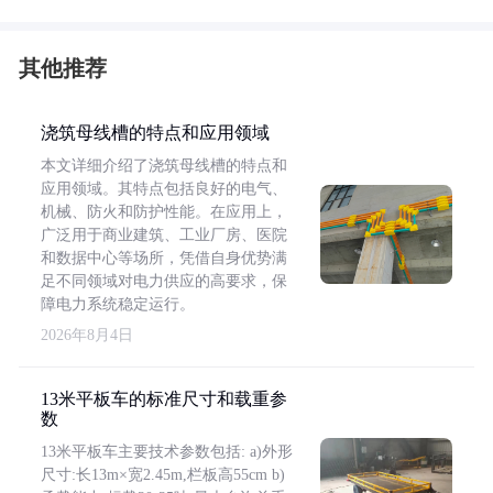
其他推荐
浇筑母线槽的特点和应用领域
本文详细介绍了浇筑母线槽的特点和
应用领域。其特点包括良好的电气、
机械、防火和防护性能。在应用上，
广泛用于商业建筑、工业厂房、医院
和数据中心等场所，凭借自身优势满
足不同领域对电力供应的高要求，保
障电力系统稳定运行。
2026年8月4日
13米平板车的标准尺寸和载重参
数
13米平板车主要技术参数包括: a)外形
尺寸:长13m×宽2.45m,栏板高55cm b)