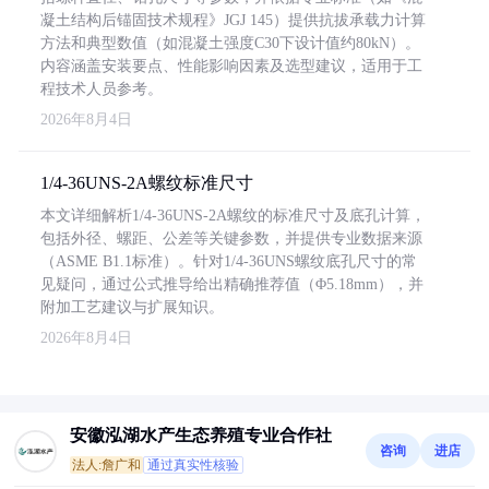
凝土结构后锚固技术规程》JGJ 145）提供抗拔承载力计算
方法和典型数值（如混凝土强度C30下设计值约80kN）。
内容涵盖安装要点、性能影响因素及选型建议，适用于工
程技术人员参考。
2026年8月4日
1/4-36UNS-2A螺纹标准尺寸
本文详细解析1/4-36UNS-2A螺纹的标准尺寸及底孔计算，
包括外径、螺距、公差等关键参数，并提供专业数据来源
（ASME B1.1标准）。针对1/4-36UNS螺纹底孔尺寸的常
见疑问，通过公式推导给出精确推荐值（Φ5.18mm），并
附加工艺建议与扩展知识。
2026年8月4日
安徽泓湖水产生态养殖专业合作社
咨询
进店
法人:詹广和
通过真实性核验