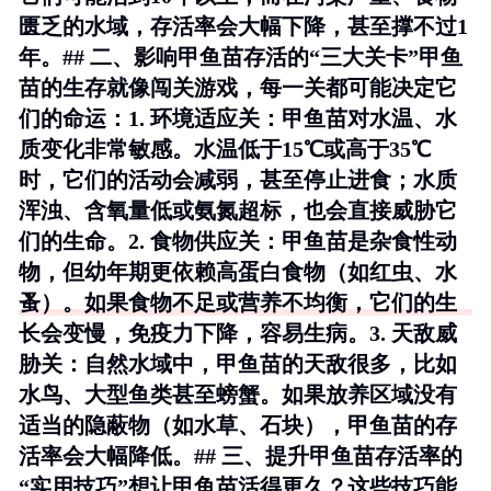
匮乏的水域，存活率会大幅下降，甚至撑不过1
年。## 二、影响甲鱼苗存活的“三大关卡”甲鱼
苗的生存就像闯关游戏，每一关都可能决定它
们的命运：1.
环境适应关
：甲鱼苗对水温、水
质变化非常敏感。水温低于15℃或高于35℃
时，它们的活动会减弱，甚至停止进食；水质
浑浊、含氧量低或氨氮超标，也会直接威胁它
们的生命。2.
食物供应关
：甲鱼苗是杂食性动
物，但幼年期更依赖高蛋白食物（如红虫、水
蚤）。如果食物不足或营养不均衡，它们的生
长会变慢，免疫力下降，容易生病。3.
天敌威
胁关
：自然水域中，甲鱼苗的天敌很多，比如
水鸟、大型鱼类甚至螃蟹。如果放养区域没有
适当的隐蔽物（如水草、石块），甲鱼苗的存
活率会大幅降低。## 三、提升甲鱼苗存活率的
“实用技巧”想让甲鱼苗活得更久？这些技巧能