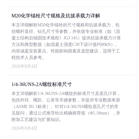
M20化学锚栓尺寸规格及抗拔承载力详解
本文详细解析M20化学锚栓的尺寸规格和抗拔承载力，包
括螺杆直径、钻孔尺寸等参数，并依据专业标准（如《混
凝土结构后锚固技术规程》JGJ 145）提供抗拔承载力计算
方法和典型数值（如混凝土强度C30下设计值约80kN）。
内容涵盖安装要点、性能影响因素及选型建议，适用于工
程技术人员参考。
2026年8月4日
1/4-36UNS-2A螺纹标准尺寸
本文详细解析1/4-36UNS-2A螺纹的标准尺寸及底孔计算，
包括外径、螺距、公差等关键参数，并提供专业数据来源
（ASME B1.1标准）。针对1/4-36UNS螺纹底孔尺寸的常
见疑问，通过公式推导给出精确推荐值（Φ5.18mm），并
附加工艺建议与扩展知识。
2026年8月4日