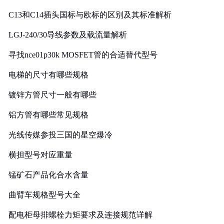
C13和C14插头国标与欧标的区别及其标准解析
LGJ-240/30导线参数及载流量解析
寻找nce01p30k MOSFET管的合适替代型号
电梯的尺寸有哪些规格
镀锌方管尺寸一般有哪些
铝方管有哪些常见规格
光线传媒参投三国的星空爆冷
横担型号对应重量
锰矿石产品化合水含量
曲臂车规格型号大全
配电柜母排螺栓力矩要求及连接规范详解