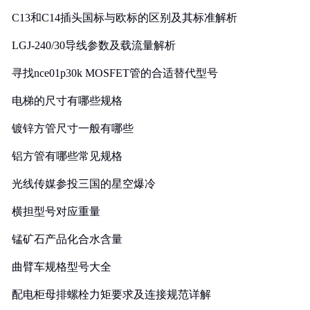
C13和C14插头国标与欧标的区别及其标准解析
LGJ-240/30导线参数及载流量解析
寻找nce01p30k MOSFET管的合适替代型号
电梯的尺寸有哪些规格
镀锌方管尺寸一般有哪些
铝方管有哪些常见规格
光线传媒参投三国的星空爆冷
横担型号对应重量
锰矿石产品化合水含量
曲臂车规格型号大全
配电柜母排螺栓力矩要求及连接规范详解