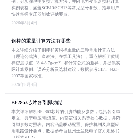
例，分步骤说明变损计算方法，并附电力变压器损耗计算
实例表格，涵盖SCB10/SCB13等常见型号参数，指导用户
快速掌握变压器能效评估要点。
2026年8月4日
铜棒的重量计算方法有哪些
本文详细介绍了铜棒和黄铜棒重量的三种常用计算方法
（理论公式法、查表法、在线工具法），重点解析了黄铜
棒密度取值（8.4-8.7g/cm³）和计算公式的差异，并提供实
际计算案例、误差分析及选材建议，数据参考GB/T 4423-
2007等国家标准。
2026年8月4日
BP2863芯片各引脚功能
本文详细解析BP2863芯片的引脚功能及参数，包括各引脚
定义、典型电压/电流值、内部逻辑关系等核心数据，并附
引脚参数对照表。内容涵盖驱动配置、保护机制及典型应
用电路设计要点，数据参考自杭州士兰微电子官方规格书
（版本V1.2）。