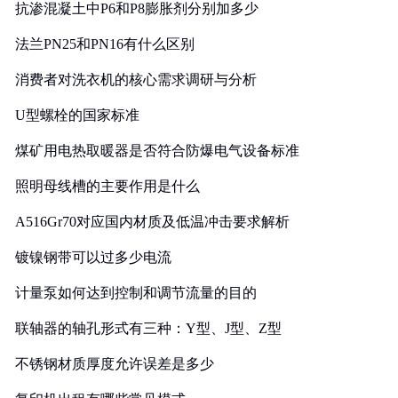
抗渗混凝土中P6和P8膨胀剂分别加多少
法兰PN25和PN16有什么区别
消费者对洗衣机的核心需求调研与分析
U型螺栓的国家标准
煤矿用电热取暖器是否符合防爆电气设备标准
照明母线槽的主要作用是什么
A516Gr70对应国内材质及低温冲击要求解析
镀镍钢带可以过多少电流
计量泵如何达到控制和调节流量的目的
联轴器的轴孔形式有三种：Y型、J型、Z型
不锈钢材质厚度允许误差是多少