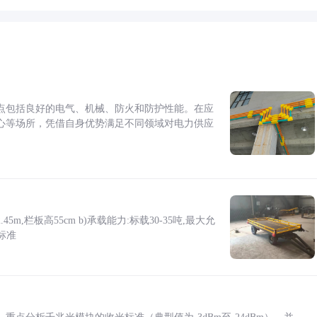
点包括良好的电气、机械、防火和防护性能。在应
心等场所，凭借自身优势满足不同领域对电力供应
5m,栏板高55cm b)承载能力:标载30-35吨,最大允
标准