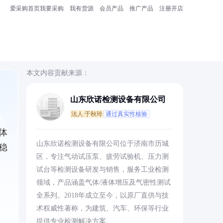
爱采购首页
我要采购
我有货源
会员产品
推广产品
注册开店
本文内容贡献来源：
山东欣诺检测设备有限公司
法人:于秋玲
通过真实性核验
体
山东欣诺检测设备有限公司位于济南市历城
稳
区，专注气动试压泵、疲劳试验机、压力测
试台等检测设备研发与销售，服务工业检测
领域，产品涵盖气体/液体增压及气密性测试
全系列。2018年成立至今，以原厂直供与技
术权威性著称，为建筑、汽车、环保等行业
提供专业检测解决方案。