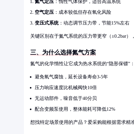
氮气定压
：惰性气体保护，适合高温系统
空气定压
：成本较低但存在氧化风险
变压式系统
：动态调节压力带，节能15%左右
关键区别在于氮气系统的压力带更窄（±0.2bar
三、为什么选择氮气方案
氮气的化学惰性让它成为热水系统的“隐形保镖”
避免氧气腐蚀，延长设备寿命3-5年
压力响应速度比机械阀快10倍
无运动部件，噪音低于40分贝
配合变频泵使用，整体能耗可降低12%
想找特定场景使用的产品？爱采购能根据需求精