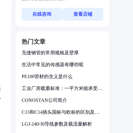
在线咨询
查看店铺
热门文章
无缝钢管的常用规格及壁厚
生活中常见的传感器有哪些呢
PE100管材的含义是什么
工业厂房载重标准：一平方米能承受多
胀
少公斤
免
CONOSTAN公司简介
C13和C14插头国标与欧标的区别及其
标准解析
LGJ-240/30导线参数及载流量解析