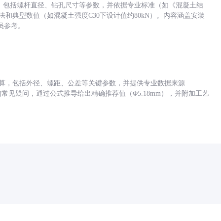
力，包括螺杆直径、钻孔尺寸等参数，并依据专业标准（如《混凝土结
方法和典型数值（如混凝土强度C30下设计值约80kN）。内容涵盖安装
员参考。
底孔计算，包括外径、螺距、公差等关键参数，并提供专业数据来源
孔尺寸的常见疑问，通过公式推导给出精确推荐值（Φ5.18mm），并附加工艺