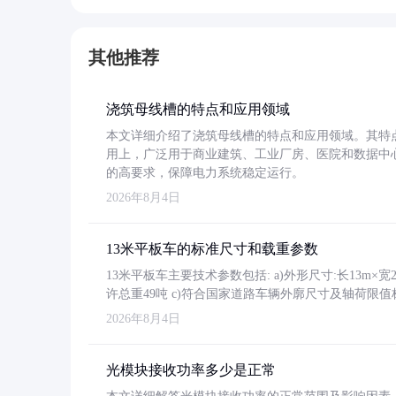
其他推荐
浇筑母线槽的特点和应用领域
本文详细介绍了浇筑母线槽的特点和应用领域。其特
用上，广泛用于商业建筑、工业厂房、医院和数据中
的高要求，保障电力系统稳定运行。
2026年8月4日
13米平板车的标准尺寸和载重参数
13米平板车主要技术参数包括: a)外形尺寸:长13m×宽2.4
许总重49吨 c)符合国家道路车辆外廓尺寸及轴荷限值
2026年8月4日
光模块接收功率多少是正常