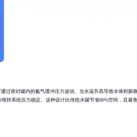
置通过密封罐内的氮气缓冲压力波动。当水温升高导致水体积膨
维持系统压力稳定。这种设计比传统水罐节省80%空间，且避