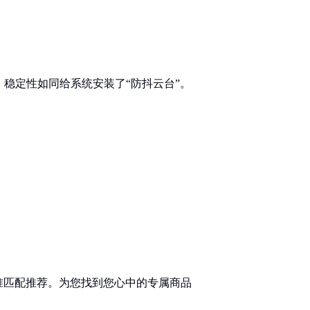
），稳定性如同给系统安装了“防抖云台”。
：
准匹配推荐。为您找到您心中的专属商品