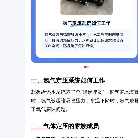
一、氮气定压系统如何工作
想象给热水系统装了个“隐形弹簧”：氮气定压装
时，氮气被压缩吸收压力；水温下降时，氮气膨胀
了氧气腐蚀问题。
二、气体定压的家族成员