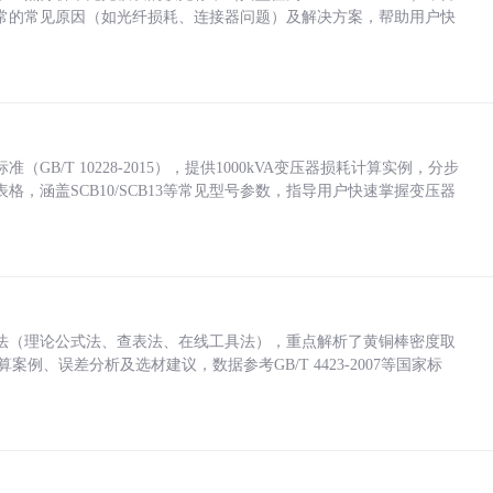
常的常见原因（如光纤损耗、连接器问题）及解决方案，帮助用户快
/T 10228-2015），提供1000kVA变压器损耗计算实例，分步
，涵盖SCB10/SCB13等常见型号参数，指导用户快速掌握变压器
法（理论公式法、查表法、在线工具法），重点解析了黄铜棒密度取
计算案例、误差分析及选材建议，数据参考GB/T 4423-2007等国家标