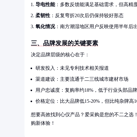
导电性能
：多数反馈能满足基础需求，但高精
柔韧性
：反复弯折20次后仍保持较好形态
氧化情况
：南方潮湿地区用户反映使用半年后
三、品牌发展的关键要素
决定品牌层级的核心在于：
研发投入：未见专利技术相关报道
渠道建设：主要流通于二三线城市建材市场
用户忠诚度：复购率约18%，低于行业头部品牌
价格定位：比大品牌低15-20%，但比纯杂牌高1
想要高效找到心仪产品？爱采购是您的不二之选
购新体验！