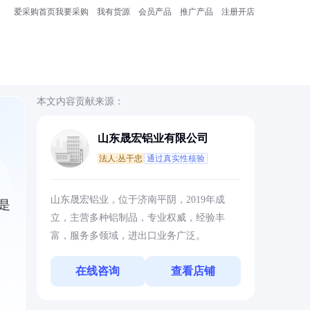
爱采购首页
我要采购
我有货源
会员产品
推广产品
注册开店
本文内容贡献来源：
山东晟宏铝业有限公司
法人:丛干忠
通过真实性核验
山东晟宏铝业，位于济南平阴，2019年成
是
立，主营多种铝制品，专业权威，经验丰
富，服务多领域，进出口业务广泛。
在线咨询
查看店铺