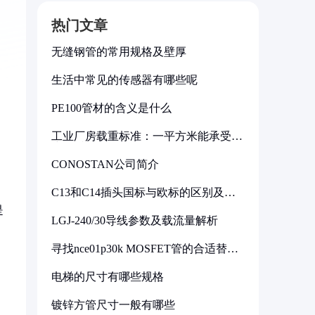
热门文章
无缝钢管的常用规格及壁厚
生活中常见的传感器有哪些呢
PE100管材的含义是什么
工业厂房载重标准：一平方米能承受多
少公斤
CONOSTAN公司简介
C13和C14插头国标与欧标的区别及其
标准解析
是
LGJ-240/30导线参数及载流量解析
。
寻找nce01p30k MOSFET管的合适替代
型号
电梯的尺寸有哪些规格
镀锌方管尺寸一般有哪些