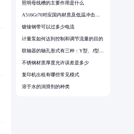
照明母线槽的主要作用是什么
A516Gr70对应国内材质及低温冲击要
求解析
镀镍钢带可以过多少电流
计量泵如何达到控制和调节流量的目的
联轴器的轴孔形式有三种：Y型、J型、
Z型
不锈钢材质厚度允许误差是多少
复印机出租有哪些常见模式
溶于水的润滑剂的种类