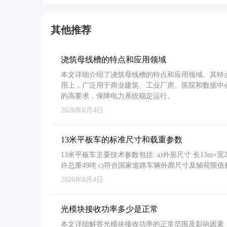
其他推荐
浇筑母线槽的特点和应用领域
本文详细介绍了浇筑母线槽的特点和应用领域。其特
用上，广泛用于商业建筑、工业厂房、医院和数据中
的高要求，保障电力系统稳定运行。
2026年8月4日
13米平板车的标准尺寸和载重参数
13米平板车主要技术参数包括: a)外形尺寸:长13m×宽2.4
许总重49吨 c)符合国家道路车辆外廓尺寸及轴荷限值
2026年8月4日
光模块接收功率多少是正常
本文详细解答光模块接收功率的正常范围及影响因素，重