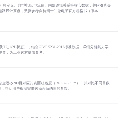
括各引脚定义、典型电压/电流值、内部逻辑关系等核心数据，并附引脚参
电路设计要点，数据参考自杭州士兰微电子官方规格书（版本
_1/2H状态），结合GB/T 5231-2012标准数据，详细分析其力学
差异，为工业选材提供参考。
砂200目对应的表面粗糙度（Ra 3.2-6.3μm），并对比不同目数
业实践，帮助用户根据需求选择合适的喷砂参数。