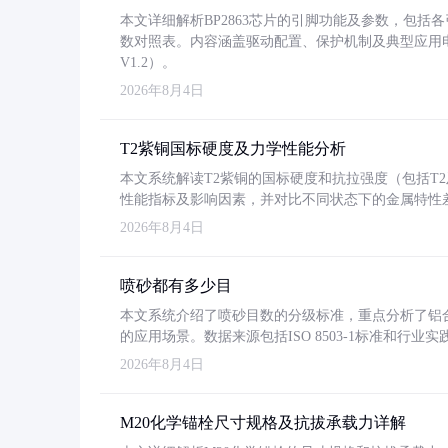
本文详细解析BP2863芯片的引脚功能及参数，包
数对照表。内容涵盖驱动配置、保护机制及典型应用
V1.2）。
2026年8月4日
T2紫铜国标硬度及力学性能分析
本文系统解读T2紫铜的国标硬度和抗拉强度（包括T2及T2
性能指标及影响因素，并对比不同状态下的金属特性
2026年8月4日
喷砂都有多少目
本文系统介绍了喷砂目数的分级标准，重点分析了铝合金喷
的应用场景。数据来源包括ISO 8503-1标准和行
2026年8月4日
M20化学锚栓尺寸规格及抗拔承载力详解