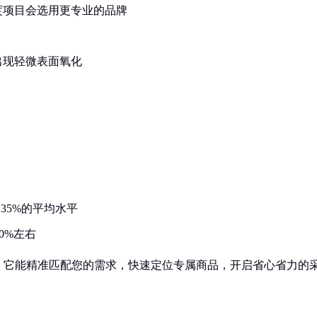
度项目会选用更专业的品牌
出现轻微表面氧化
35%的平均水平
0%左右
！它能精准匹配您的需求，快速定位专属商品，开启省心省力的