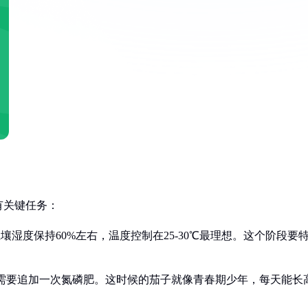
有关键任务：
湿度保持60%左右，温度控制在25-30℃最理想。这个阶段要
。
需要追加一次氮磷肥。这时候的茄子就像青春期少年，每天能长