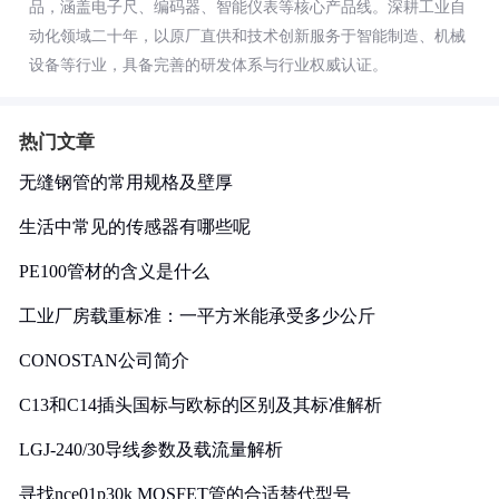
品，涵盖电子尺、编码器、智能仪表等核心产品线。深耕工业自
动化领域二十年，以原厂直供和技术创新服务于智能制造、机械
设备等行业，具备完善的研发体系与行业权威认证。
热门文章
无缝钢管的常用规格及壁厚
生活中常见的传感器有哪些呢
PE100管材的含义是什么
工业厂房载重标准：一平方米能承受多少公斤
CONOSTAN公司简介
C13和C14插头国标与欧标的区别及其标准解析
LGJ-240/30导线参数及载流量解析
寻找nce01p30k MOSFET管的合适替代型号