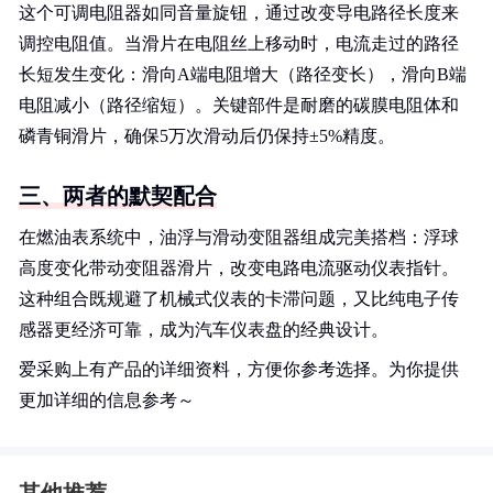
这个可调电阻器如同音量旋钮，通过改变导电路径长度来
调控电阻值。当滑片在电阻丝上移动时，电流走过的路径
长短发生变化：滑向A端电阻增大（路径变长），滑向B端
电阻减小（路径缩短）。关键部件是耐磨的碳膜电阻体和
磷青铜滑片，确保5万次滑动后仍保持±5%精度。
三、两者的默契配合
在燃油表系统中，油浮与滑动变阻器组成完美搭档：浮球
高度变化带动变阻器滑片，改变电路电流驱动仪表指针。
这种组合既规避了机械式仪表的卡滞问题，又比纯电子传
感器更经济可靠，成为汽车仪表盘的经典设计。
爱采购上有产品的详细资料，方便你参考选择。为你提供
更加详细的信息参考～