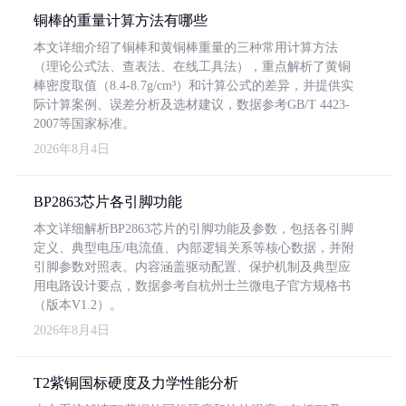
铜棒的重量计算方法有哪些
本文详细介绍了铜棒和黄铜棒重量的三种常用计算方法
（理论公式法、查表法、在线工具法），重点解析了黄铜
棒密度取值（8.4-8.7g/cm³）和计算公式的差异，并提供实
际计算案例、误差分析及选材建议，数据参考GB/T 4423-
2007等国家标准。
2026年8月4日
BP2863芯片各引脚功能
本文详细解析BP2863芯片的引脚功能及参数，包括各引脚
定义、典型电压/电流值、内部逻辑关系等核心数据，并附
引脚参数对照表。内容涵盖驱动配置、保护机制及典型应
用电路设计要点，数据参考自杭州士兰微电子官方规格书
（版本V1.2）。
2026年8月4日
T2紫铜国标硬度及力学性能分析