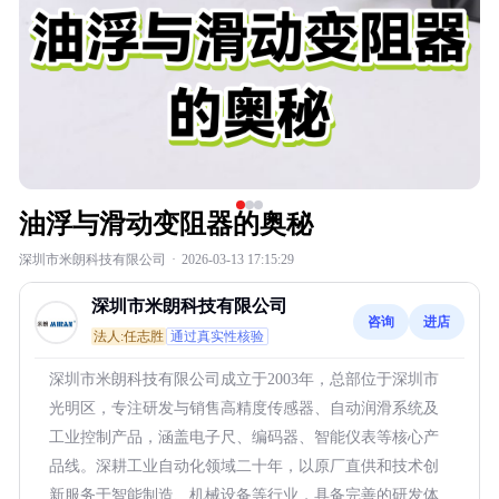
油浮与滑动变阻器的奥秘
深圳市米朗科技有限公司
·
2026-03-13 17:15:29
深圳市米朗科技有限公司
咨询
进店
法人:任志胜
通过真实性核验
深圳市米朗科技有限公司成立于2003年，总部位于深圳市
光明区，专注研发与销售高精度传感器、自动润滑系统及
工业控制产品，涵盖电子尺、编码器、智能仪表等核心产
品线。深耕工业自动化领域二十年，以原厂直供和技术创
新服务于智能制造、机械设备等行业，具备完善的研发体