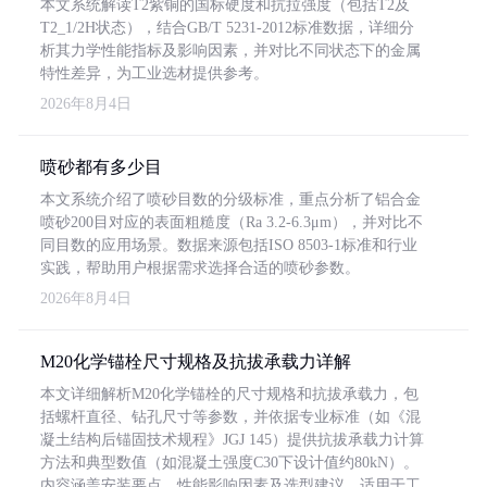
本文系统解读T2紫铜的国标硬度和抗拉强度（包括T2及
T2_1/2H状态），结合GB/T 5231-2012标准数据，详细分
析其力学性能指标及影响因素，并对比不同状态下的金属
特性差异，为工业选材提供参考。
2026年8月4日
喷砂都有多少目
本文系统介绍了喷砂目数的分级标准，重点分析了铝合金
喷砂200目对应的表面粗糙度（Ra 3.2-6.3μm），并对比不
同目数的应用场景。数据来源包括ISO 8503-1标准和行业
实践，帮助用户根据需求选择合适的喷砂参数。
2026年8月4日
M20化学锚栓尺寸规格及抗拔承载力详解
本文详细解析M20化学锚栓的尺寸规格和抗拔承载力，包
括螺杆直径、钻孔尺寸等参数，并依据专业标准（如《混
凝土结构后锚固技术规程》JGJ 145）提供抗拔承载力计算
方法和典型数值（如混凝土强度C30下设计值约80kN）。
内容涵盖安装要点、性能影响因素及选型建议，适用于工