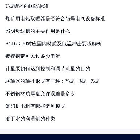
U型螺栓的国家标准
煤矿用电热取暖器是否符合防爆电气设备标准
照明母线槽的主要作用是什么
A516Gr70对应国内材质及低温冲击要求解析
镀镍钢带可以过多少电流
计量泵如何达到控制和调节流量的目的
联轴器的轴孔形式有三种：Y型、J型、Z型
不锈钢材质厚度允许误差是多少
复印机出租有哪些常见模式
溶于水的润滑剂的种类