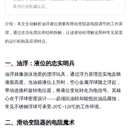
系与行业权威认证。
介绍：
本文生动解析油浮液位测量和滑动变阻器电阻调节的工作原
理，通过生活化类比和结构拆解，让读者轻松理解这两种常见装置
的运行机制及应用特点。
一、油浮：液位的忠实哨兵
油浮就像游泳池里的漂浮玩具，通过浮力原理忠实地反映
液面高度。当油箱液位上升时，空心金属浮球随之浮起，
带动连接杆旋转电位器，将液位变化转化为电信号。其核
心在于浮球密度设计——必须比油轻却能抵抗油品腐蚀，
常见不锈钢浮球可承受-20℃~120℃的工作环境。
二、滑动变阻器的电阻魔术