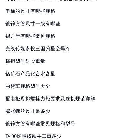
电梯的尺寸有哪些规格
镀锌方管尺寸一般有哪些
铝方管有哪些常见规格
光线传媒参投三国的星空爆冷
横担型号对应重量
锰矿石产品化合水含量
曲臂车规格型号大全
配电柜母排螺栓力矩要求及连接规范详解
膨胀螺丝尺寸是多少
镀锌方管有哪些常见规格和型号
D400球墨铸铁井盖重多少