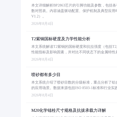
本文详细解析BP2863芯片的引脚功能及参数，包
数对照表。内容涵盖驱动配置、保护机制及典型应用
V1.2）。
2026年8月4日
T2紫铜国标硬度及力学性能分析
本文系统解读T2紫铜的国标硬度和抗拉强度（包括T2及T2
性能指标及影响因素，并对比不同状态下的金属特性
2026年8月4日
喷砂都有多少目
本文系统介绍了喷砂目数的分级标准，重点分析了铝合金喷
的应用场景。数据来源包括ISO 8503-1标准和行
2026年8月4日
M20化学锚栓尺寸规格及抗拔承载力详解