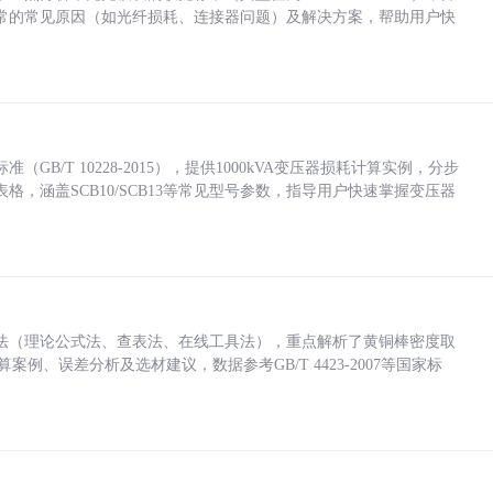
常的常见原因（如光纤损耗、连接器问题）及解决方案，帮助用户快
/T 10228-2015），提供1000kVA变压器损耗计算实例，分步
，涵盖SCB10/SCB13等常见型号参数，指导用户快速掌握变压器
法（理论公式法、查表法、在线工具法），重点解析了黄铜棒密度取
计算案例、误差分析及选材建议，数据参考GB/T 4423-2007等国家标