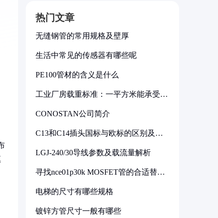
热门文章
无缝钢管的常用规格及壁厚
生活中常见的传感器有哪些呢
PE100管材的含义是什么
工业厂房载重标准：一平方米能承受多
少公斤
CONOSTAN公司简介
C13和C14插头国标与欧标的区别及其
标准解析
布
LGJ-240/30导线参数及载流量解析
镇
寻找nce01p30k MOSFET管的合适替代
型号
电梯的尺寸有哪些规格
镀锌方管尺寸一般有哪些