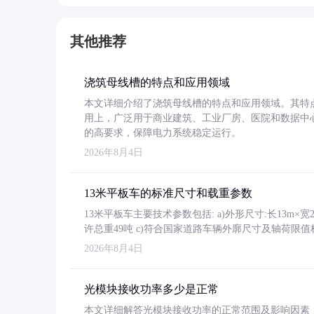
其他推荐
浇筑母线槽的特点和应用领域
本文详细介绍了浇筑母线槽的特点和应用领域。其特
用上，广泛用于商业建筑、工业厂房、医院和数据中
的高要求，保障电力系统稳定运行。
2026年8月4日
13米平板车的标准尺寸和载重参数
13米平板车主要技术参数包括: a)外形尺寸:长13m×宽2.4
许总重49吨 c)符合国家道路车辆外廓尺寸及轴荷限值
2026年8月4日
光模块接收功率多少是正常
本文详细解答光模块接收功率的正常范围及影响因素，重