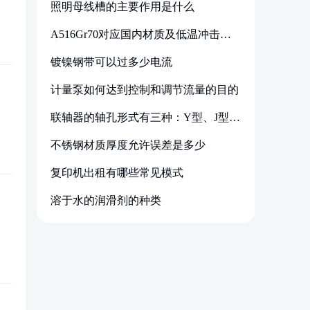
照明母线槽的主要作用是什么
A516Gr70对应国内材质及低温冲击要
求解析
镀镍钢带可以过多少电流
计量泵如何达到控制和调节流量的目的
联轴器的轴孔形式有三种：Y型、J型、
Z型
不锈钢材质厚度允许误差是多少
复印机出租有哪些常见模式
溶于水的润滑剂的种类