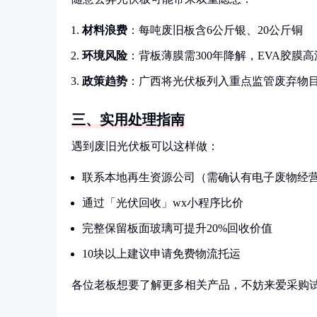
材料浪费
：每吨废旧板含6公斤银、20公斤铜
环境风险
：背板薄膜需300年降解，EVA胶膜
政策趋势
：广西将光伏板列入重点监管废弃物
三、实用处理指南
遇到废旧光伏板可以这样做：
联系本地再生资源公司（需确认有电子废物经
通过「光伏回收」wx小程序比价
完整保留板面玻璃可提升20%回收价值
10块以上建议申请免费物流托运
各位老板想要了解更多相关产品，不妨来爱采购