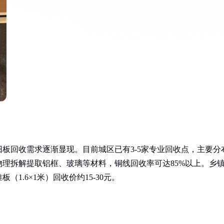
板回收需求逐渐显现。目前城区已有3-5家专业回收点，主要分
理拆解提取铝框、玻璃等材料，铜线回收率可达85%以上。乡
1.6×1米）回收价约15-30元。