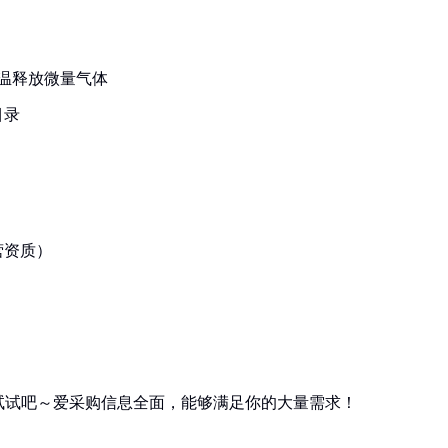
高温释放微量气体
目录
营资质）
试试吧～爱采购信息全面，能够满足你的大量需求！