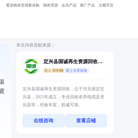
爱采购首页
我要采购
我有货源
会员产品
推广产品
注册开店
本文内容贡献来源：
定兴县国诚再生资源回收有
限公司
法人:郑利顺
通过深度核验
渠
定兴县国诚再生资源回收，位于河北保定定
置
兴县，2021年成立，专业回收各类电缆及变
压器等，经验丰富，权威可靠。
在线咨询
查看店铺