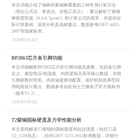
本文详细介绍了铜棒和黄铜棒重量的三种常用计算方法
（理论公式法、查表法、在线工具法），重点解析了黄铜
棒密度取值（8.4-8.7g/cm³）和计算公式的差异，并提供实
际计算案例、误差分析及选材建议，数据参考GB/T 4423-
2007等国家标准。
2026年8月4日
BP2863芯片各引脚功能
本文详细解析BP2863芯片的引脚功能及参数，包括各引脚
定义、典型电压/电流值、内部逻辑关系等核心数据，并附
引脚参数对照表。内容涵盖驱动配置、保护机制及典型应
用电路设计要点，数据参考自杭州士兰微电子官方规格书
（版本V1.2）。
2026年8月4日
T2紫铜国标硬度及力学性能分析
本文系统解读T2紫铜的国标硬度和抗拉强度（包括T2及
T2_1/2H状态），结合GB/T 5231-2012标准数据，详细分