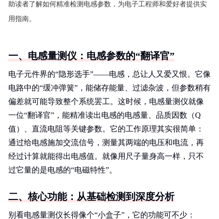
助读者了解如何精准检测电感参数，为电子工程师和爱好者提供实
用指南。
一、电感量测仪：电感参数的“翻译官”
电子元件界的“隐形选手”——电感，总让人又爱又恨。它像
电路中的“缓冲弹簧”，能储存能量、过滤杂波，但参数稍有
偏差就可能导致整个系统罢工。这时候，电感量测仪就像
一位“翻译官”，能精准读出电感的电感量、品质因数（Q
值）、直流电阻等关键参数。它的工作原理其实很简单：
通过给电感施加交流信号，测量其两端的电压和电流，再
经过计算就能得出电感值。就像用尺子量身高一样，只不
过它量的是电感的“电磁特性”。
二、核心功能：从基础检测到深度分析
别看电感量测仪长得像个“小盒子”，它的功能可不少：