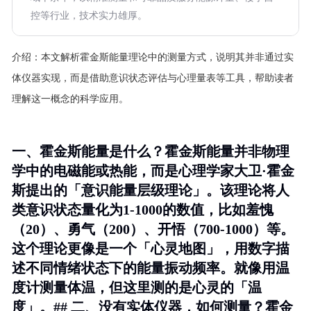
控等行业，技术实力雄厚。
介绍：
本文解析霍金斯能量理论中的测量方式，说明其并非通过实
体仪器实现，而是借助意识状态评估与心理量表等工具，帮助读者
理解这一概念的科学应用。
一、霍金斯能量是什么？霍金斯能量并非物理
学中的电磁能或热能，而是心理学家大卫·霍金
斯提出的「意识能量层级理论」。该理论将人
类意识状态量化为1-1000的数值，比如羞愧
（20）、勇气（200）、开悟（700-1000）等。
这个理论更像是一个「心灵地图」，用数字描
述不同情绪状态下的能量振动频率。就像用温
度计测量体温，但这里测的是心灵的「温
度」。## 二、没有实体仪器，如何测量？霍金