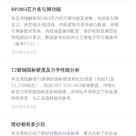
BP2863芯片各引脚功能
本文详细解析BP2863芯片的引脚功能及参数，包括各引脚
定义、典型电压/电流值、内部逻辑关系等核心数据，并附
引脚参数对照表。内容涵盖驱动配置、保护机制及典型应
用电路设计要点，数据参考自杭州士兰微电子官方规格书
（版本V1.2）。
2026年8月4日
T2紫铜国标硬度及力学性能分析
本文系统解读T2紫铜的国标硬度和抗拉强度（包括T2及
T2_1/2H状态），结合GB/T 5231-2012标准数据，详细分
析其力学性能指标及影响因素，并对比不同状态下的金属
特性差异，为工业选材提供参考。
2026年8月4日
喷砂都有多少目
本文系统介绍了喷砂目数的分级标准，重点分析了铝合金