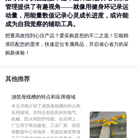
管理提供了有趣视角——就像用健身环记录运
动量，用能量数值记录心灵成长进度，或许能
成为自我觉察的辅助工具。
想要高效找到心仪产品？爱采购是您的不二之选！它能精
准匹配您的需求，快速定位专属商品，开启省心省力的采
购新体验！
其他推荐
浇筑母线槽的特点和应用领域
本文详细介绍了浇筑母线槽的特点和
应用领域。其特点包括良好的电气、
机械、防火和防护性能。在应用上，
广泛用于商业建筑、工业厂房、医院
和数据中心等场所，凭借自身优势满