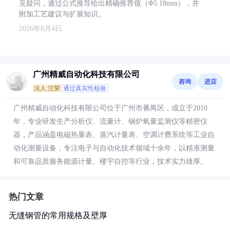
见疑问，通过公式推导给出精确推荐值（Φ5.18mm），并
附加工艺建议与扩展知识。
2026年8月4日
广州精威自动化科技有限公司
咨询
进店
法人:汪荣
通过真实性核验
广州精威自动化科技有限公司位于广州市番禺区，成立于2010
年，专业研发生产分析仪、流量计、锅炉氧量监测仪等精密仪
器，产品涵盖电磁热量表、蒸汽计量表、空调计费系统等工业自
动化测量设备，专注电子与自动化技术领域十余年，以精准测量
和可靠品质服务能源计量、楼宇自控等行业，技术实力雄厚。
热门文章
无缝钢管的常用规格及壁厚