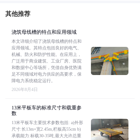
其他推荐
浇筑母线槽的特点和应用领域
本文详细介绍了浇筑母线槽的特点和
应用领域。其特点包括良好的电气、
机械、防火和防护性能。在应用上，
广泛用于商业建筑、工业厂房、医院
和数据中心等场所，凭借自身优势满
足不同领域对电力供应的高要求，保
障电力系统稳定运行。
2026年8月4日
13米平板车的标准尺寸和载重参
数
13米平板车主要技术参数包括: a)外形
尺寸:长13m×宽2.45m,栏板高55cm b)
承载能力:标载30-35吨,最大允许总重