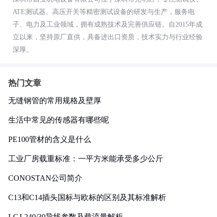
ATE测试器、高压开关等精密测试设备的研发与生产，服务电
子、电力及工业领域，拥有成熟技术及完善供应链。自2015年成
立以来，坚持原厂直供，具备进出口资质，技术实力与行业经验
深厚。
热门文章
无缝钢管的常用规格及壁厚
生活中常见的传感器有哪些呢
PE100管材的含义是什么
工业厂房载重标准：一平方米能承受多少公斤
CONOSTAN公司简介
C13和C14插头国标与欧标的区别及其标准解析
LGJ-240/30导线参数及载流量解析