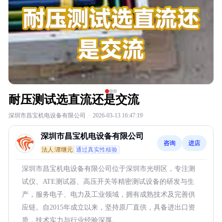
耐压测试选直流还是交流
深圳市昌宝机电设备有限公司
·
2026-03-13 16:47:19
深圳市昌宝机电设备有限公司
咨询
进店
法人:谭继元
通过真实性核验
深圳市昌宝机电设备有限公司位于深圳市光明区，专注测
试仪、ATE测试器、高压开关等精密测试设备的研发与生
产，服务电子、电力及工业领域，拥有成熟技术及完善供
应链。自2015年成立以来，坚持原厂直供，具备进出口资
质，技术实力与行业经验深厚。