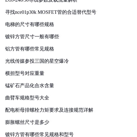
寻找nce01p30k MOSFET管的合适替代型号
电梯的尺寸有哪些规格
镀锌方管尺寸一般有哪些
铝方管有哪些常见规格
光线传媒参投三国的星空爆冷
横担型号对应重量
锰矿石产品化合水含量
曲臂车规格型号大全
配电柜母排螺栓力矩要求及连接规范详解
膨胀螺丝尺寸是多少
镀锌方管有哪些常见规格和型号