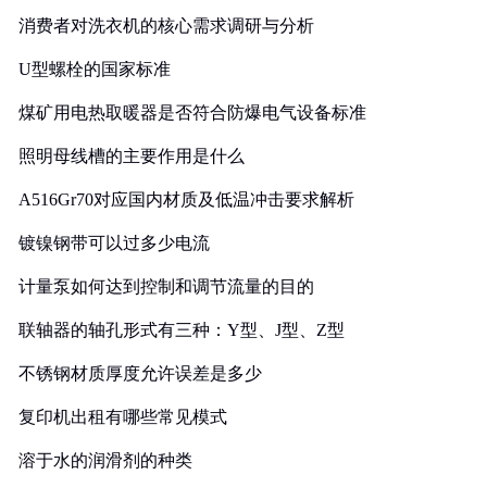
消费者对洗衣机的核心需求调研与分析
U型螺栓的国家标准
煤矿用电热取暖器是否符合防爆电气设备标准
照明母线槽的主要作用是什么
A516Gr70对应国内材质及低温冲击要求解析
镀镍钢带可以过多少电流
计量泵如何达到控制和调节流量的目的
联轴器的轴孔形式有三种：Y型、J型、Z型
不锈钢材质厚度允许误差是多少
复印机出租有哪些常见模式
溶于水的润滑剂的种类