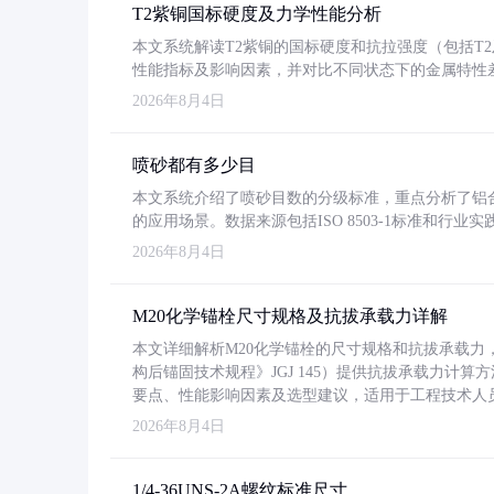
T2紫铜国标硬度及力学性能分析
本文系统解读T2紫铜的国标硬度和抗拉强度（包括T2及T2
性能指标及影响因素，并对比不同状态下的金属特性
2026年8月4日
喷砂都有多少目
本文系统介绍了喷砂目数的分级标准，重点分析了铝合金喷
的应用场景。数据来源包括ISO 8503-1标准和行
2026年8月4日
M20化学锚栓尺寸规格及抗拔承载力详解
本文详细解析M20化学锚栓的尺寸规格和抗拔承载
构后锚固技术规程》JGJ 145）提供抗拔承载力计算
要点、性能影响因素及选型建议，适用于工程技术人
2026年8月4日
1/4-36UNS-2A螺纹标准尺寸