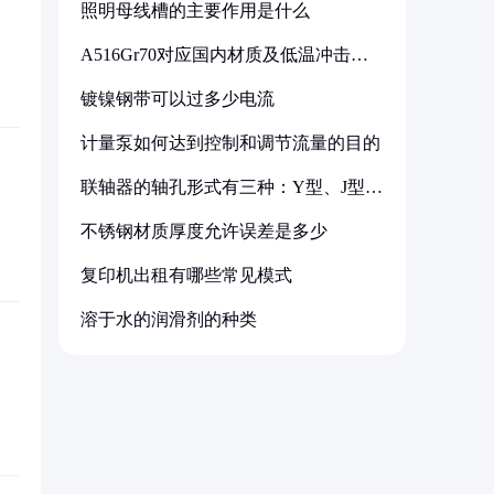
照明母线槽的主要作用是什么
A516Gr70对应国内材质及低温冲击要
求解析
镀镍钢带可以过多少电流
计量泵如何达到控制和调节流量的目的
联轴器的轴孔形式有三种：Y型、J型、
Z型
不锈钢材质厚度允许误差是多少
复印机出租有哪些常见模式
溶于水的润滑剂的种类