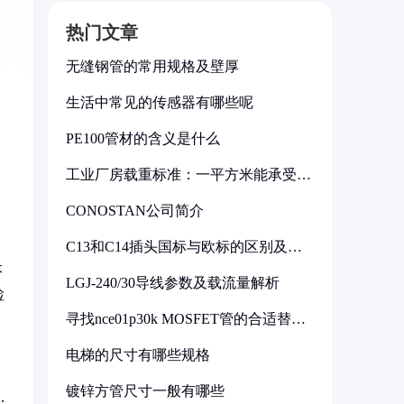
热门文章
无缝钢管的常用规格及壁厚
生活中常见的传感器有哪些呢
PE100管材的含义是什么
工业厂房载重标准：一平方米能承受多
少公斤
CONOSTAN公司简介
C13和C14插头国标与欧标的区别及其
标准解析
本
LGJ-240/30导线参数及载流量解析
检
寻找nce01p30k MOSFET管的合适替代
型号
电梯的尺寸有哪些规格
镀锌方管尺寸一般有哪些
；