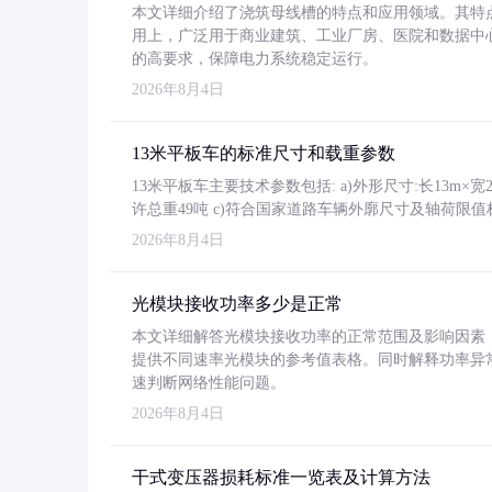
本文详细介绍了浇筑母线槽的特点和应用领域。其特
用上，广泛用于商业建筑、工业厂房、医院和数据中
的高要求，保障电力系统稳定运行。
2026年8月4日
13米平板车的标准尺寸和载重参数
13米平板车主要技术参数包括: a)外形尺寸:长13m×宽2.4
许总重49吨 c)符合国家道路车辆外廓尺寸及轴荷限值
2026年8月4日
光模块接收功率多少是正常
本文详细解答光模块接收功率的正常范围及影响因素，重
提供不同速率光模块的参考值表格。同时解释功率异
速判断网络性能问题。
2026年8月4日
干式变压器损耗标准一览表及计算方法