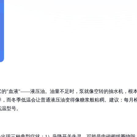
的"血液"——液压油。油量不足时，泵就像空转的抽水机，根
导，而冬季低温会让普通液压油变得像糖浆般粘稠。建议：每月
低温型号。
会出现三种典型症状：1）升降开关失灵，可能是电磁阀线圈烧毁