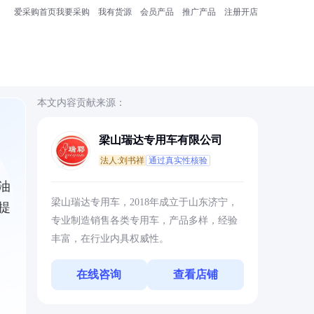
爱采购首页
我要采购
我有货源
会员产品
推广产品
注册开店
本文内容贡献来源：
梁山瑞达专用车有限公司
法人:刘书祥
通过真实性核验
油
梁山瑞达专用车，2018年成立于山东济宁，
提
专业制造销售各类专用车，产品多样，经验
丰富，在行业内具权威性。
在线咨询
查看店铺