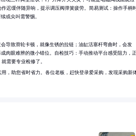
动作迟缓伴随异响，提示调压阀弹簧疲劳。简易测试：操作手柄
断续或尖叫需警惕。
灰会导致滑轮卡顿，就像生锈的拉链；油缸活塞杆弯曲时，会发
形成肉眼难辨的微小错位。自检技巧：手动推动平台感受阻力，
，就需要专业检修了。
实用，助您省时省力。各位老板，赶快登录爱采购，发现采购新