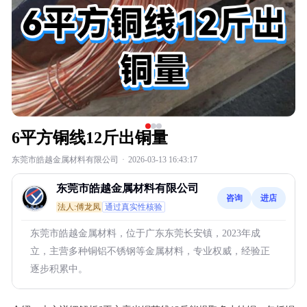
6平方铜线12斤出铜量
东莞市皓越金属材料有限公司
·
2026-03-13 16:43:17
东莞市皓越金属材料有限公司
咨询
进店
法人:傅龙凤
通过真实性核验
东莞市皓越金属材料，位于广东东莞长安镇，2023年成
立，主营多种铜铝不锈钢等金属材料，专业权威，经验正
逐步积累中。