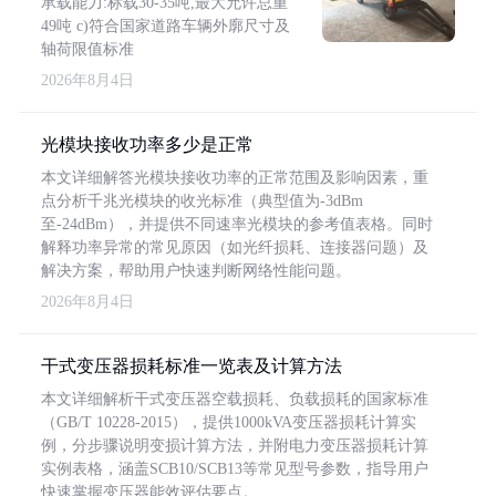
承载能力:标载30-35吨,最大允许总重
49吨 c)符合国家道路车辆外廓尺寸及
轴荷限值标准
2026年8月4日
光模块接收功率多少是正常
本文详细解答光模块接收功率的正常范围及影响因素，重
点分析千兆光模块的收光标准（典型值为-3dBm
至-24dBm），并提供不同速率光模块的参考值表格。同时
解释功率异常的常见原因（如光纤损耗、连接器问题）及
解决方案，帮助用户快速判断网络性能问题。
2026年8月4日
干式变压器损耗标准一览表及计算方法
本文详细解析干式变压器空载损耗、负载损耗的国家标准
（GB/T 10228-2015），提供1000kVA变压器损耗计算实
例，分步骤说明变损计算方法，并附电力变压器损耗计算
实例表格，涵盖SCB10/SCB13等常见型号参数，指导用户
快速掌握变压器能效评估要点。