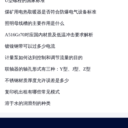
U型螺栓的国家标准
煤矿用电热取暖器是否符合防爆电气设备标准
照明母线槽的主要作用是什么
A516Gr70对应国内材质及低温冲击要求解析
镀镍钢带可以过多少电流
计量泵如何达到控制和调节流量的目的
联轴器的轴孔形式有三种：Y型、J型、Z型
不锈钢材质厚度允许误差是多少
复印机出租有哪些常见模式
溶于水的润滑剂的种类