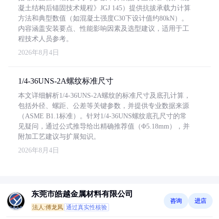
凝土结构后锚固技术规程》JGJ 145）提供抗拔承载力计算
方法和典型数值（如混凝土强度C30下设计值约80kN）。
内容涵盖安装要点、性能影响因素及选型建议，适用于工
程技术人员参考。
2026年8月4日
1/4-36UNS-2A螺纹标准尺寸
本文详细解析1/4-36UNS-2A螺纹的标准尺寸及底孔计算，
包括外径、螺距、公差等关键参数，并提供专业数据来源
（ASME B1.1标准）。针对1/4-36UNS螺纹底孔尺寸的常
见疑问，通过公式推导给出精确推荐值（Φ5.18mm），并
附加工艺建议与扩展知识。
2026年8月4日
东莞市皓越金属材料有限公司
咨询
进店
法人:傅龙凤
通过真实性核验