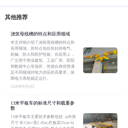
其他推荐
浇筑母线槽的特点和应用领域
本文详细介绍了浇筑母线槽的特点和
应用领域。其特点包括良好的电气、
机械、防火和防护性能。在应用上，
广泛用于商业建筑、工业厂房、医院
和数据中心等场所，凭借自身优势满
足不同领域对电力供应的高要求，保
障电力系统稳定运行。
2026年8月4日
13米平板车的标准尺寸和载重参
数
13米平板车主要技术参数包括: a)外形
尺寸:长13m×宽2.45m,栏板高55cm b)