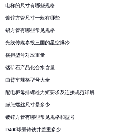
电梯的尺寸有哪些规格
镀锌方管尺寸一般有哪些
铝方管有哪些常见规格
光线传媒参投三国的星空爆冷
横担型号对应重量
锰矿石产品化合水含量
曲臂车规格型号大全
配电柜母排螺栓力矩要求及连接规范详解
膨胀螺丝尺寸是多少
镀锌方管有哪些常见规格和型号
D400球墨铸铁井盖重多少