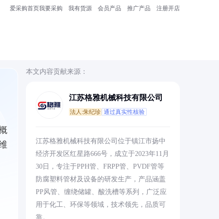
爱采购首页
我要采购
我有货源
会员产品
推广产品
注册开店
本文内容贡献来源：
江苏格雅机械科技有限公司
法人:朱纪珍
通过真实性核验
概
江苏格雅机械科技有限公司位于镇江市扬中
维
经济开发区红星路666号，成立于2023年11月
30日，专注于PPH管、FRPP管、PVDF管等
防腐塑料管材及设备的研发生产，产品涵盖
PP风管、缠绕储罐、酸洗槽等系列，广泛应
用于化工、环保等领域，技术领先，品质可
靠。