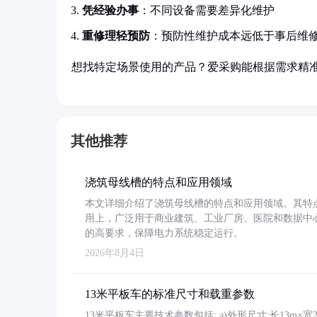
凭经验办事
：不同设备需要差异化维护
重修理轻预防
：预防性维护成本远低于事后维
想找特定场景使用的产品？爱采购能根据需求精
其他推荐
浇筑母线槽的特点和应用领域
本文详细介绍了浇筑母线槽的特点和应用领域。其特
用上，广泛用于商业建筑、工业厂房、医院和数据中
的高要求，保障电力系统稳定运行。
2026年8月4日
13米平板车的标准尺寸和载重参数
13米平板车主要技术参数包括: a)外形尺寸:长13m×宽2.4