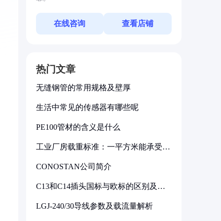
在线咨询
查看店铺
热门文章
无缝钢管的常用规格及壁厚
生活中常见的传感器有哪些呢
PE100管材的含义是什么
工业厂房载重标准：一平方米能承受多
少公斤
CONOSTAN公司简介
C13和C14插头国标与欧标的区别及其
标准解析
LGJ-240/30导线参数及载流量解析