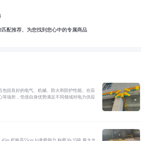
修
准匹配推荐。为您找到您心中的专属商品
点包括良好的电气、机械、防火和防护性能。在应
心等场所，凭借自身优势满足不同领域对电力供应
5m,栏板高55cm b)承载能力:标载30-35吨,最大允