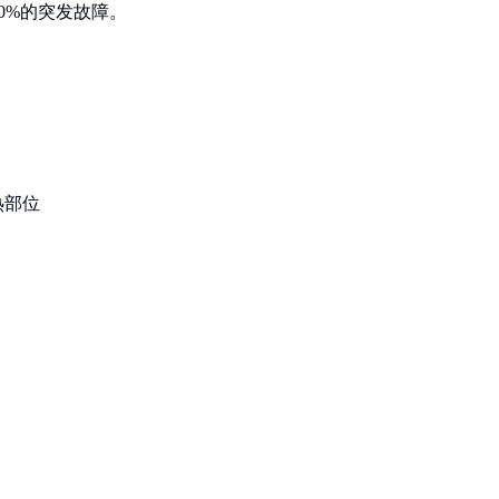
0%的突发故障。
热部位