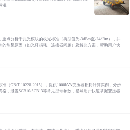
标准
点分析千兆光模块的收光标准（典型值为-3dBm至-24dBm），并
常的常见原因（如光纤损耗、连接器问题）及解决方案，帮助用户快
/T 10228-2015），提供1000kVA变压器损耗计算实例，分步
，涵盖SCB10/SCB13等常见型号参数，指导用户快速掌握变压器