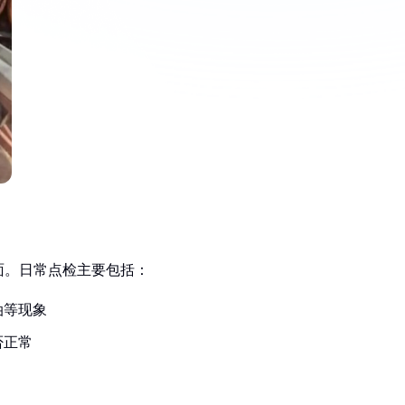
面。日常点检主要包括：
油等现象
否正常