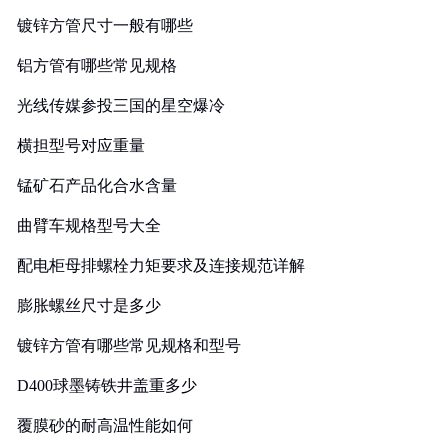
镀锌方管尺寸一般有哪些
铝方管有哪些常见规格
光线传媒参投三国的星空爆冷
横担型号对应重量
锰矿石产品化合水含量
曲臂车规格型号大全
配电柜母排螺栓力矩要求及连接规范详解
膨胀螺丝尺寸是多少
镀锌方管有哪些常见规格和型号
D400球墨铸铁井盖重多少
覆膜砂的耐高温性能如何