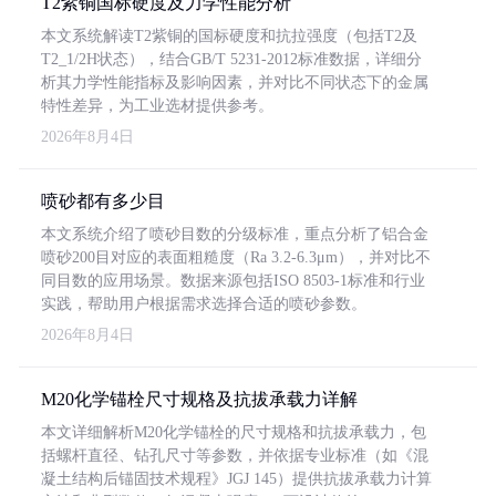
T2紫铜国标硬度及力学性能分析
本文系统解读T2紫铜的国标硬度和抗拉强度（包括T2及
T2_1/2H状态），结合GB/T 5231-2012标准数据，详细分
析其力学性能指标及影响因素，并对比不同状态下的金属
特性差异，为工业选材提供参考。
2026年8月4日
喷砂都有多少目
本文系统介绍了喷砂目数的分级标准，重点分析了铝合金
喷砂200目对应的表面粗糙度（Ra 3.2-6.3μm），并对比不
同目数的应用场景。数据来源包括ISO 8503-1标准和行业
实践，帮助用户根据需求选择合适的喷砂参数。
2026年8月4日
M20化学锚栓尺寸规格及抗拔承载力详解
本文详细解析M20化学锚栓的尺寸规格和抗拔承载力，包
括螺杆直径、钻孔尺寸等参数，并依据专业标准（如《混
凝土结构后锚固技术规程》JGJ 145）提供抗拔承载力计算