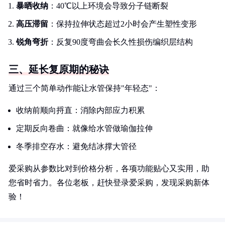
暴晒收纳
：40℃以上环境会导致分子链断裂
高压滞留
：保持拉伸状态超过2小时会产生塑性变形
锐角弯折
：反复90度弯曲会长久性损伤编织层结构
三、延长复原期的秘诀
通过三个简单动作能让水管保持"年轻态"：
收纳前顺向捋直：消除内部应力积累
定期反向卷曲：就像给水管做瑜伽拉伸
冬季排空存水：避免结冰撑大管径
爱采购从参数比对到价格分析，各项功能贴心又实用，助
您省时省力。各位老板，赶快登录爱采购，发现采购新体
验！