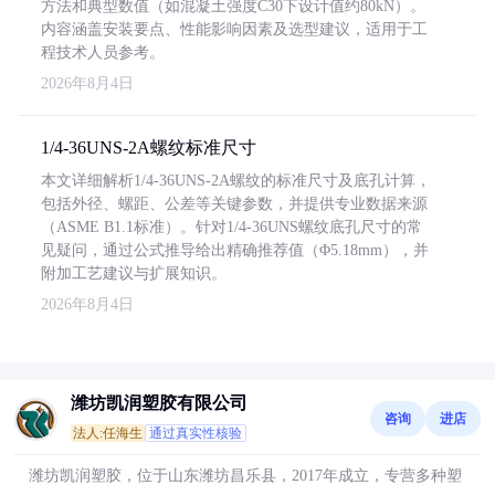
方法和典型数值（如混凝土强度C30下设计值约80kN）。
内容涵盖安装要点、性能影响因素及选型建议，适用于工
程技术人员参考。
2026年8月4日
1/4-36UNS-2A螺纹标准尺寸
本文详细解析1/4-36UNS-2A螺纹的标准尺寸及底孔计算，
包括外径、螺距、公差等关键参数，并提供专业数据来源
（ASME B1.1标准）。针对1/4-36UNS螺纹底孔尺寸的常
见疑问，通过公式推导给出精确推荐值（Φ5.18mm），并
附加工艺建议与扩展知识。
2026年8月4日
潍坊凯润塑胶有限公司
咨询
进店
法人:任海生
通过真实性核验
潍坊凯润塑胶，位于山东潍坊昌乐县，2017年成立，专营多种塑