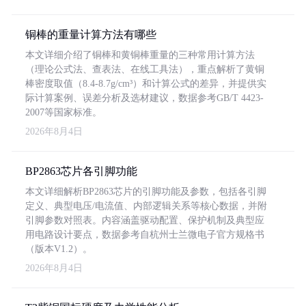
铜棒的重量计算方法有哪些
本文详细介绍了铜棒和黄铜棒重量的三种常用计算方法
（理论公式法、查表法、在线工具法），重点解析了黄铜
棒密度取值（8.4-8.7g/cm³）和计算公式的差异，并提供实
际计算案例、误差分析及选材建议，数据参考GB/T 4423-
2007等国家标准。
2026年8月4日
BP2863芯片各引脚功能
本文详细解析BP2863芯片的引脚功能及参数，包括各引脚
定义、典型电压/电流值、内部逻辑关系等核心数据，并附
引脚参数对照表。内容涵盖驱动配置、保护机制及典型应
用电路设计要点，数据参考自杭州士兰微电子官方规格书
（版本V1.2）。
2026年8月4日