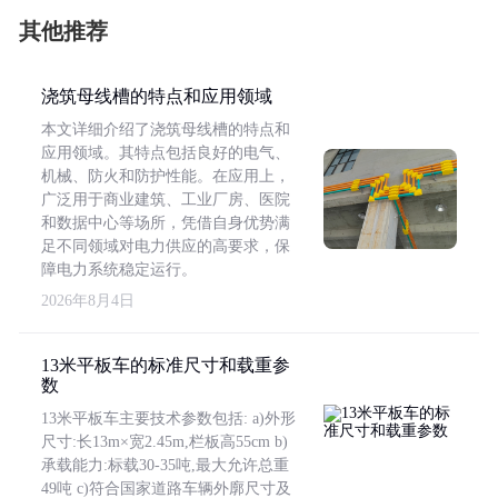
其他推荐
浇筑母线槽的特点和应用领域
本文详细介绍了浇筑母线槽的特点和
应用领域。其特点包括良好的电气、
机械、防火和防护性能。在应用上，
广泛用于商业建筑、工业厂房、医院
和数据中心等场所，凭借自身优势满
足不同领域对电力供应的高要求，保
障电力系统稳定运行。
2026年8月4日
13米平板车的标准尺寸和载重参
数
13米平板车主要技术参数包括: a)外形
尺寸:长13m×宽2.45m,栏板高55cm b)
承载能力:标载30-35吨,最大允许总重
49吨 c)符合国家道路车辆外廓尺寸及