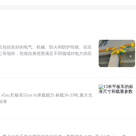
点包括良好的电气、机械、防火和防护性能。在应
心等场所，凭借自身优势满足不同领域对电力供应
5m,栏板高55cm b)承载能力:标载30-35吨,最大允
标准