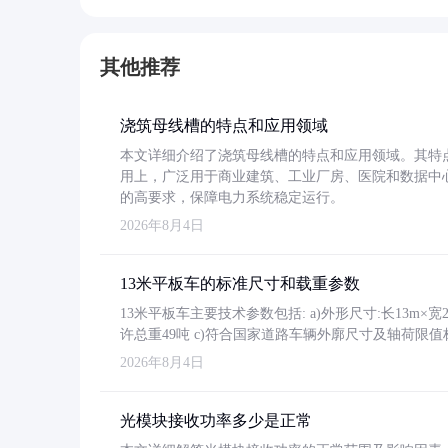
其他推荐
浇筑母线槽的特点和应用领域
本文详细介绍了浇筑母线槽的特点和应用领域。其特
用上，广泛用于商业建筑、工业厂房、医院和数据中
的高要求，保障电力系统稳定运行。
2026年8月4日
13米平板车的标准尺寸和载重参数
13米平板车主要技术参数包括: a)外形尺寸:长13m×宽2.4
许总重49吨 c)符合国家道路车辆外廓尺寸及轴荷限值
2026年8月4日
光模块接收功率多少是正常