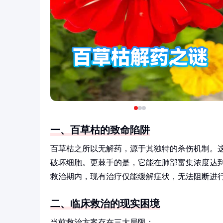
一、百草枯的致命陷阱
百草枯之所以无解药，源于其独特的杀伤机制。
破坏细胞。更棘手的是，它能在肺部富集浓度达到
救治期内，现有治疗仅能缓解症状，无法阻断进
二、临床救治的现实困境
当前救治方案存在三大局限：