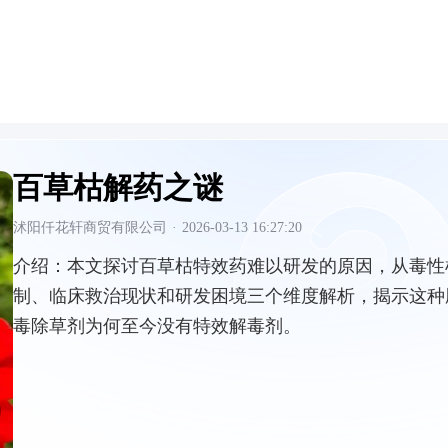
百草枯解药之谜
沭阳仟花轩商贸有限公司
·
2026-03-13 16:27:20
介绍：
本文探讨百草枯特效药难以研发的原因，从毒性
制、临床救治现状和研发困境三个维度解析，揭示这种
毒除草剂为何至今没有特效解毒剂。