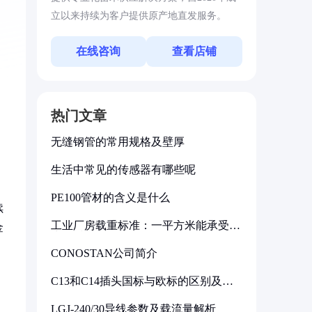
立以来持续为客户提供原产地直发服务。
在线咨询
查看店铺
热门文章
无缝钢管的常用规格及壁厚
生活中常见的传感器有哪些呢
PE100管材的含义是什么
续
工业厂房载重标准：一平方米能承受多
金
少公斤
CONOSTAN公司简介
C13和C14插头国标与欧标的区别及其
标准解析
LGJ-240/30导线参数及载流量解析