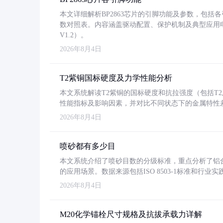
本文详细解析BP2863芯片的引脚功能及参数，包
数对照表。内容涵盖驱动配置、保护机制及典型应用
V1.2）。
2026年8月4日
T2紫铜国标硬度及力学性能分析
本文系统解读T2紫铜的国标硬度和抗拉强度（包括T2及T2
性能指标及影响因素，并对比不同状态下的金属特性
2026年8月4日
喷砂都有多少目
本文系统介绍了喷砂目数的分级标准，重点分析了铝合金喷
的应用场景。数据来源包括ISO 8503-1标准和行
2026年8月4日
M20化学锚栓尺寸规格及抗拔承载力详解