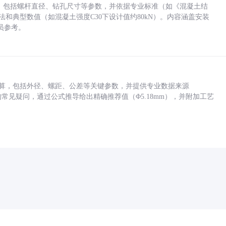
力，包括螺杆直径、钻孔尺寸等参数，并依据专业标准（如《混凝土结
方法和典型数值（如混凝土强度C30下设计值约80kN）。内容涵盖安装
员参考。
底孔计算，包括外径、螺距、公差等关键参数，并提供专业数据来源
孔尺寸的常见疑问，通过公式推导给出精确推荐值（Φ5.18mm），并附加工艺