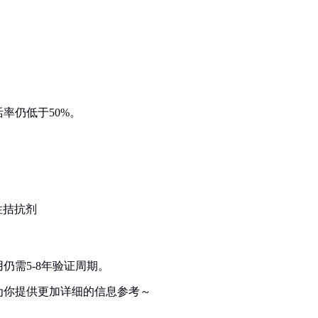
率仍低于50%。
性拮抗剂
仍需5-8年验证周期。
为你提供更加详细的信息参考～