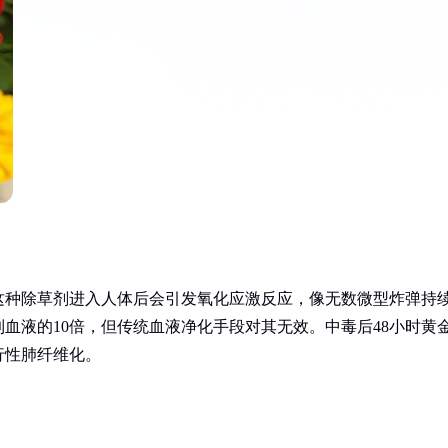
这种除草剂进入人体后会引发氧化应激反应，像无数微型炸弹持
血液的10倍，但传统血液净化手段对其无效。中毒后48小时黄
行性肺纤维化。