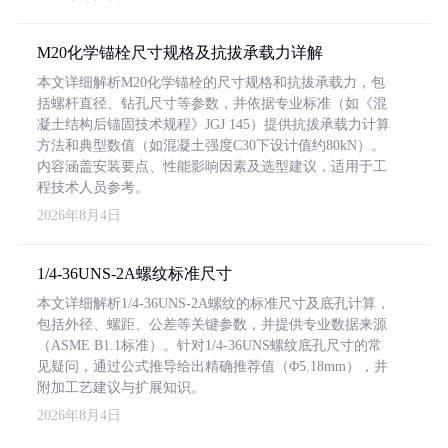
M20化学锚栓尺寸规格及抗拔承载力详解
本文详细解析M20化学锚栓的尺寸规格和抗拔承载力，包
括螺杆直径、钻孔尺寸等参数，并依据专业标准（如《混
凝土结构后锚固技术规程》JGJ 145）提供抗拔承载力计算
方法和典型数值（如混凝土强度C30下设计值约80kN）。
内容涵盖安装要点、性能影响因素及选型建议，适用于工
程技术人员参考。
2026年8月4日
1/4-36UNS-2A螺纹标准尺寸
本文详细解析1/4-36UNS-2A螺纹的标准尺寸及底孔计算，
包括外径、螺距、公差等关键参数，并提供专业数据来源
（ASME B1.1标准）。针对1/4-36UNS螺纹底孔尺寸的常
见疑问，通过公式推导给出精确推荐值（Φ5.18mm），并
附加工艺建议与扩展知识。
2026年8月4日