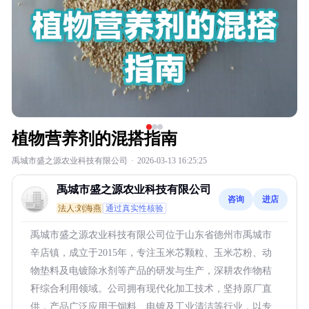
植物营养剂的混搭指南
禹城市盛之源农业科技有限公司
·
2026-03-13 16:25:25
禹城市盛之源农业科技有限公司
咨询
进店
法人:刘海燕
通过真实性核验
禹城市盛之源农业科技有限公司位于山东省德州市禹城市
辛店镇，成立于2015年，专注玉米芯颗粒、玉米芯粉、动
物垫料及电镀除水剂等产品的研发与生产，深耕农作物秸
秆综合利用领域。公司拥有现代化加工技术，坚持原厂直
供，产品广泛应用于饲料、电镀及工业清洁等行业，以专