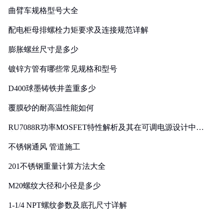
曲臂车规格型号大全
配电柜母排螺栓力矩要求及连接规范详解
膨胀螺丝尺寸是多少
镀锌方管有哪些常见规格和型号
D400球墨铸铁井盖重多少
覆膜砂的耐高温性能如何
RU7088R功率MOSFET特性解析及其在可调电源设计中的
实践
不锈钢通风 管道施工
201不锈钢重量计算方法大全
M20螺纹大径和小径是多少
1-1/4 NPT螺纹参数及底孔尺寸详解