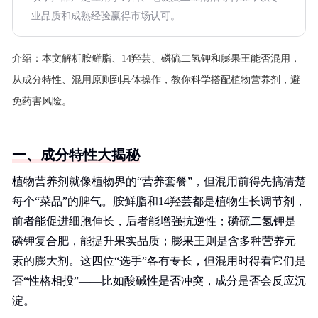
业品质和成熟经验赢得市场认可。
介绍：
本文解析胺鲜脂、14羟芸、磷硫二氢钾和膨果王能否混用，
从成分特性、混用原则到具体操作，教你科学搭配植物营养剂，避
免药害风险。
一、成分特性大揭秘
植物营养剂就像植物界的“营养套餐”，但混用前得先搞清楚
每个“菜品”的脾气。胺鲜脂和14羟芸都是植物生长调节剂，
前者能促进细胞伸长，后者能增强抗逆性；磷硫二氢钾是
磷钾复合肥，能提升果实品质；膨果王则是含多种营养元
素的膨大剂。这四位“选手”各有专长，但混用时得看它们是
否“性格相投”——比如酸碱性是否冲突，成分是否会反应沉
淀。