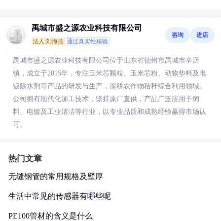
禹城市盛之源农业科技有限公司
咨询
进店
法人:刘海燕
通过真实性核验
禹城市盛之源农业科技有限公司位于山东省德州市禹城市辛店
镇，成立于2015年，专注玉米芯颗粒、玉米芯粉、动物垫料及电
镀除水剂等产品的研发与生产，深耕农作物秸秆综合利用领域。
公司拥有现代化加工技术，坚持原厂直供，产品广泛应用于饲
料、电镀及工业清洁等行业，以专业品质和成熟经验赢得市场认
可。
热门文章
无缝钢管的常用规格及壁厚
生活中常见的传感器有哪些呢
PE100管材的含义是什么