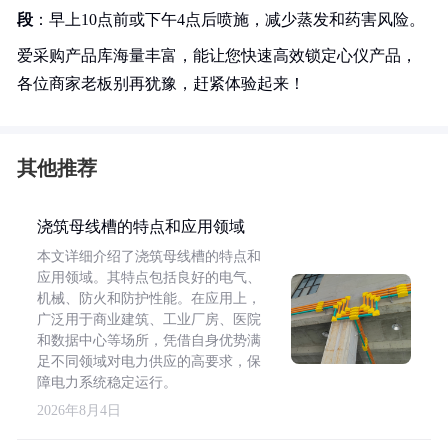
段
：早上10点前或下午4点后喷施，减少蒸发和药害风险。
爱采购产品库海量丰富，能让您快速高效锁定心仪产品，
各位商家老板别再犹豫，赶紧体验起来！
其他推荐
浇筑母线槽的特点和应用领域
本文详细介绍了浇筑母线槽的特点和
应用领域。其特点包括良好的电气、
机械、防火和防护性能。在应用上，
广泛用于商业建筑、工业厂房、医院
和数据中心等场所，凭借自身优势满
足不同领域对电力供应的高要求，保
障电力系统稳定运行。
2026年8月4日