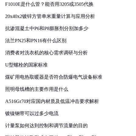
F1010E是什么管？能否用3205或3505代换
20x40x2镀锌方管单米重量计算与应用分析
抗渗混凝土中P6和P8膨胀剂分别加多少
法兰PN25和PN16有什么区别
消费者对洗衣机的核心需求调研与分析
U型螺栓的国家标准
煤矿用电热取暖器是否符合防爆电气设备标准
照明母线槽的主要作用是什么
A516Gr70对应国内材质及低温冲击要求解析
镀镍钢带可以过多少电流
计量泵如何达到控制和调节流量的目的