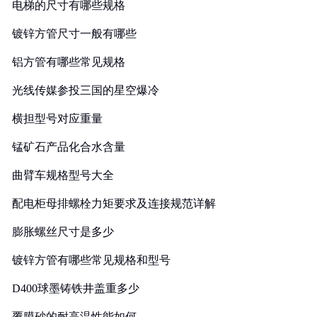
电梯的尺寸有哪些规格
镀锌方管尺寸一般有哪些
铝方管有哪些常见规格
光线传媒参投三国的星空爆冷
横担型号对应重量
锰矿石产品化合水含量
曲臂车规格型号大全
配电柜母排螺栓力矩要求及连接规范详解
膨胀螺丝尺寸是多少
镀锌方管有哪些常见规格和型号
D400球墨铸铁井盖重多少
覆膜砂的耐高温性能如何