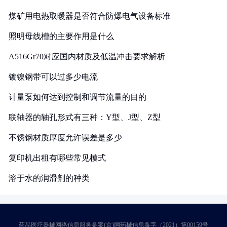
煤矿用电热取暖器是否符合防爆电气设备标准
照明母线槽的主要作用是什么
A516Gr70对应国内材质及低温冲击要求解析
镀镍钢带可以过多少电流
计量泵如何达到控制和调节流量的目的
联轴器的轴孔形式有三种：Y型、J型、Z型
不锈钢材质厚度允许误差是多少
复印机出租有哪些常见模式
溶于水的润滑剂的种类
药品医疗器械网络信息服务备案(京)网药械信息备字（2021）第00159号