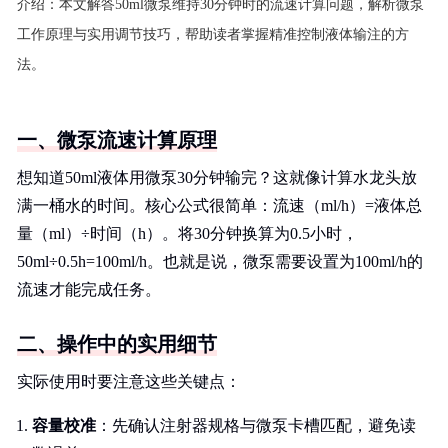
介绍：
本文解答50ml微泵维持30分钟时的流速计算问题，解析微泵
工作原理与实用调节技巧，帮助读者掌握精准控制液体输注的方
法。
一、微泵流速计算原理
想知道50ml液体用微泵30分钟输完？这就像计算水龙头放
满一桶水的时间。核心公式很简单：流速（ml/h）=液体总
量（ml）÷时间（h）。将30分钟换算为0.5小时，
50ml÷0.5h=100ml/h。也就是说，微泵需要设置为100ml/h的
流速才能完成任务。
二、操作中的实用细节
实际使用时要注意这些关键点：
容量校准
：先确认注射器规格与微泵卡槽匹配，避免读