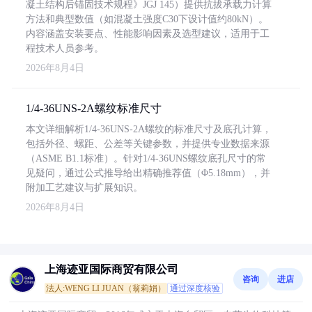
凝土结构后锚固技术规程》JGJ 145）提供抗拔承载力计算
方法和典型数值（如混凝土强度C30下设计值约80kN）。
内容涵盖安装要点、性能影响因素及选型建议，适用于工
程技术人员参考。
2026年8月4日
1/4-36UNS-2A螺纹标准尺寸
本文详细解析1/4-36UNS-2A螺纹的标准尺寸及底孔计算，
包括外径、螺距、公差等关键参数，并提供专业数据来源
（ASME B1.1标准）。针对1/4-36UNS螺纹底孔尺寸的常
见疑问，通过公式推导给出精确推荐值（Φ5.18mm），并
附加工艺建议与扩展知识。
2026年8月4日
上海迹亚国际商贸有限公司
咨询
进店
法人:WENG LI JUAN（翁莉娟）
通过深度核验