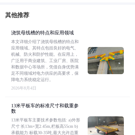
其他推荐
浇筑母线槽的特点和应用领域
本文详细介绍了浇筑母线槽的特点和
应用领域。其特点包括良好的电气、
机械、防火和防护性能。在应用上，
广泛用于商业建筑、工业厂房、医院
和数据中心等场所，凭借自身优势满
足不同领域对电力供应的高要求，保
障电力系统稳定运行。
2026年8月4日
13米平板车的标准尺寸和载重参
数
13米平板车主要技术参数包括: a)外形
尺寸:长13m×宽2.45m,栏板高55cm b)
承载能力:标载30-35吨,最大允许总重