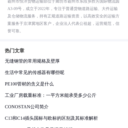
霸州市恒洋货物运输部位于廊坊市霸州市东段乡胜芳国际物流园
A3-09号，成立于2022年，专注于普通货物道路运输、大件运输
及仓储物流服务，持有正规道路运输资质，以高效安全的运输方
案服务于京津冀地区客户，企业法人代表公祖超，运营规范，信
誉可靠。
热门文章
无缝钢管的常用规格及壁厚
生活中常见的传感器有哪些呢
PE100管材的含义是什么
工业厂房载重标准：一平方米能承受多少公斤
CONOSTAN公司简介
C13和C14插头国标与欧标的区别及其标准解析