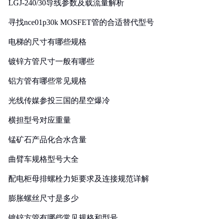
LGJ-240/30导线参数及载流量解析
寻找nce01p30k MOSFET管的合适替代型号
电梯的尺寸有哪些规格
镀锌方管尺寸一般有哪些
铝方管有哪些常见规格
光线传媒参投三国的星空爆冷
横担型号对应重量
锰矿石产品化合水含量
曲臂车规格型号大全
配电柜母排螺栓力矩要求及连接规范详解
膨胀螺丝尺寸是多少
镀锌方管有哪些常见规格和型号