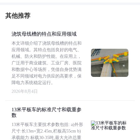
其他推荐
浇筑母线槽的特点和应用领域
本文详细介绍了浇筑母线槽的特点和
应用领域。其特点包括良好的电气、
机械、防火和防护性能。在应用上，
广泛用于商业建筑、工业厂房、医院
和数据中心等场所，凭借自身优势满
足不同领域对电力供应的高要求，保
障电力系统稳定运行。
2026年8月4日
13米平板车的标准尺寸和载重参
数
13米平板车主要技术参数包括: a)外形
尺寸:长13m×宽2.45m,栏板高55cm b)
承载能力:标载30-35吨,最大允许总重