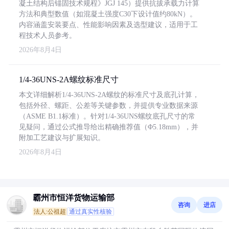
凝土结构后锚固技术规程》JGJ 145）提供抗拔承载力计算
方法和典型数值（如混凝土强度C30下设计值约80kN）。
内容涵盖安装要点、性能影响因素及选型建议，适用于工
程技术人员参考。
2026年8月4日
1/4-36UNS-2A螺纹标准尺寸
本文详细解析1/4-36UNS-2A螺纹的标准尺寸及底孔计算，
包括外径、螺距、公差等关键参数，并提供专业数据来源
（ASME B1.1标准）。针对1/4-36UNS螺纹底孔尺寸的常
见疑问，通过公式推导给出精确推荐值（Φ5.18mm），并
附加工艺建议与扩展知识。
2026年8月4日
霸州市恒洋货物运输部
咨询
进店
法人:公祖超
通过真实性核验