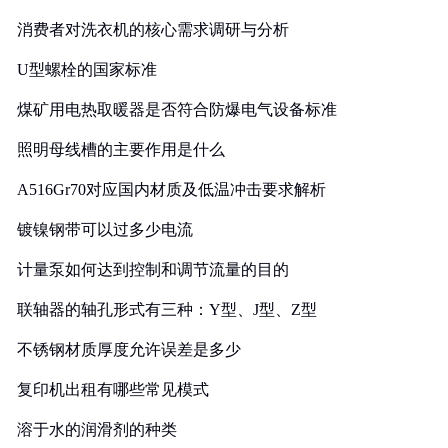
消费者对洗衣机的核心需求调研与分析
U型螺栓的国家标准
煤矿用电热取暖器是否符合防爆电气设备标准
照明母线槽的主要作用是什么
A516Gr70对应国内材质及低温冲击要求解析
镀镍钢带可以过多少电流
计量泵如何达到控制和调节流量的目的
联轴器的轴孔形式有三种：Y型、J型、Z型
不锈钢材质厚度允许误差是多少
复印机出租有哪些常见模式
溶于水的润滑剂的种类