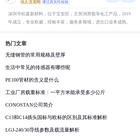
法人:王克明
通过真实性核验
深圳市松森新材料，位于宝安区，主营润滑脂等化工产品，2019
年成立，专业权威，经验丰富，服务多领域，进出口业务成熟。
热门文章
无缝钢管的常用规格及壁厚
生活中常见的传感器有哪些呢
PE100管材的含义是什么
工业厂房载重标准：一平方米能承受多少公斤
CONOSTAN公司简介
C13和C14插头国标与欧标的区别及其标准解析
LGJ-240/30导线参数及载流量解析