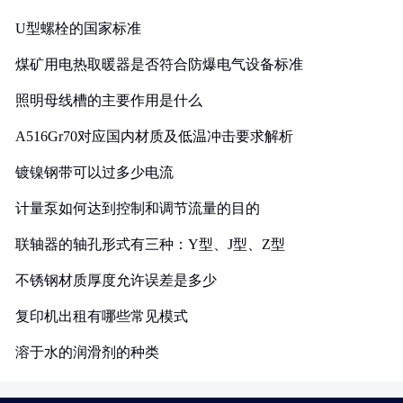
U型螺栓的国家标准
煤矿用电热取暖器是否符合防爆电气设备标准
照明母线槽的主要作用是什么
A516Gr70对应国内材质及低温冲击要求解析
镀镍钢带可以过多少电流
计量泵如何达到控制和调节流量的目的
联轴器的轴孔形式有三种：Y型、J型、Z型
不锈钢材质厚度允许误差是多少
复印机出租有哪些常见模式
溶于水的润滑剂的种类