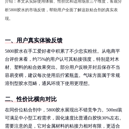
介绍：
本文从实际使用体验、性价比和适用场景三个维度，客观分
析5800胶水的市场反馈，帮助用户全面了解这款粘合剂的真实表
现。
一、用户真实体验反馈
5800胶水在手工爱好者中积累了不少忠实粉丝。从电商平
台评价来看，约75%的用户认可其粘接强度，特别是对木
材、塑料的粘合效果突出。部分用户反映开封后保存不当
容易变稠，建议每次使用后拧紧瓶盖。气味方面属于常规
溶剂型胶水范畴，通风环境下使用更理想。
二、性价比横向对比
在同价位粘合剂中，5800胶水展现出不错竞争力。500ml装
可满足中小型工程需求，固化速度比普通白胶快30%左右。
需要注意的是，它对金属材料的粘接力相对有限，更适合