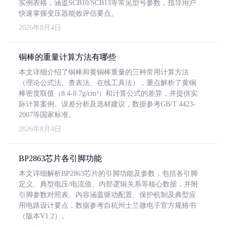
实例表格，涵盖SCB10/SCB13等常见型号参数，指导用户
快速掌握变压器能效评估要点。
2026年8月4日
铜棒的重量计算方法有哪些
本文详细介绍了铜棒和黄铜棒重量的三种常用计算方法
（理论公式法、查表法、在线工具法），重点解析了黄铜
棒密度取值（8.4-8.7g/cm³）和计算公式的差异，并提供实
际计算案例、误差分析及选材建议，数据参考GB/T 4423-
2007等国家标准。
2026年8月4日
BP2863芯片各引脚功能
本文详细解析BP2863芯片的引脚功能及参数，包括各引脚
定义、典型电压/电流值、内部逻辑关系等核心数据，并附
引脚参数对照表。内容涵盖驱动配置、保护机制及典型应
用电路设计要点，数据参考自杭州士兰微电子官方规格书
（版本V1.2）。