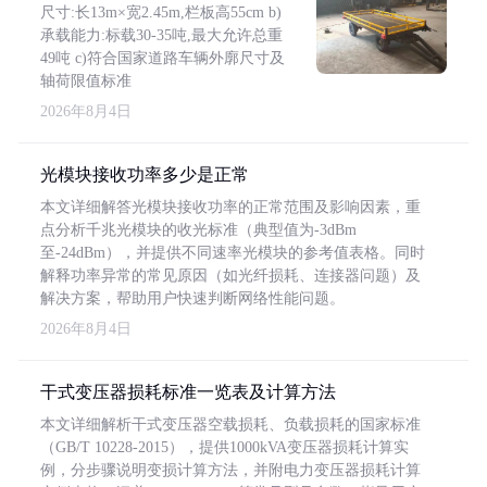
尺寸:长13m×宽2.45m,栏板高55cm b)
承载能力:标载30-35吨,最大允许总重
49吨 c)符合国家道路车辆外廓尺寸及
轴荷限值标准
2026年8月4日
光模块接收功率多少是正常
本文详细解答光模块接收功率的正常范围及影响因素，重
点分析千兆光模块的收光标准（典型值为-3dBm
至-24dBm），并提供不同速率光模块的参考值表格。同时
解释功率异常的常见原因（如光纤损耗、连接器问题）及
解决方案，帮助用户快速判断网络性能问题。
2026年8月4日
干式变压器损耗标准一览表及计算方法
本文详细解析干式变压器空载损耗、负载损耗的国家标准
（GB/T 10228-2015），提供1000kVA变压器损耗计算实
例，分步骤说明变损计算方法，并附电力变压器损耗计算