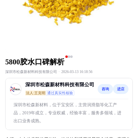
5800胶水口碑解析
深圳市松森新材料科技有限公司
·
2026-03-13 16:18:56
深圳市松森新材料科技有限公司
咨询
进店
法人:王克明
通过真实性核验
深圳市松森新材料，位于宝安区，主营润滑脂等化工产
品，2019年成立，专业权威，经验丰富，服务多领域，进
出口业务成熟。