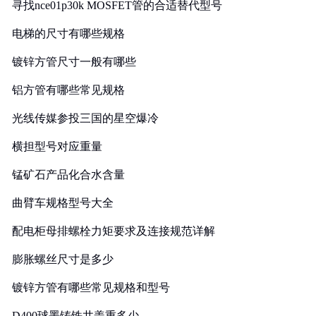
寻找nce01p30k MOSFET管的合适替代型号
电梯的尺寸有哪些规格
镀锌方管尺寸一般有哪些
铝方管有哪些常见规格
光线传媒参投三国的星空爆冷
横担型号对应重量
锰矿石产品化合水含量
曲臂车规格型号大全
配电柜母排螺栓力矩要求及连接规范详解
膨胀螺丝尺寸是多少
镀锌方管有哪些常见规格和型号
D400球墨铸铁井盖重多少