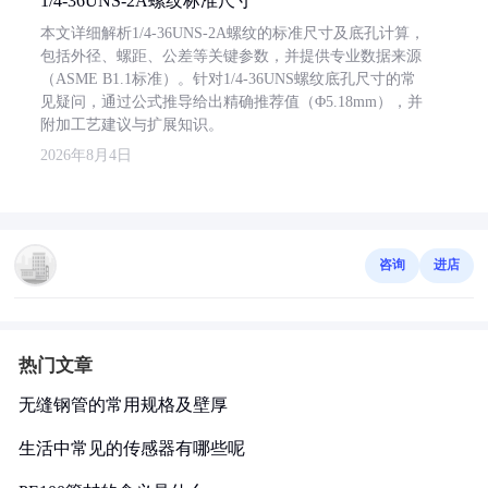
1/4-36UNS-2A螺纹标准尺寸
本文详细解析1/4-36UNS-2A螺纹的标准尺寸及底孔计算，
包括外径、螺距、公差等关键参数，并提供专业数据来源
（ASME B1.1标准）。针对1/4-36UNS螺纹底孔尺寸的常
见疑问，通过公式推导给出精确推荐值（Φ5.18mm），并
附加工艺建议与扩展知识。
2026年8月4日
咨询
进店
热门文章
无缝钢管的常用规格及壁厚
生活中常见的传感器有哪些呢