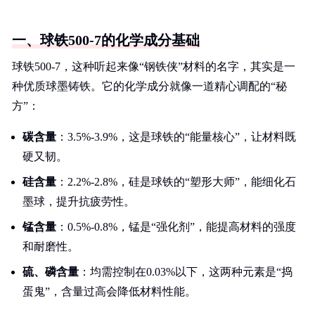
一、球铁500-7的化学成分基础
球铁500-7，这种听起来像“钢铁侠”材料的名字，其实是一
种优质球墨铸铁。它的化学成分就像一道精心调配的“秘
方”：
碳含量
：3.5%-3.9%，这是球铁的“能量核心”，让材料既
硬又韧。
硅含量
：2.2%-2.8%，硅是球铁的“塑形大师”，能细化石
墨球，提升抗疲劳性。
锰含量
：0.5%-0.8%，锰是“强化剂”，能提高材料的强度
和耐磨性。
硫、磷含量
：均需控制在0.03%以下，这两种元素是“捣
蛋鬼”，含量过高会降低材料性能。