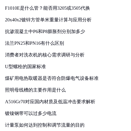
F1010E是什么管？能否用3205或3505代换
20x40x2镀锌方管单米重量计算与应用分析
抗渗混凝土中P6和P8膨胀剂分别加多少
法兰PN25和PN16有什么区别
消费者对洗衣机的核心需求调研与分析
U型螺栓的国家标准
煤矿用电热取暖器是否符合防爆电气设备标准
照明母线槽的主要作用是什么
A516Gr70对应国内材质及低温冲击要求解析
镀镍钢带可以过多少电流
计量泵如何达到控制和调节流量的目的