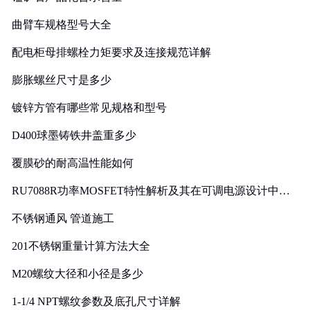
曲臂车规格型号大全
配电柜母排螺栓力矩要求及连接规范详解
膨胀螺丝尺寸是多少
镀锌方管有哪些常见规格和型号
D400球墨铸铁井盖重多少
覆膜砂的耐高温性能如何
RU7088R功率MOSFET特性解析及其在可调电源设计中的
实践
不锈钢通风 管道施工
201不锈钢重量计算方法大全
M20螺纹大径和小径是多少
1-1/4 NPT螺纹参数及底孔尺寸详解