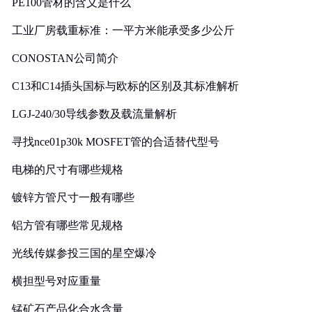
PE100管材的含义是什么
工业厂房载重标准：一平方米能承受多少公斤
CONOSTAN公司简介
C13和C14插头国标与欧标的区别及其标准解析
LGJ-240/30导线参数及载流量解析
寻找nce01p30k MOSFET管的合适替代型号
电梯的尺寸有哪些规格
镀锌方管尺寸一般有哪些
铝方管有哪些常见规格
光线传媒参投三国的星空爆冷
横担型号对应重量
锰矿石产品化合水含量