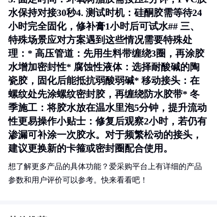
水保持对接30秒4.
测试时机
：硅酮胶需等待24
小时完全固化，修补膏1小时后可试水## 三、
特殊场景应对方案遇到这些情况需要特殊处
理：*
高压管道
：先用生料带缠绕3圈，再涂胶
水增加密封性*
腐蚀性液体
：选择耐酸碱的陶
瓷胶，固化后能抵抗弱酸弱碱*
移动接头
：在
螺纹处先涂螺纹密封胶，再缠绕防水胶带*
冬
季施工
：将胶水放在温水里泡5分钟，提升流动
性更易操作小贴士：修复后观察2小时，若仍有
渗漏可补涂一次胶水。对于频繁松动的接头，
建议更换新的卡箍或密封圈配合使用。
想了解更多产品的具体功能？爱采购平台上有详细的产品
参数和用户评价可以参考。快来看看吧！