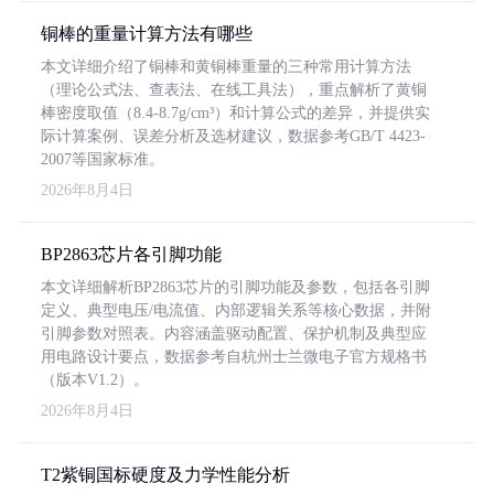
铜棒的重量计算方法有哪些
本文详细介绍了铜棒和黄铜棒重量的三种常用计算方法
（理论公式法、查表法、在线工具法），重点解析了黄铜
棒密度取值（8.4-8.7g/cm³）和计算公式的差异，并提供实
际计算案例、误差分析及选材建议，数据参考GB/T 4423-
2007等国家标准。
2026年8月4日
BP2863芯片各引脚功能
本文详细解析BP2863芯片的引脚功能及参数，包括各引脚
定义、典型电压/电流值、内部逻辑关系等核心数据，并附
引脚参数对照表。内容涵盖驱动配置、保护机制及典型应
用电路设计要点，数据参考自杭州士兰微电子官方规格书
（版本V1.2）。
2026年8月4日
T2紫铜国标硬度及力学性能分析