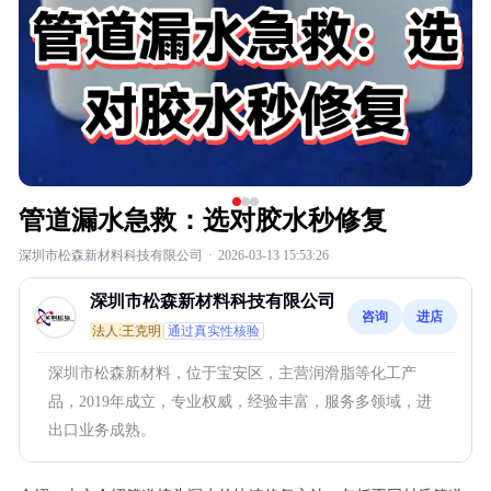
管道漏水急救：选对胶水秒修复
深圳市松森新材料科技有限公司
·
2026-03-13 15:53:26
深圳市松森新材料科技有限公司
咨询
进店
法人:王克明
通过真实性核验
深圳市松森新材料，位于宝安区，主营润滑脂等化工产
品，2019年成立，专业权威，经验丰富，服务多领域，进
出口业务成熟。