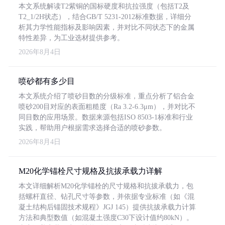
本文系统解读T2紫铜的国标硬度和抗拉强度（包括T2及
T2_1/2H状态），结合GB/T 5231-2012标准数据，详细分
析其力学性能指标及影响因素，并对比不同状态下的金属
特性差异，为工业选材提供参考。
2026年8月4日
喷砂都有多少目
本文系统介绍了喷砂目数的分级标准，重点分析了铝合金
喷砂200目对应的表面粗糙度（Ra 3.2-6.3μm），并对比不
同目数的应用场景。数据来源包括ISO 8503-1标准和行业
实践，帮助用户根据需求选择合适的喷砂参数。
2026年8月4日
M20化学锚栓尺寸规格及抗拔承载力详解
本文详细解析M20化学锚栓的尺寸规格和抗拔承载力，包
括螺杆直径、钻孔尺寸等参数，并依据专业标准（如《混
凝土结构后锚固技术规程》JGJ 145）提供抗拔承载力计算
方法和典型数值（如混凝土强度C30下设计值约80kN）。