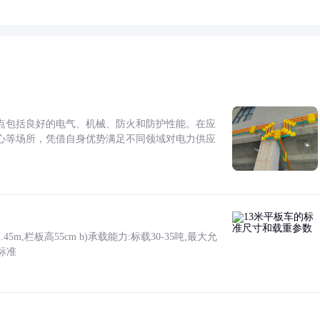
点包括良好的电气、机械、防火和防护性能。在应
心等场所，凭借自身优势满足不同领域对电力供应
5m,栏板高55cm b)承载能力:标载30-35吨,最大允
标准