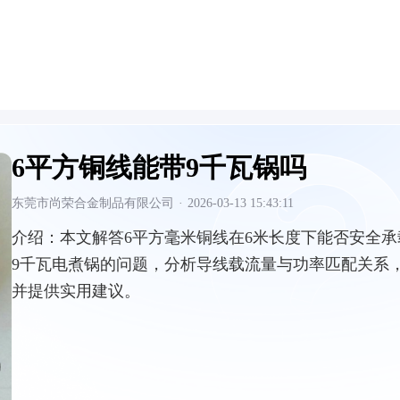
6平方铜线能带9千瓦锅吗
东莞市尚荣合金制品有限公司
·
2026-03-13 15:43:11
介绍：
本文解答6平方毫米铜线在6米长度下能否安全承
9千瓦电煮锅的问题，分析导线载流量与功率匹配关系
并提供实用建议。