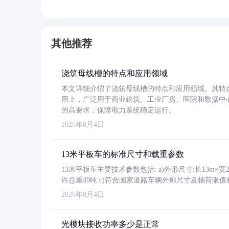
其他推荐
浇筑母线槽的特点和应用领域
本文详细介绍了浇筑母线槽的特点和应用领域。其特
用上，广泛用于商业建筑、工业厂房、医院和数据中
的高要求，保障电力系统稳定运行。
2026年8月4日
13米平板车的标准尺寸和载重参数
13米平板车主要技术参数包括: a)外形尺寸:长13m×宽2.4
许总重49吨 c)符合国家道路车辆外廓尺寸及轴荷限值
2026年8月4日
光模块接收功率多少是正常