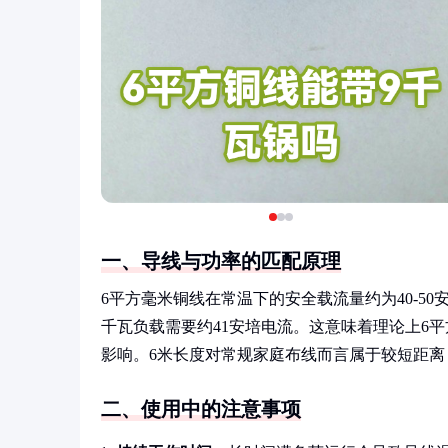
一、导线与功率的匹配原理
6平方毫米铜线在常温下的安全载流量约为40-50
千瓦负载需要约41安培电流。这意味着理论上6
影响。6米长度对常规家庭布线而言属于较短距离
二、使用中的注意事项