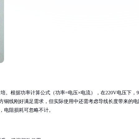
安培。根据功率计算公式（功率=电压×电流），在220V电压下，9
平方铜线刚好满足需求，但实际使用中还需考虑导线长度带来的电
，电阻损耗可忽略不计。