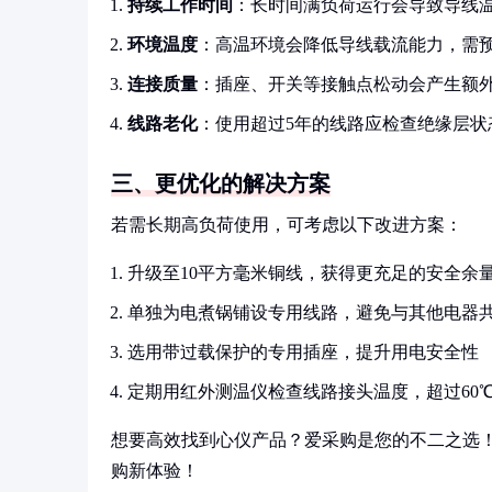
持续工作时间
：长时间满负荷运行会导致导线
环境温度
：高温环境会降低导线载流能力，需预
连接质量
：插座、开关等接触点松动会产生额
线路老化
：使用超过5年的线路应检查绝缘层状
三、更优化的解决方案
若需长期高负荷使用，可考虑以下改进方案：
升级至10平方毫米铜线，获得更充足的安全余
单独为电煮锅铺设专用线路，避免与其他电器
选用带过载保护的专用插座，提升用电安全性
定期用红外测温仪检查线路接头温度，超过60
想要高效找到心仪产品？爱采购是您的不二之选
购新体验！