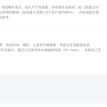
力，包括螺杆直径、钻孔尺寸等参数，并依据专业标准（如《混凝土结
方法和典型数值（如混凝土强度C30下设计值约80kN）。内容涵盖安装
员参考。
底孔计算，包括外径、螺距、公差等关键参数，并提供专业数据来源
孔尺寸的常见疑问，通过公式推导给出精确推荐值（Φ5.18mm），并附加工艺