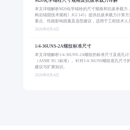
M20化学锚栓尺寸规格及抗拔承载力详解
本文详细解析M20化学锚栓的尺寸规格和抗拔承载
构后锚固技术规程》JGJ 145）提供抗拔承载力计算
要点、性能影响因素及选型建议，适用于工程技术人
2026年8月4日
1/4-36UNS-2A螺纹标准尺寸
本文详细解析1/4-36UNS-2A螺纹的标准尺寸及
（ASME B1.1标准）。针对1/4-36UNS螺纹底
建议与扩展知识。
2026年8月4日