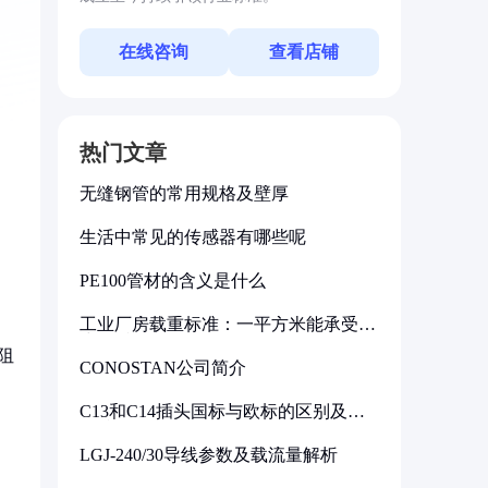
在线咨询
查看店铺
热门文章
无缝钢管的常用规格及壁厚
生活中常见的传感器有哪些呢
PE100管材的含义是什么
工业厂房载重标准：一平方米能承受多
少公斤
阻
CONOSTAN公司简介
C13和C14插头国标与欧标的区别及其
标准解析
LGJ-240/30导线参数及载流量解析