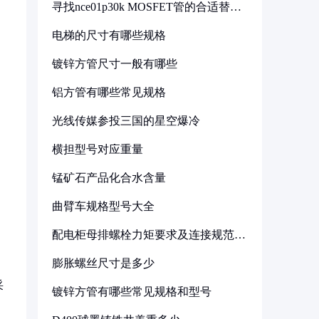
寻找nce01p30k MOSFET管的合适替代
型号
电梯的尺寸有哪些规格
镀锌方管尺寸一般有哪些
铝方管有哪些常见规格
光线传媒参投三国的星空爆冷
横担型号对应重量
锰矿石产品化合水含量
曲臂车规格型号大全
配电柜母排螺栓力矩要求及连接规范详
解
膨胀螺丝尺寸是多少
采
镀锌方管有哪些常见规格和型号