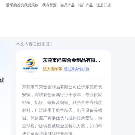
爱采购首页
我要采购
我有货源
会员产品
推广产品
注册开店
本文内容贡献来源：
东莞市尚荣合金制品有限公
司
法人:郭华萍
通过真实性核验
载
东莞市尚荣合金制品有限公司位于东莞市长
，
安镇，深耕有色金属行业十余年，专业供应
铝棒、铝板、铜棒及钨铜、钛合金等高精度
材料，广泛应用于航空航天、电子设备等领
域。凭借原厂直供优势与成熟技术团队，为
全球客户提供权威级金属解决方案，2013年
成立至今持续引领行业标准。