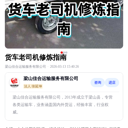
货车老司机修炼指南
梁山佳合运输服务有限公司
·
2026-03-13 15:40:26
梁山佳合运输服务有限公司
咨询
进店
法人:张延坤
梁山佳合运输服务有限公司，2013年成立于梁山县，专营
各类运输车，业务涵盖国内外货运，经验丰富，行业权
威。