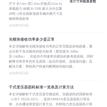
尺寸:长13m×宽2.45m,栏板高55cm b)
承载能力:标载30-35吨,最大允许总重
49吨 c)符合国家道路车辆外廓尺寸及
轴荷限值标准
2026年8月4日
光模块接收功率多少是正常
本文详细解答光模块接收功率的正常范围及影响因素，重
点分析千兆光模块的收光标准（典型值为-3dBm
至-24dBm），并提供不同速率光模块的参考值表格。同时
解释功率异常的常见原因（如光纤损耗、连接器问题）及
解决方案，帮助用户快速判断网络性能问题。
2026年8月4日
干式变压器损耗标准一览表及计算方法
本文详细解析干式变压器空载损耗、负载损耗的国家标准
（GB/T 10228-2015），提供1000kVA变压器损耗计算实
例，分步骤说明变损计算方法，并附电力变压器损耗计算