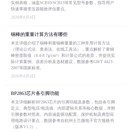
实例表格，涵盖SCB10/SCB13等常见型号参数，指导用户
快速掌握变压器能效评估要点。
2026年8月4日
铜棒的重量计算方法有哪些
本文详细介绍了铜棒和黄铜棒重量的三种常用计算方法
（理论公式法、查表法、在线工具法），重点解析了黄铜
棒密度取值（8.4-8.7g/cm³）和计算公式的差异，并提供实
际计算案例、误差分析及选材建议，数据参考GB/T 4423-
2007等国家标准。
2026年8月4日
BP2863芯片各引脚功能
本文详细解析BP2863芯片的引脚功能及参数，包括各引脚
定义、典型电压/电流值、内部逻辑关系等核心数据，并附
引脚参数对照表。内容涵盖驱动配置、保护机制及典型应
用电路设计要点，数据参考自杭州士兰微电子官方规格书
（版本V1.2）。