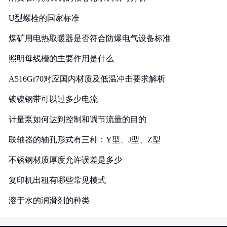
U型螺栓的国家标准
煤矿用电热取暖器是否符合防爆电气设备标准
照明母线槽的主要作用是什么
A516Gr70对应国内材质及低温冲击要求解析
镀镍钢带可以过多少电流
计量泵如何达到控制和调节流量的目的
联轴器的轴孔形式有三种：Y型、J型、Z型
不锈钢材质厚度允许误差是多少
复印机出租有哪些常见模式
溶于水的润滑剂的种类