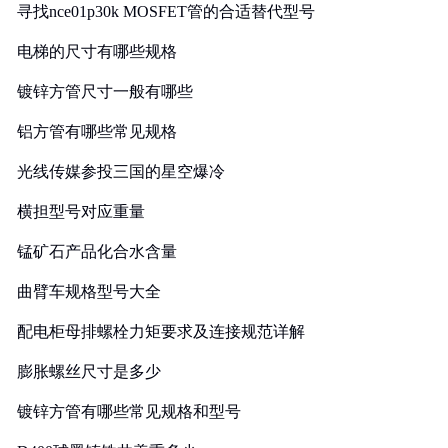
寻找nce01p30k MOSFET管的合适替代型号
电梯的尺寸有哪些规格
镀锌方管尺寸一般有哪些
铝方管有哪些常见规格
光线传媒参投三国的星空爆冷
横担型号对应重量
锰矿石产品化合水含量
曲臂车规格型号大全
配电柜母排螺栓力矩要求及连接规范详解
膨胀螺丝尺寸是多少
镀锌方管有哪些常见规格和型号