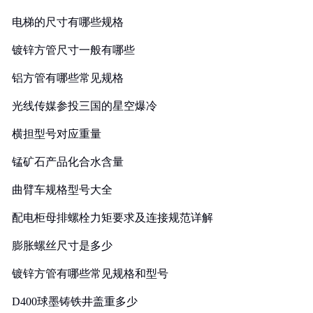
电梯的尺寸有哪些规格
镀锌方管尺寸一般有哪些
铝方管有哪些常见规格
光线传媒参投三国的星空爆冷
横担型号对应重量
锰矿石产品化合水含量
曲臂车规格型号大全
配电柜母排螺栓力矩要求及连接规范详解
膨胀螺丝尺寸是多少
镀锌方管有哪些常见规格和型号
D400球墨铸铁井盖重多少