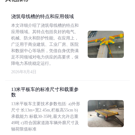
浇筑母线槽的特点和应用领域
本文详细介绍了浇筑母线槽的特点和
应用领域。其特点包括良好的电气、
机械、防火和防护性能。在应用上，
广泛用于商业建筑、工业厂房、医院
和数据中心等场所，凭借自身优势满
足不同领域对电力供应的高要求，保
障电力系统稳定运行。
2026年8月4日
13米平板车的标准尺寸和载重参
数
13米平板车主要技术参数包括: a)外形
尺寸:长13m×宽2.45m,栏板高55cm b)
承载能力:标载30-35吨,最大允许总重
49吨 c)符合国家道路车辆外廓尺寸及
轴荷限值标准