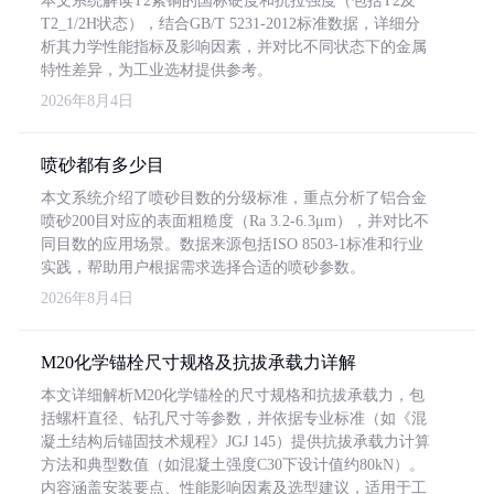
本文系统解读T2紫铜的国标硬度和抗拉强度（包括T2及
T2_1/2H状态），结合GB/T 5231-2012标准数据，详细分
析其力学性能指标及影响因素，并对比不同状态下的金属
特性差异，为工业选材提供参考。
2026年8月4日
喷砂都有多少目
本文系统介绍了喷砂目数的分级标准，重点分析了铝合金
喷砂200目对应的表面粗糙度（Ra 3.2-6.3μm），并对比不
同目数的应用场景。数据来源包括ISO 8503-1标准和行业
实践，帮助用户根据需求选择合适的喷砂参数。
2026年8月4日
M20化学锚栓尺寸规格及抗拔承载力详解
本文详细解析M20化学锚栓的尺寸规格和抗拔承载力，包
括螺杆直径、钻孔尺寸等参数，并依据专业标准（如《混
凝土结构后锚固技术规程》JGJ 145）提供抗拔承载力计算
方法和典型数值（如混凝土强度C30下设计值约80kN）。
内容涵盖安装要点、性能影响因素及选型建议，适用于工