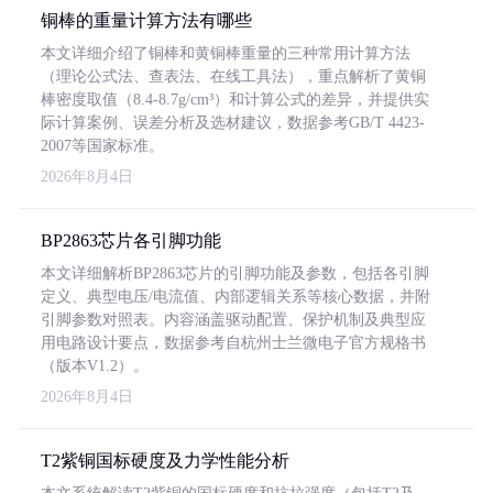
铜棒的重量计算方法有哪些
本文详细介绍了铜棒和黄铜棒重量的三种常用计算方法
（理论公式法、查表法、在线工具法），重点解析了黄铜
棒密度取值（8.4-8.7g/cm³）和计算公式的差异，并提供实
际计算案例、误差分析及选材建议，数据参考GB/T 4423-
2007等国家标准。
2026年8月4日
BP2863芯片各引脚功能
本文详细解析BP2863芯片的引脚功能及参数，包括各引脚
定义、典型电压/电流值、内部逻辑关系等核心数据，并附
引脚参数对照表。内容涵盖驱动配置、保护机制及典型应
用电路设计要点，数据参考自杭州士兰微电子官方规格书
（版本V1.2）。
2026年8月4日
T2紫铜国标硬度及力学性能分析