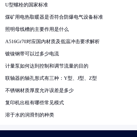
U型螺栓的国家标准
煤矿用电热取暖器是否符合防爆电气设备标准
照明母线槽的主要作用是什么
A516Gr70对应国内材质及低温冲击要求解析
镀镍钢带可以过多少电流
计量泵如何达到控制和调节流量的目的
联轴器的轴孔形式有三种：Y型、J型、Z型
不锈钢材质厚度允许误差是多少
复印机出租有哪些常见模式
溶于水的润滑剂的种类