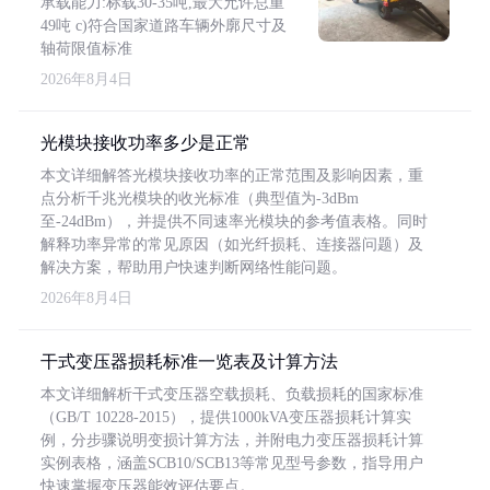
承载能力:标载30-35吨,最大允许总重
49吨 c)符合国家道路车辆外廓尺寸及
轴荷限值标准
2026年8月4日
光模块接收功率多少是正常
本文详细解答光模块接收功率的正常范围及影响因素，重
点分析千兆光模块的收光标准（典型值为-3dBm
至-24dBm），并提供不同速率光模块的参考值表格。同时
解释功率异常的常见原因（如光纤损耗、连接器问题）及
解决方案，帮助用户快速判断网络性能问题。
2026年8月4日
干式变压器损耗标准一览表及计算方法
本文详细解析干式变压器空载损耗、负载损耗的国家标准
（GB/T 10228-2015），提供1000kVA变压器损耗计算实
例，分步骤说明变损计算方法，并附电力变压器损耗计算
实例表格，涵盖SCB10/SCB13等常见型号参数，指导用户
快速掌握变压器能效评估要点。