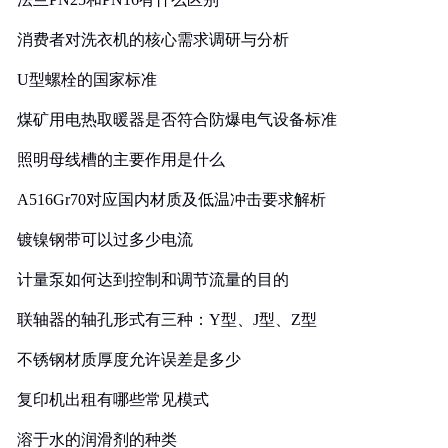
消费者对洗衣机的核心需求调研与分析
U型螺栓的国家标准
煤矿用电热取暖器是否符合防爆电气设备标准
照明母线槽的主要作用是什么
A516Gr70对应国内材质及低温冲击要求解析
镀镍钢带可以过多少电流
计量泵如何达到控制和调节流量的目的
联轴器的轴孔形式有三种：Y型、J型、Z型
不锈钢材质厚度允许误差是多少
复印机出租有哪些常见模式
溶于水的润滑剂的种类