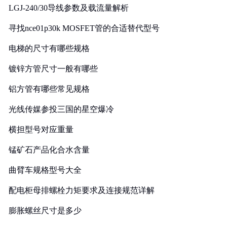
LGJ-240/30导线参数及载流量解析
寻找nce01p30k MOSFET管的合适替代型号
电梯的尺寸有哪些规格
镀锌方管尺寸一般有哪些
铝方管有哪些常见规格
光线传媒参投三国的星空爆冷
横担型号对应重量
锰矿石产品化合水含量
曲臂车规格型号大全
配电柜母排螺栓力矩要求及连接规范详解
膨胀螺丝尺寸是多少