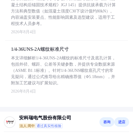
凝土结构后锚固技术规程》JGJ 145）提供抗拔承载力计算
方法和典型数值（如混凝土强度C30下设计值约80kN）。
内容涵盖安装要点、性能影响因素及选型建议，适用于工
程技术人员参考。
2026年8月4日
1/4-36UNS-2A螺纹标准尺寸
本文详细解析1/4-36UNS-2A螺纹的标准尺寸及底孔计算，
包括外径、螺距、公差等关键参数，并提供专业数据来源
（ASME B1.1标准）。针对1/4-36UNS螺纹底孔尺寸的常
见疑问，通过公式推导给出精确推荐值（Φ5.18mm），并
附加工艺建议与扩展知识。
2026年8月4日
安科瑞电气股份有限公司
咨询
进店
法人:周中
通过真实性核验