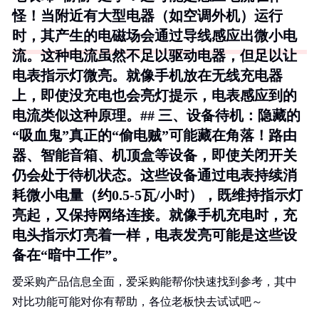
怪！当附近有大型电器（如空调外机）运行
时，其产生的电磁场会通过导线感应出微小电
流。这种电流虽然不足以驱动电器，但足以让
电表指示灯微亮。就像手机放在无线充电器
上，即使没充电也会亮灯提示，电表感应到的
电流类似这种原理。## 三、设备待机：隐藏的
“吸血鬼”真正的“偷电贼”可能藏在角落！路由
器、智能音箱、机顶盒等设备，即使关闭开关
仍会处于待机状态。这些设备通过电表持续消
耗微小电量（约0.5-5瓦/小时），既维持指示灯
亮起，又保持网络连接。就像手机充电时，充
电头指示灯亮着一样，电表发亮可能是这些设
备在“暗中工作”。
爱采购产品信息全面，爱采购能帮你快速找到参考，其中
对比功能可能对你有帮助，各位老板快去试试吧～