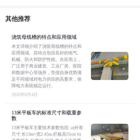
其他推荐
浇筑母线槽的特点和应用领域
本文详细介绍了浇筑母线槽的特点和
应用领域。其特点包括良好的电气、
机械、防火和防护性能。在应用上，
广泛用于商业建筑、工业厂房、医院
和数据中心等场所，凭借自身优势满
足不同领域对电力供应的高要求，保
障电力系统稳定运行。
2026年8月4日
13米平板车的标准尺寸和载重参
数
13米平板车主要技术参数包括: a)外形
尺寸:长13m×宽2.45m,栏板高55cm b)