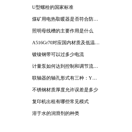
与分析
U型螺栓的国家标准
煤矿用电热取暖器是否符合防爆
电气设备标准
照明母线槽的主要作用是什么
A516Gr70对应国内材质及低温冲
击要求解析
镀镍钢带可以过多少电流
计量泵如何达到控制和调节流量
的目的
联轴器的轴孔形式有三种：Y
型、J型、Z型
不锈钢材质厚度允许误差是多少
复印机出租有哪些常见模式
溶于水的润滑剂的种类