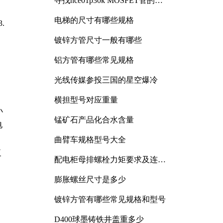
寻找nce01p30k MOSFET管的合
适替代型号
电梯的尺寸有哪些规格
.
镀锌方管尺寸一般有哪些
铝方管有哪些常见规格
光线传媒参投三国的星空爆冷
横担型号对应重量
小
锰矿石产品化合水含量
电
曲臂车规格型号大全
复
配电柜母排螺栓力矩要求及连接
规范详解
膨胀螺丝尺寸是多少
镀锌方管有哪些常见规格和型号
D400球墨铸铁井盖重多少