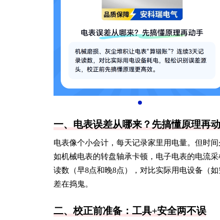
一、电表误差从哪来？先搞懂原理再
电表像个小会计，每天记录家里用电量。但时间
如机械电表的转盘轴承卡顿，电子电表的电流采
读数（早8点和晚8点），对比实际用电设备（如
差在捣鬼。
二、校正前准备：工具+安全两不误