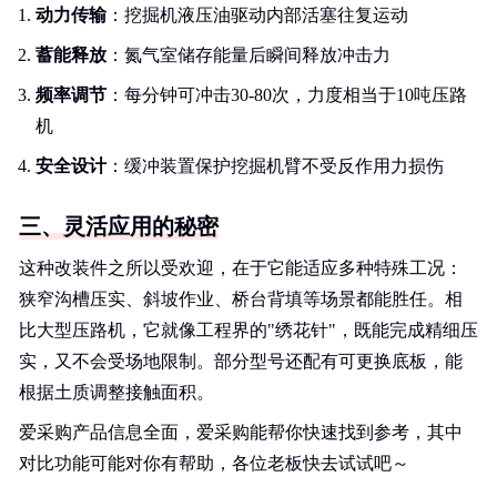
动力传输
：挖掘机液压油驱动内部活塞往复运动
蓄能释放
：氮气室储存能量后瞬间释放冲击力
频率调节
：每分钟可冲击30-80次，力度相当于10吨压路
机
安全设计
：缓冲装置保护挖掘机臂不受反作用力损伤
三、灵活应用的秘密
这种改装件之所以受欢迎，在于它能适应多种特殊工况：
狭窄沟槽压实、斜坡作业、桥台背填等场景都能胜任。相
比大型压路机，它就像工程界的"绣花针"，既能完成精细压
实，又不会受场地限制。部分型号还配有可更换底板，能
根据土质调整接触面积。
爱采购产品信息全面，爱采购能帮你快速找到参考，其中
对比功能可能对你有帮助，各位老板快去试试吧～