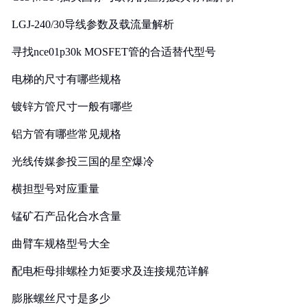
LGJ-240/30导线参数及载流量解析
寻找nce01p30k MOSFET管的合适替代型号
电梯的尺寸有哪些规格
镀锌方管尺寸一般有哪些
铝方管有哪些常见规格
光线传媒参投三国的星空爆冷
横担型号对应重量
锰矿石产品化合水含量
曲臂车规格型号大全
配电柜母排螺栓力矩要求及连接规范详解
膨胀螺丝尺寸是多少