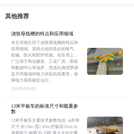
其他推荐
浇筑母线槽的特点和应用领域
本文详细介绍了浇筑母线槽的特点和
应用领域。其特点包括良好的电气、
机械、防火和防护性能。在应用上，
广泛用于商业建筑、工业厂房、医院
和数据中心等场所，凭借自身优势满
足不同领域对电力供应的高要求，保
障电力系统稳定运行。
2026年8月4日
13米平板车的标准尺寸和载重参
数
13米平板车主要技术参数包括: a)外形
尺寸:长13m×宽2.45m,栏板高55cm b)
承载能力:标载30-35吨,最大允许总重