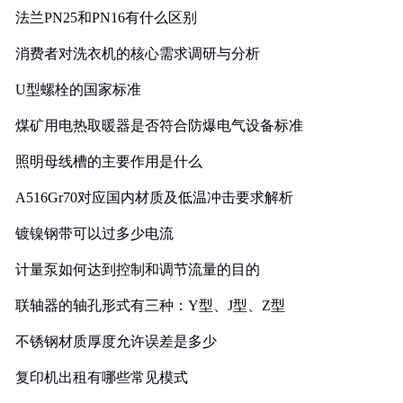
法兰PN25和PN16有什么区别
消费者对洗衣机的核心需求调研与分析
U型螺栓的国家标准
煤矿用电热取暖器是否符合防爆电气设备标准
照明母线槽的主要作用是什么
A516Gr70对应国内材质及低温冲击要求解析
镀镍钢带可以过多少电流
计量泵如何达到控制和调节流量的目的
联轴器的轴孔形式有三种：Y型、J型、Z型
不锈钢材质厚度允许误差是多少
复印机出租有哪些常见模式