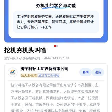
挖机夯机头叫啥
济宁科拓工矿设备有限公司
·
2026-03-13 15:20:10
济宁科拓工矿设备有限公司
咨询
进店
法人:孙玉洁
通过真实性核验
济宁科拓工矿设备有限公司位于山东省济宁市高新区，主
营液压顶管机、矿用巷道修复机、太阳能光伏板清洗机等
工矿设备及工程机械，深耕机械制造领域，产品广泛应用
于矿山、环保、市政等行业。公司秉承"专业资质，卓越质
量"理念，依托成熟技术团队与完善供应链，为客户提供高