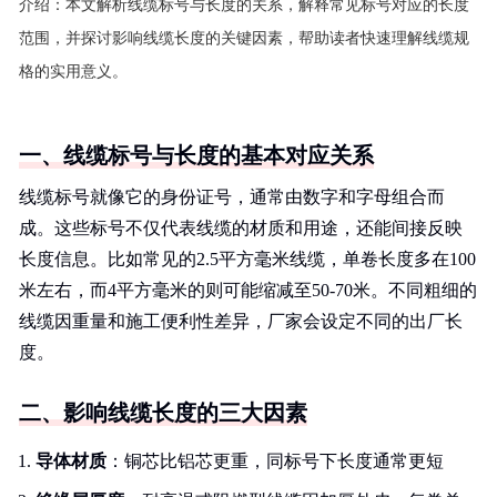
介绍：
本文解析线缆标号与长度的关系，解释常见标号对应的长度
范围，并探讨影响线缆长度的关键因素，帮助读者快速理解线缆规
格的实用意义。
一、线缆标号与长度的基本对应关系
线缆标号就像它的身份证号，通常由数字和字母组合而
成。这些标号不仅代表线缆的材质和用途，还能间接反映
长度信息。比如常见的2.5平方毫米线缆，单卷长度多在100
米左右，而4平方毫米的则可能缩减至50-70米。不同粗细的
线缆因重量和施工便利性差异，厂家会设定不同的出厂长
度。
二、影响线缆长度的三大因素
导体材质
：铜芯比铝芯更重，同标号下长度通常更短