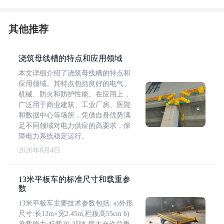
其他推荐
浇筑母线槽的特点和应用领域
本文详细介绍了浇筑母线槽的特点和
应用领域。其特点包括良好的电气、
机械、防火和防护性能。在应用上，
广泛用于商业建筑、工业厂房、医院
和数据中心等场所，凭借自身优势满
足不同领域对电力供应的高要求，保
障电力系统稳定运行。
2026年8月4日
13米平板车的标准尺寸和载重参
数
13米平板车主要技术参数包括: a)外形
尺寸:长13m×宽2.45m,栏板高55cm b)