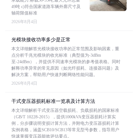
承载能力:标载30-35吨,最大允许总重
49吨 c)符合国家道路车辆外廓尺寸及
轴荷限值标准
2026年8月4日
光模块接收功率多少是正常
本文详细解答光模块接收功率的正常范围及影响因素，重
点分析千兆光模块的收光标准（典型值为-3dBm
至-24dBm），并提供不同速率光模块的参考值表格。同时
解释功率异常的常见原因（如光纤损耗、连接器问题）及
解决方案，帮助用户快速判断网络性能问题。
2026年8月4日
干式变压器损耗标准一览表及计算方法
本文详细解析干式变压器空载损耗、负载损耗的国家标准
（GB/T 10228-2015），提供1000kVA变压器损耗计算实
例，分步骤说明变损计算方法，并附电力变压器损耗计算
实例表格，涵盖SCB10/SCB13等常见型号参数，指导用户
快速掌握变压器能效评估要点。