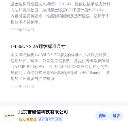
凝土结构后锚固技术规程》JGJ 145）提供抗拔承载力计算
方法和典型数值（如混凝土强度C30下设计值约80kN）。
内容涵盖安装要点、性能影响因素及选型建议，适用于工
程技术人员参考。
2026年8月4日
1/4-36UNS-2A螺纹标准尺寸
本文详细解析1/4-36UNS-2A螺纹的标准尺寸及底孔计算，
包括外径、螺距、公差等关键参数，并提供专业数据来源
（ASME B1.1标准）。针对1/4-36UNS螺纹底孔尺寸的常
见疑问，通过公式推导给出精确推荐值（Φ5.18mm），并
附加工艺建议与扩展知识。
2026年8月4日
北京誉诚信科技有限公司
咨询
进店
法人:李厚虎
通过真实性核验