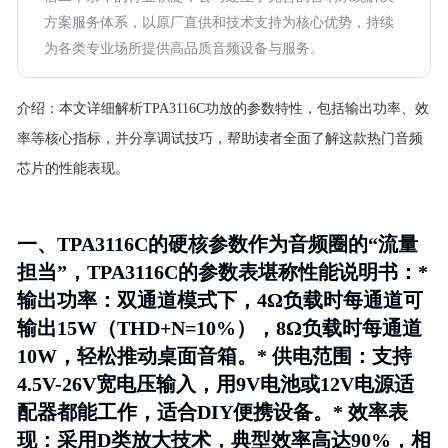
方案服务体系，以原厂直供和技术支持为核心优势，持续
为各类专业场所提供高品质音频设备与服务。
介绍：
本文详细解析TPA3116C功放的参数特性，包括输出功率、效
率等核心指标，并分享调试技巧，帮助读者全面了解这款热门音频
芯片的性能表现。
一、TPA3116C的硬核参数作为音频圈的“流量
担当”，TPA3116C的参数表堪称性能说明书：*
输出功率
：双通道模式下，4Ω负载时每通道可
输出15W（THD+N=10%），8Ω负载时每通道
10W，轻松推动桌面音箱。*
供电范围
：支持
4.5V-26V宽电压输入，用9V电池或12V电源适
配器都能工作，适合DIY便携设备。*
效率表
现
：采用D类放大技术，典型效率高达90%，相