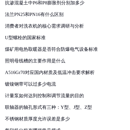
抗渗混凝土中P6和P8膨胀剂分别加多少
法兰PN25和PN16有什么区别
消费者对洗衣机的核心需求调研与分析
U型螺栓的国家标准
煤矿用电热取暖器是否符合防爆电气设备标准
照明母线槽的主要作用是什么
A516Gr70对应国内材质及低温冲击要求解析
镀镍钢带可以过多少电流
计量泵如何达到控制和调节流量的目的
联轴器的轴孔形式有三种：Y型、J型、Z型
不锈钢材质厚度允许误差是多少