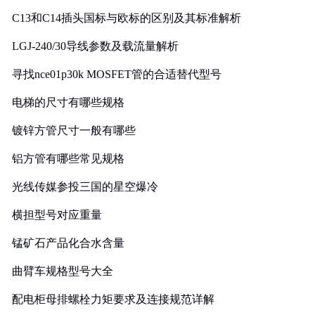
C13和C14插头国标与欧标的区别及其标准解析
LGJ-240/30导线参数及载流量解析
寻找nce01p30k MOSFET管的合适替代型号
电梯的尺寸有哪些规格
镀锌方管尺寸一般有哪些
铝方管有哪些常见规格
光线传媒参投三国的星空爆冷
横担型号对应重量
锰矿石产品化合水含量
曲臂车规格型号大全
配电柜母排螺栓力矩要求及连接规范详解