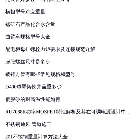
横担型号对应重量
锰矿石产品化合水含量
曲臂车规格型号大全
配电柜母排螺栓力矩要求及连接规范详解
膨胀螺丝尺寸是多少
镀锌方管有哪些常见规格和型号
D400球墨铸铁井盖重多少
覆膜砂的耐高温性能如何
RU7088R功率MOSFET特性解析及其在可调电源设计中的
实践
不锈钢通风 管道施工
201不锈钢重量计算方法大全