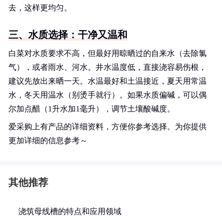
去，这样更均匀。
三、水质选择：干净又温和
白菜对水质要求不高，但最好用晾晒过的自来水（去除氯
气），或者雨水、河水。井水温度低，直接浇容易伤根，
建议先放出来晒一天。水温最好和土温接近，夏天用常温
水，冬天用温水（别烫手就行）。如果水质偏碱，可以偶
尔加点醋（1升水加1毫升），调节土壤酸碱度。
爱采购上有产品的详细资料，方便你参考选择。为你提供
更加详细的信息参考～
其他推荐
浇筑母线槽的特点和应用领域