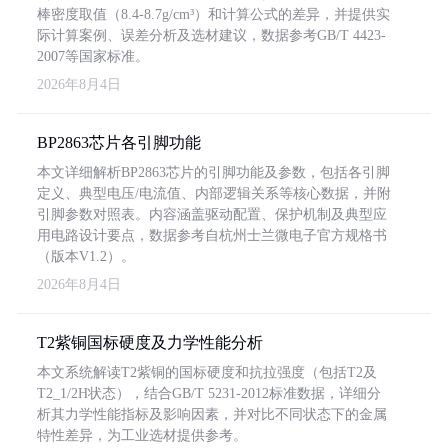
棒密度取值（8.4-8.7g/cm³）和计算公式的差异，并提供实
际计算案例、误差分析及选材建议，数据参考GB/T 4423-
2007等国家标准。
2026年8月4日
BP2863芯片各引脚功能
本文详细解析BP2863芯片的引脚功能及参数，包括各引脚
定义、典型电压/电流值、内部逻辑关系等核心数据，并附
引脚参数对照表。内容涵盖驱动配置、保护机制及典型应
用电路设计要点，数据参考自杭州士兰微电子官方规格书
（版本V1.2）。
2026年8月4日
T2紫铜国标硬度及力学性能分析
本文系统解读T2紫铜的国标硬度和抗拉强度（包括T2及
T2_1/2H状态），结合GB/T 5231-2012标准数据，详细分
析其力学性能指标及影响因素，并对比不同状态下的金属
特性差异，为工业选材提供参考。