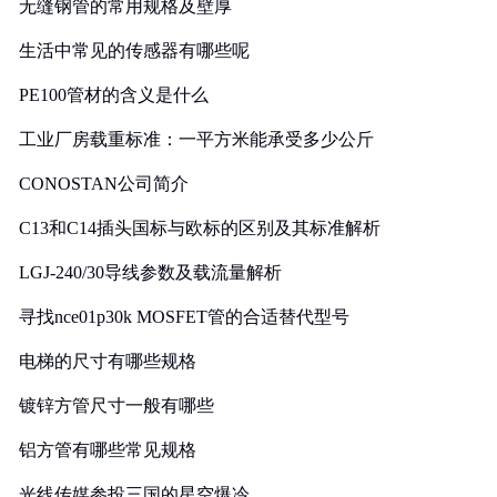
无缝钢管的常用规格及壁厚
生活中常见的传感器有哪些呢
PE100管材的含义是什么
工业厂房载重标准：一平方米能承受多少公斤
CONOSTAN公司简介
C13和C14插头国标与欧标的区别及其标准解析
LGJ-240/30导线参数及载流量解析
寻找nce01p30k MOSFET管的合适替代型号
电梯的尺寸有哪些规格
镀锌方管尺寸一般有哪些
铝方管有哪些常见规格
光线传媒参投三国的星空爆冷