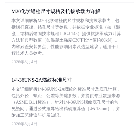
M20化学锚栓尺寸规格及抗拔承载力详解
本文详细解析M20化学锚栓的尺寸规格和抗拔承载力，包
括螺杆直径、钻孔尺寸等参数，并依据专业标准（如《混
凝土结构后锚固技术规程》JGJ 145）提供抗拔承载力计算
方法和典型数值（如混凝土强度C30下设计值约80kN）。
内容涵盖安装要点、性能影响因素及选型建议，适用于工
程技术人员参考。
2026年8月4日
1/4-36UNS-2A螺纹标准尺寸
本文详细解析1/4-36UNS-2A螺纹的标准尺寸及底孔计算，
包括外径、螺距、公差等关键参数，并提供专业数据来源
（ASME B1.1标准）。针对1/4-36UNS螺纹底孔尺寸的常
见疑问，通过公式推导给出精确推荐值（Φ5.18mm），并
附加工艺建议与扩展知识。
2026年8月4日