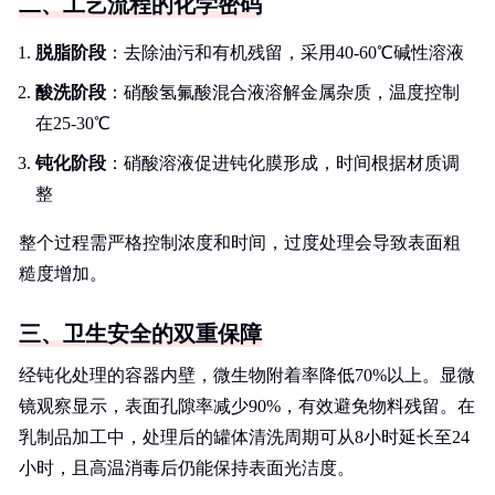
二、工艺流程的化学密码
脱脂阶段
：去除油污和有机残留，采用40-60℃碱性溶液
酸洗阶段
：硝酸氢氟酸混合液溶解金属杂质，温度控制
在25-30℃
钝化阶段
：硝酸溶液促进钝化膜形成，时间根据材质调
整
整个过程需严格控制浓度和时间，过度处理会导致表面粗
糙度增加。
三、卫生安全的双重保障
经钝化处理的容器内壁，微生物附着率降低70%以上。显微
镜观察显示，表面孔隙率减少90%，有效避免物料残留。在
乳制品加工中，处理后的罐体清洗周期可从8小时延长至24
小时，且高温消毒后仍能保持表面光洁度。