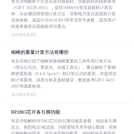
本文详细解析干式变压器空载损耗、负载损耗的国家标准
（GB/T 10228-2015），提供1000kVA变压器损耗计算实
例，分步骤说明变损计算方法，并附电力变压器损耗计算
实例表格，涵盖SCB10/SCB13等常见型号参数，指导用户
快速掌握变压器能效评估要点。
2026年8月4日
铜棒的重量计算方法有哪些
本文详细介绍了铜棒和黄铜棒重量的三种常用计算方法
（理论公式法、查表法、在线工具法），重点解析了黄铜
棒密度取值（8.4-8.7g/cm³）和计算公式的差异，并提供实
际计算案例、误差分析及选材建议，数据参考GB/T 4423-
2007等国家标准。
2026年8月4日
BP2863芯片各引脚功能
本文详细解析BP2863芯片的引脚功能及参数，包括各引脚
定义、典型电压/电流值、内部逻辑关系等核心数据，并附
引脚参数对照表。内容涵盖驱动配置、保护机制及典型应