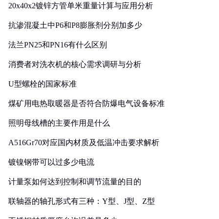
20x40x2镀锌方管单米重量计算与应用分析
抗渗混凝土中P6和P8膨胀剂分别加多少
法兰PN25和PN16有什么区别
消费者对洗衣机的核心需求调研与分析
U型螺栓的国家标准
煤矿用电热取暖器是否符合防爆电气设备标准
照明母线槽的主要作用是什么
A516Gr70对应国内材质及低温冲击要求解析
镀镍钢带可以过多少电流
计量泵如何达到控制和调节流量的目的
联轴器的轴孔形式有三种：Y型、J型、Z型