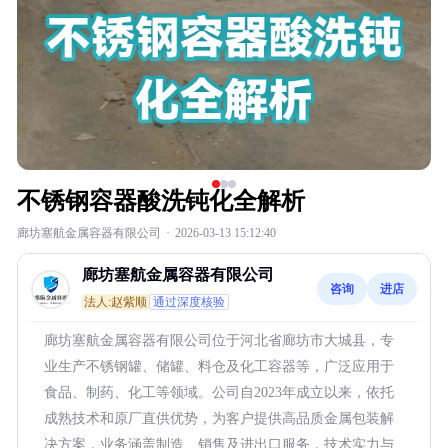
不锈钢容器酸洗钝化全解析
廊坊塞航金属容器有限公司
·
2026-03-13 15:12:40
廊坊塞航金属容器有限公司
咨询
进店
法人:赵紫顺
通过深度核验
廊坊塞航金属容器有限公司位于河北省廊坊市大城县，专
业生产不锈钢罐、储罐、料仓及化工容器等，广泛应用于
食品、制药、化工等领域。公司自2023年成立以来，依托
成熟技术和原厂直供优势，为客户提供高品质金属包装解
决方案，业务涵盖制造、销售及进出口服务，技术实力与