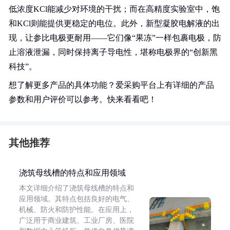
低浓度KCl能减少对环境的干扰；而在高精度实验室中，饱
和KCl则能提供更稳定的电位。此外，新型凝胶电解液的出
现，让参比电极更耐用——它们像“果冻”一样包裹电极，防
止溶液泄漏，同时保持离子导电性，堪称电极界的“创新黑
科技”。
想了解更多产品的具体功能？爱采购平台上有详细的产品
参数和用户评价可以参考。快来看看吧！
其他推荐
浇筑母线槽的特点和应用领域
本文详细介绍了浇筑母线槽的特点和
应用领域。其特点包括良好的电气、
机械、防火和防护性能。在应用上，
广泛用于商业建筑、工业厂房、医院