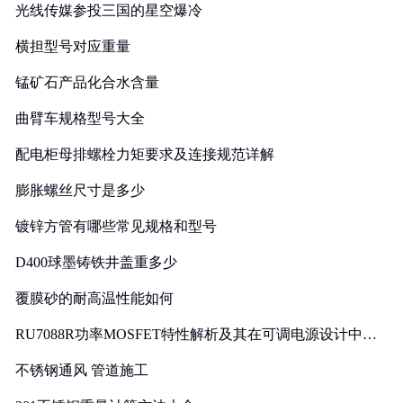
光线传媒参投三国的星空爆冷
横担型号对应重量
锰矿石产品化合水含量
曲臂车规格型号大全
配电柜母排螺栓力矩要求及连接规范详解
膨胀螺丝尺寸是多少
镀锌方管有哪些常见规格和型号
D400球墨铸铁井盖重多少
覆膜砂的耐高温性能如何
RU7088R功率MOSFET特性解析及其在可调电源设计中的
实践
不锈钢通风 管道施工