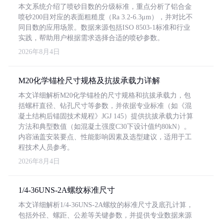
本文系统介绍了喷砂目数的分级标准，重点分析了铝合金
喷砂200目对应的表面粗糙度（Ra 3.2-6.3μm），并对比不
同目数的应用场景。数据来源包括ISO 8503-1标准和行业
实践，帮助用户根据需求选择合适的喷砂参数。
2026年8月4日
M20化学锚栓尺寸规格及抗拔承载力详解
本文详细解析M20化学锚栓的尺寸规格和抗拔承载力，包
括螺杆直径、钻孔尺寸等参数，并依据专业标准（如《混
凝土结构后锚固技术规程》JGJ 145）提供抗拔承载力计算
方法和典型数值（如混凝土强度C30下设计值约80kN）。
内容涵盖安装要点、性能影响因素及选型建议，适用于工
程技术人员参考。
2026年8月4日
1/4-36UNS-2A螺纹标准尺寸
本文详细解析1/4-36UNS-2A螺纹的标准尺寸及底孔计算，
包括外径、螺距、公差等关键参数，并提供专业数据来源