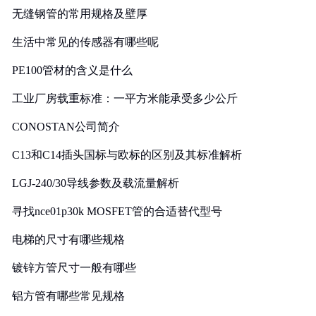
无缝钢管的常用规格及壁厚
生活中常见的传感器有哪些呢
PE100管材的含义是什么
工业厂房载重标准：一平方米能承受多少公斤
CONOSTAN公司简介
C13和C14插头国标与欧标的区别及其标准解析
LGJ-240/30导线参数及载流量解析
寻找nce01p30k MOSFET管的合适替代型号
电梯的尺寸有哪些规格
镀锌方管尺寸一般有哪些
铝方管有哪些常见规格