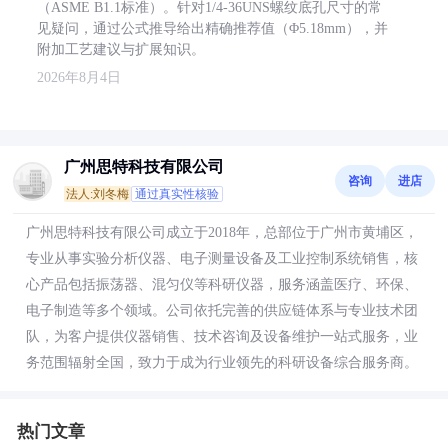
（ASME B1.1标准）。针对1/4-36UNS螺纹底孔尺寸的常
见疑问，通过公式推导给出精确推荐值（Φ5.18mm），并
附加工艺建议与扩展知识。
2026年8月4日
广州思特科技有限公司
咨询
进店
法人:刘冬梅
通过真实性核验
广州思特科技有限公司成立于2018年，总部位于广州市黄埔区，
专业从事实验分析仪器、电子测量设备及工业控制系统销售，核
心产品包括振荡器、混匀仪等科研仪器，服务涵盖医疗、环保、
电子制造等多个领域。公司依托完善的供应链体系与专业技术团
队，为客户提供仪器销售、技术咨询及设备维护一站式服务，业
务范围辐射全国，致力于成为行业领先的科研设备综合服务商。
热门文章