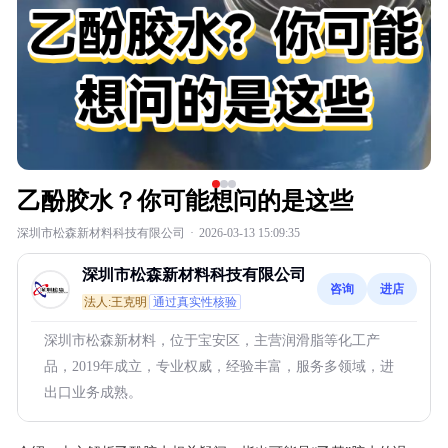
乙酚胶水？你可能想问的是这些
深圳市松森新材料科技有限公司
·
2026-03-13 15:09:35
深圳市松森新材料科技有限公司
咨询
进店
法人:王克明
通过真实性核验
深圳市松森新材料，位于宝安区，主营润滑脂等化工产
品，2019年成立，专业权威，经验丰富，服务多领域，进
出口业务成熟。