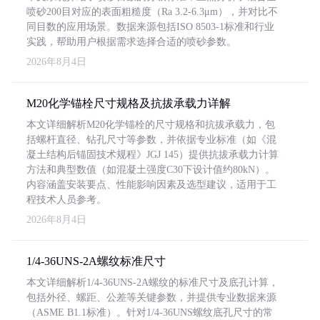
喷砂200目对应的表面粗糙度（Ra 3.2-6.3μm），并对比不
同目数的应用场景。数据来源包括ISO 8503-1标准和行业
实践，帮助用户根据需求选择合适的喷砂参数。
2026年8月4日
M20化学锚栓尺寸规格及抗拔承载力详解
本文详细解析M20化学锚栓的尺寸规格和抗拔承载力，包
括螺杆直径、钻孔尺寸等参数，并依据专业标准（如《混
凝土结构后锚固技术规程》JGJ 145）提供抗拔承载力计算
方法和典型数值（如混凝土强度C30下设计值约80kN）。
内容涵盖安装要点、性能影响因素及选型建议，适用于工
程技术人员参考。
2026年8月4日
1/4-36UNS-2A螺纹标准尺寸
本文详细解析1/4-36UNS-2A螺纹的标准尺寸及底孔计算，
包括外径、螺距、公差等关键参数，并提供专业数据来源
（ASME B1.1标准）。针对1/4-36UNS螺纹底孔尺寸的常