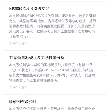
BP2863芯片各引脚功能
本文详细解析BP2863芯片的引脚功能及参数，包括各引脚
定义、典型电压/电流值、内部逻辑关系等核心数据，并附
引脚参数对照表。内容涵盖驱动配置、保护机制及典型应
用电路设计要点，数据参考自杭州士兰微电子官方规格书
（版本V1.2）。
2026年8月4日
T2紫铜国标硬度及力学性能分析
本文系统解读T2紫铜的国标硬度和抗拉强度（包括T2及
T2_1/2H状态），结合GB/T 5231-2012标准数据，详细分
析其力学性能指标及影响因素，并对比不同状态下的金属
特性差异，为工业选材提供参考。
2026年8月4日
喷砂都有多少目
本文系统介绍了喷砂目数的分级标准，重点分析了铝合金