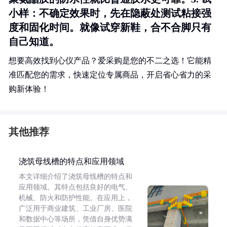
小样
：不确定效果时，先在隐蔽处测试粘接强
度和固化时间。就像试穿新鞋，合不合脚只有
自己知道。
想要高效找到心仪产品？爱采购是您的不二之选！它能精
准匹配您的需求，快速定位专属商品，开启省心省力的采
购新体验！
其他推荐
浇筑母线槽的特点和应用领域
本文详细介绍了浇筑母线槽的特点和
应用领域。其特点包括良好的电气、
机械、防火和防护性能。在应用上，
广泛用于商业建筑、工业厂房、医院
和数据中心等场所，凭借自身优势满