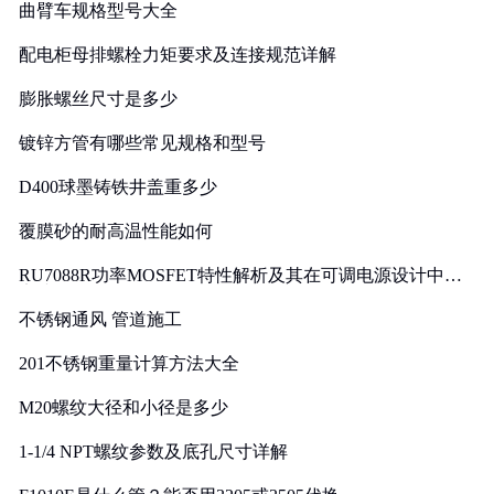
曲臂车规格型号大全
配电柜母排螺栓力矩要求及连接规范详解
膨胀螺丝尺寸是多少
镀锌方管有哪些常见规格和型号
D400球墨铸铁井盖重多少
覆膜砂的耐高温性能如何
RU7088R功率MOSFET特性解析及其在可调电源设计中的
实践
不锈钢通风 管道施工
201不锈钢重量计算方法大全
M20螺纹大径和小径是多少
1-1/4 NPT螺纹参数及底孔尺寸详解