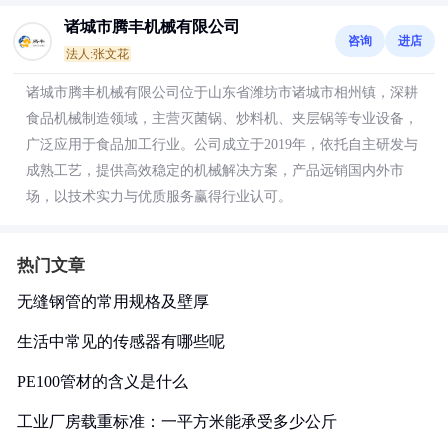
诸城市腾丰机械有限公司
咨询
进店
法人:张文花
诸城市腾丰机械有限公司位于山东省潍坊市诸城市相州镇，深耕
食品机械制造领域，主营灭菌锅、炒料机、夹层锅等专业设备，
广泛应用于食品加工行业。公司成立于2019年，依托自主研发与
成熟工艺，提供高效稳定的机械解决方案，产品远销国内外市
场，以技术实力与优质服务赢得行业认可。
热门文章
无缝钢管的常用规格及壁厚
生活中常见的传感器有哪些呢
PE100管材的含义是什么
工业厂房载重标准：一平方米能承受多少公斤