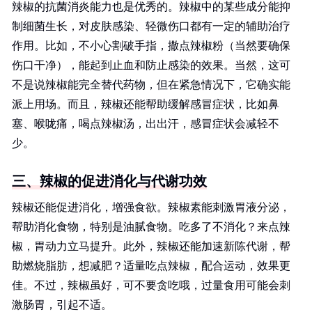
辣椒的抗菌消炎能力也是优秀的。辣椒中的某些成分能抑
制细菌生长，对皮肤感染、轻微伤口都有一定的辅助治疗
作用。比如，不小心割破手指，撒点辣椒粉（当然要确保
伤口干净），能起到止血和防止感染的效果。当然，这可
不是说辣椒能完全替代药物，但在紧急情况下，它确实能
派上用场。而且，辣椒还能帮助缓解感冒症状，比如鼻
塞、喉咙痛，喝点辣椒汤，出出汗，感冒症状会减轻不
少。
三、辣椒的促进消化与代谢功效
辣椒还能促进消化，增强食欲。辣椒素能刺激胃液分泌，
帮助消化食物，特别是油腻食物。吃多了不消化？来点辣
椒，胃动力立马提升。此外，辣椒还能加速新陈代谢，帮
助燃烧脂肪，想减肥？适量吃点辣椒，配合运动，效果更
佳。不过，辣椒虽好，可不要贪吃哦，过量食用可能会刺
激肠胃，引起不适。