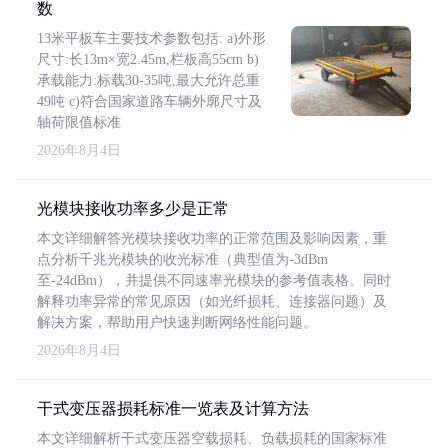
数
13米平板车主要技术参数包括: a)外形
尺寸:长13m×宽2.45m,栏板高55cm b)
承载能力:标载30-35吨,最大允许总重
49吨 c)符合国家道路车辆外廓尺寸及
轴荷限值标准
2026年8月4日
光模块接收功率多少是正常
本文详细解答光模块接收功率的正常范围及影响因素，重
点分析千兆光模块的收光标准（典型值为-3dBm
至-24dBm），并提供不同速率光模块的参考值表格。同时
解释功率异常的常见原因（如光纤损耗、连接器问题）及
解决方案，帮助用户快速判断网络性能问题。
2026年8月4日
干式变压器损耗标准一览表及计算方法
本文详细解析干式变压器空载损耗、负载损耗的国家标准