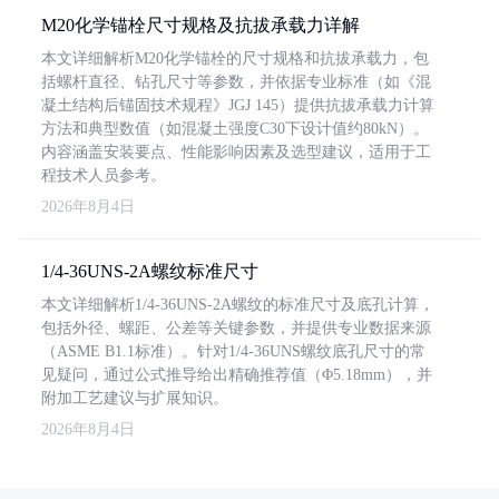
M20化学锚栓尺寸规格及抗拔承载力详解
本文详细解析M20化学锚栓的尺寸规格和抗拔承载力，包
括螺杆直径、钻孔尺寸等参数，并依据专业标准（如《混
凝土结构后锚固技术规程》JGJ 145）提供抗拔承载力计算
方法和典型数值（如混凝土强度C30下设计值约80kN）。
内容涵盖安装要点、性能影响因素及选型建议，适用于工
程技术人员参考。
2026年8月4日
1/4-36UNS-2A螺纹标准尺寸
本文详细解析1/4-36UNS-2A螺纹的标准尺寸及底孔计算，
包括外径、螺距、公差等关键参数，并提供专业数据来源
（ASME B1.1标准）。针对1/4-36UNS螺纹底孔尺寸的常
见疑问，通过公式推导给出精确推荐值（Φ5.18mm），并
附加工艺建议与扩展知识。
2026年8月4日