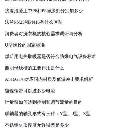
抗渗混凝土中P6和P8膨胀剂分别加多少
法兰PN25和PN16有什么区别
消费者对洗衣机的核心需求调研与分析
U型螺栓的国家标准
煤矿用电热取暖器是否符合防爆电气设备标准
照明母线槽的主要作用是什么
A516Gr70对应国内材质及低温冲击要求解析
镀镍钢带可以过多少电流
计量泵如何达到控制和调节流量的目的
联轴器的轴孔形式有三种：Y型、J型、Z型
不锈钢材质厚度允许误差是多少