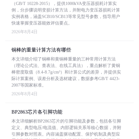
（GB/T 10228-2015），提供1000kVA变压器损耗计算实
例，分步骤说明变损计算方法，并附电力变压器损耗计算
实例表格，涵盖SCB10/SCB13等常见型号参数，指导用户
快速掌握变压器能效评估要点。
2026年8月4日
铜棒的重量计算方法有哪些
本文详细介绍了铜棒和黄铜棒重量的三种常用计算方法
（理论公式法、查表法、在线工具法），重点解析了黄铜
棒密度取值（8.4-8.7g/cm³）和计算公式的差异，并提供实
际计算案例、误差分析及选材建议，数据参考GB/T 4423-
2007等国家标准。
2026年8月4日
BP2863芯片各引脚功能
本文详细解析BP2863芯片的引脚功能及参数，包括各引脚
定义、典型电压/电流值、内部逻辑关系等核心数据，并附
引脚参数对照表。内容涵盖驱动配置、保护机制及典型应