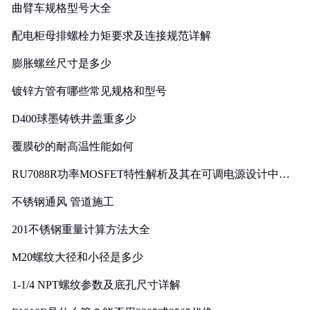
曲臂车规格型号大全
配电柜母排螺栓力矩要求及连接规范详解
膨胀螺丝尺寸是多少
镀锌方管有哪些常见规格和型号
D400球墨铸铁井盖重多少
覆膜砂的耐高温性能如何
RU7088R功率MOSFET特性解析及其在可调电源设计中的
实践
不锈钢通风 管道施工
201不锈钢重量计算方法大全
M20螺纹大径和小径是多少
1-1/4 NPT螺纹参数及底孔尺寸详解