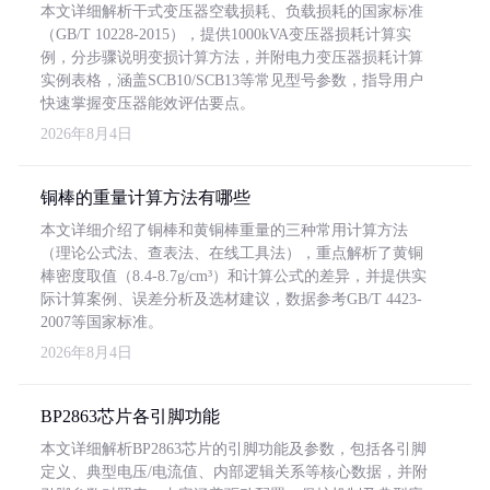
本文详细解析干式变压器空载损耗、负载损耗的国家标准
（GB/T 10228-2015），提供1000kVA变压器损耗计算实
例，分步骤说明变损计算方法，并附电力变压器损耗计算
实例表格，涵盖SCB10/SCB13等常见型号参数，指导用户
快速掌握变压器能效评估要点。
2026年8月4日
铜棒的重量计算方法有哪些
本文详细介绍了铜棒和黄铜棒重量的三种常用计算方法
（理论公式法、查表法、在线工具法），重点解析了黄铜
棒密度取值（8.4-8.7g/cm³）和计算公式的差异，并提供实
际计算案例、误差分析及选材建议，数据参考GB/T 4423-
2007等国家标准。
2026年8月4日
BP2863芯片各引脚功能
本文详细解析BP2863芯片的引脚功能及参数，包括各引脚
定义、典型电压/电流值、内部逻辑关系等核心数据，并附