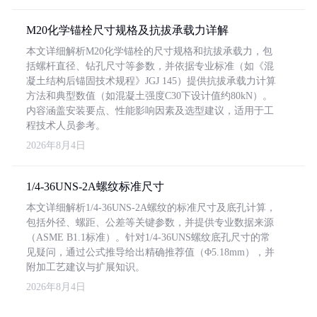
M20化学锚栓尺寸规格及抗拔承载力详解
本文详细解析M20化学锚栓的尺寸规格和抗拔承载力，包
括螺杆直径、钻孔尺寸等参数，并依据专业标准（如《混
凝土结构后锚固技术规程》JGJ 145）提供抗拔承载力计算
方法和典型数值（如混凝土强度C30下设计值约80kN）。
内容涵盖安装要点、性能影响因素及选型建议，适用于工
程技术人员参考。
2026年8月4日
1/4-36UNS-2A螺纹标准尺寸
本文详细解析1/4-36UNS-2A螺纹的标准尺寸及底孔计算，
包括外径、螺距、公差等关键参数，并提供专业数据来源
（ASME B1.1标准）。针对1/4-36UNS螺纹底孔尺寸的常
见疑问，通过公式推导给出精确推荐值（Φ5.18mm），并
附加工艺建议与扩展知识。
2026年8月4日