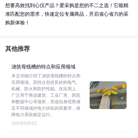
想要高效找到心仪产品？爱采购是您的不二之选！它能精
准匹配您的需求，快速定位专属商品，开启省心省力的采
购新体验！
其他推荐
浇筑母线槽的特点和应用领域
本文详细介绍了浇筑母线槽的特点和
应用领域。其特点包括良好的电气、
机械、防火和防护性能。在应用上，
广泛用于商业建筑、工业厂房、医院
和数据中心等场所，凭借自身优势满
足不同领域对电力供应的高要求，保
障电力系统稳定运行。
2026年8月4日