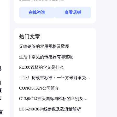
在线咨询
查看店铺
热门文章
无缝钢管的常用规格及壁厚
生活中常见的传感器有哪些呢
PE100管材的含义是什么
电
。
工业厂房载重标准：一平方米能承受多
少公斤
和
CONOSTAN公司简介
值
会
C13和C14插头国标与欧标的区别及其
标准解析
LGJ-240/30导线参数及载流量解析
值