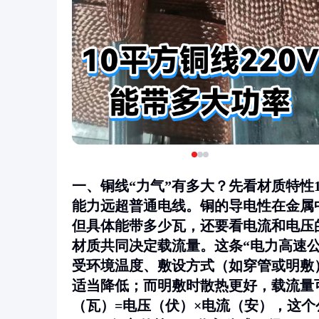
一、铜线“力气”有多大？先看材质特性
能力远超普通电线。铜的导电性在金属
但具体能带多少瓦，还要看电流和电压
材质共同决定载流量。这条“电力高速公路
受环境温度、敷设方式（如穿管或明敷
适当降低；而明敷时散热更好，载流量可
（瓦）=电压（伏）×电流（安），这个