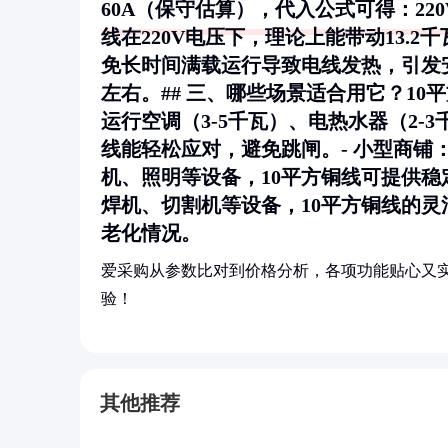
60A（保守估算），代入公式可得：220V ×
线在220V电压下，理论上能带动13.
免长时间满载运行导致电线发热，引发安
左右。## 三、哪些场景适合用它？10
运行空调（3-5千瓦）、电热水器（2-
线能轻松应对，避免跳闸。-
小型商铺
机、照明等设备，10平方铜线可提供稳
焊机、切割机等设备，10平方铜线的
老化情况。
爱采购从参数比对到价格分析，各项功能贴心又
验！
其他推荐