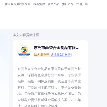
爱采购首页
我要采购
我有货源
会员产品
推广产品
注册开店
本文内容贡献来源：
东莞市尚荣合金制品有限公
司
法人:郭华萍
通过真实性核验
东莞市尚荣合金制品有限公司位于东莞市长
安镇，深耕有色金属行业十余年，专业供应
铝棒、铝板、铜棒及钨铜、钛合金等高精度
材料，广泛应用于航空航天、电子设备等领
域。凭借原厂直供优势与成熟技术团队，为
全球客户提供权威级金属解决方案，2013年
成立至今持续引领行业标准。