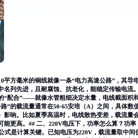
10平方毫米的铜线就像一条“电力高速公路”，其导
中名列先进，且耐腐蚀、抗老化，能稳定传输电流
的“配合”——就像水管粗细决定水量，电线截面积
”的载流量通常在50-65安培（A）之间，具体数
）影响。比如夏季高温时，电线散热变差，载流量
能更高。## 二、220V电压下，功率怎么算？功率
公式是计算关键。已知电压为220V，载流量取中间