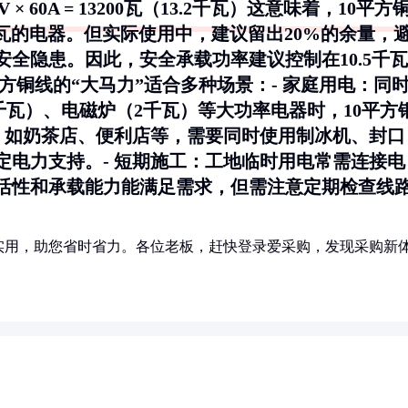
 60A = 13200瓦（13.2千瓦）这意味着，10平方
2千瓦的电器。但实际使用中，建议留出20%的余量，
全隐患。因此，安全承载功率建议控制在10.5千瓦
平方铜线的“大马力”适合多种场景：-
家庭用电
：同
3千瓦）、电磁炉（2千瓦）等大功率电器时，10平方
：如奶茶店、便利店等，需要同时使用制冰机、封口
定电力支持。-
短期施工
：工地临时用电常需连接电
灵活性和承载能力能满足需求，但需注意定期检查线
实用，助您省时省力。各位老板，赶快登录爱采购，发现采购新