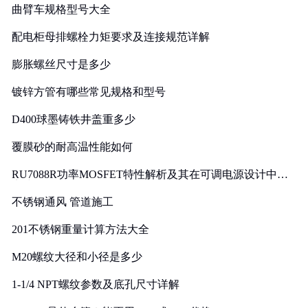
曲臂车规格型号大全
配电柜母排螺栓力矩要求及连接规范详解
膨胀螺丝尺寸是多少
镀锌方管有哪些常见规格和型号
D400球墨铸铁井盖重多少
覆膜砂的耐高温性能如何
RU7088R功率MOSFET特性解析及其在可调电源设计中的
实践
不锈钢通风 管道施工
201不锈钢重量计算方法大全
M20螺纹大径和小径是多少
1-1/4 NPT螺纹参数及底孔尺寸详解