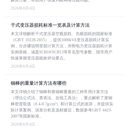
解决方案，帮助用户快速判断网络性能问题。
2026年8月4日
干式变压器损耗标准一览表及计算方法
本文详细解析干式变压器空载损耗、负载损耗的国家标准
（GB/T 10228-2015），提供1000kVA变压器损耗计算实
例，分步骤说明变损计算方法，并附电力变压器损耗计算
实例表格，涵盖SCB10/SCB13等常见型号参数，指导用户
快速掌握变压器能效评估要点。
2026年8月4日
铜棒的重量计算方法有哪些
本文详细介绍了铜棒和黄铜棒重量的三种常用计算方法
（理论公式法、查表法、在线工具法），重点解析了黄铜
棒密度取值（8.4-8.7g/cm³）和计算公式的差异，并提供实
际计算案例、误差分析及选材建议，数据参考GB/T 4423-
2007等国家标准。
2026年8月4日