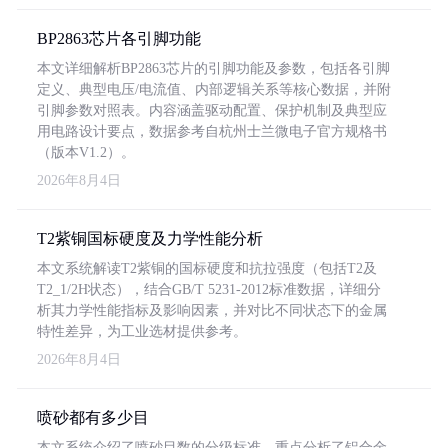
BP2863芯片各引脚功能
本文详细解析BP2863芯片的引脚功能及参数，包括各引脚
定义、典型电压/电流值、内部逻辑关系等核心数据，并附
引脚参数对照表。内容涵盖驱动配置、保护机制及典型应
用电路设计要点，数据参考自杭州士兰微电子官方规格书
（版本V1.2）。
2026年8月4日
T2紫铜国标硬度及力学性能分析
本文系统解读T2紫铜的国标硬度和抗拉强度（包括T2及
T2_1/2H状态），结合GB/T 5231-2012标准数据，详细分
析其力学性能指标及影响因素，并对比不同状态下的金属
特性差异，为工业选材提供参考。
2026年8月4日
喷砂都有多少目
本文系统介绍了喷砂目数的分级标准，重点分析了铝合金