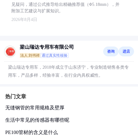
见疑问，通过公式推导给出精确推荐值（Φ5.18mm），并
附加工艺建议与扩展知识。
2026年8月4日
梁山瑞达专用车有限公司
咨询
进店
法人:刘书祥
通过真实性核验
梁山瑞达专用车，2018年成立于山东济宁，专业制造销售各类专
用车，产品多样，经验丰富，在行业内具权威性。
热门文章
无缝钢管的常用规格及壁厚
生活中常见的传感器有哪些呢
PE100管材的含义是什么