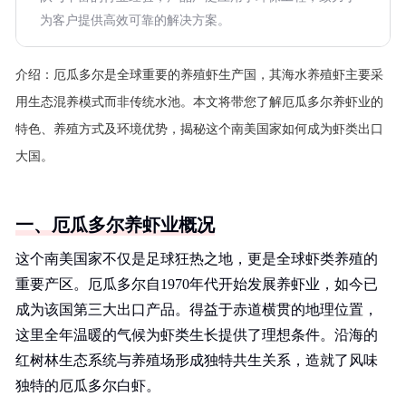
为客户提供高效可靠的解决方案。
介绍：
厄瓜多尔是全球重要的养殖虾生产国，其海水养殖虾主要采
用生态混养模式而非传统水池。本文将带您了解厄瓜多尔养虾业的
特色、养殖方式及环境优势，揭秘这个南美国家如何成为虾类出口
大国。
一、厄瓜多尔养虾业概况
这个南美国家不仅是足球狂热之地，更是全球虾类养殖的
重要产区。厄瓜多尔自1970年代开始发展养虾业，如今已
成为该国第三大出口产品。得益于赤道横贯的地理位置，
这里全年温暖的气候为虾类生长提供了理想条件。沿海的
红树林生态系统与养殖场形成独特共生关系，造就了风味
独特的厄瓜多尔白虾。