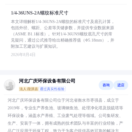
1/4-36UNS-2A螺纹标准尺寸
本文详细解析1/4-36UNS-2A螺纹的标准尺寸及底孔计算，
包括外径、螺距、公差等关键参数，并提供专业数据来源
（ASME B1.1标准）。针对1/4-36UNS螺纹底孔尺寸的常
见疑问，通过公式推导给出精确推荐值（Φ5.18mm），并
附加工艺建议与扩展知识。
2026年8月4日
河北广庆环保设备有限公司
咨询
进店
法人:段洪吉
通过真实性核验
河北广庆环保设备有限公司位于河北省衡水市枣强县，成立于
2019年，专业生产养鱼池、玻璃钢鱼池、处理净化塔及脱硫塔等
环保设备，涵盖水产养殖、工业废气处理等领域。公司集研发、
生产、安装于一体，拥有成熟的技术团队与丰富的行业经验，产
品广泛应用于环保工程，致力于为客户提供高效可靠的解决方