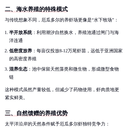
二、海水养殖的特殊模式
与传统想象不同，厄瓜多尔的养虾场更像是“水下牧场”：
半开放系统
：利用潮汐自然换水，养殖池通过闸门与海
洋连通
低密度放养
：每亩仅投放8-12万尾虾苗，远低于亚洲国家
的高密度养殖
混养生态
：池中保留天然藻类和微生物，形成微型食物
链
这种模式虽然产量较低，但减少了药物使用，虾肉质地更
紧实鲜美。
三、自然馈赠的养殖优势
太平洋沿岸的天然条件赋予厄瓜多尔虾独特竞争力：