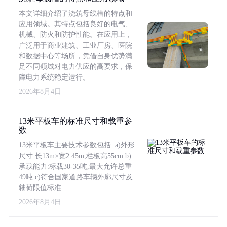
本文详细介绍了浇筑母线槽的特点和
应用领域。其特点包括良好的电气、
机械、防火和防护性能。在应用上，
广泛用于商业建筑、工业厂房、医院
和数据中心等场所，凭借自身优势满
足不同领域对电力供应的高要求，保
障电力系统稳定运行。
2026年8月4日
13米平板车的标准尺寸和载重参
数
13米平板车主要技术参数包括: a)外形
尺寸:长13m×宽2.45m,栏板高55cm b)
承载能力:标载30-35吨,最大允许总重
49吨 c)符合国家道路车辆外廓尺寸及
轴荷限值标准
2026年8月4日