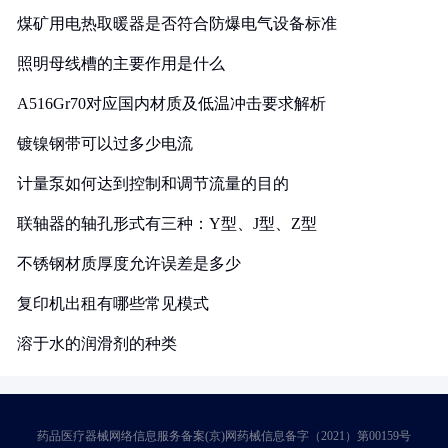
煤矿用电热取暖器是否符合防爆电气设备标准
照明母线槽的主要作用是什么
A516Gr70对应国内材质及低温冲击要求解析
镀镍钢带可以过多少电流
计量泵如何达到控制和调节流量的目的
联轴器的轴孔形式有三种：Y型、J型、Z型
不锈钢材质厚度允许误差是多少
复印机出租有哪些常见模式
溶于水的润滑剂的种类
药品医疗器械网络信息服务备案(京)网药械信息备字（2021）第00159号