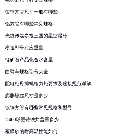
镀锌方管尺寸一般有哪些
铝方管有哪些常见规格
光线传媒参投三国的星空爆冷
横担型号对应重量
锰矿石产品化合水含量
曲臂车规格型号大全
配电柜母排螺栓力矩要求及连接规范详解
膨胀螺丝尺寸是多少
镀锌方管有哪些常见规格和型号
D400球墨铸铁井盖重多少
覆膜砂的耐高温性能如何