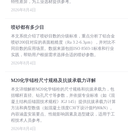
特性差异，为工业选材提供参考。
2026年8月4日
喷砂都有多少目
本文系统介绍了喷砂目数的分级标准，重点分析了铝合金
喷砂200目对应的表面粗糙度（Ra 3.2-6.3μm），并对比不
同目数的应用场景。数据来源包括ISO 8503-1标准和行业
实践，帮助用户根据需求选择合适的喷砂参数。
2026年8月4日
M20化学锚栓尺寸规格及抗拔承载力详解
本文详细解析M20化学锚栓的尺寸规格和抗拔承载力，包
括螺杆直径、钻孔尺寸等参数，并依据专业标准（如《混
凝土结构后锚固技术规程》JGJ 145）提供抗拔承载力计算
方法和典型数值（如混凝土强度C30下设计值约80kN）。
内容涵盖安装要点、性能影响因素及选型建议，适用于工
程技术人员参考。
2026年8月4日