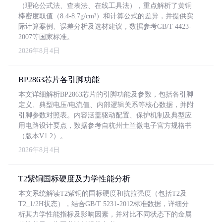
（理论公式法、查表法、在线工具法），重点解析了黄铜
棒密度取值（8.4-8.7g/cm³）和计算公式的差异，并提供实
际计算案例、误差分析及选材建议，数据参考GB/T 4423-
2007等国家标准。
2026年8月4日
BP2863芯片各引脚功能
本文详细解析BP2863芯片的引脚功能及参数，包括各引脚
定义、典型电压/电流值、内部逻辑关系等核心数据，并附
引脚参数对照表。内容涵盖驱动配置、保护机制及典型应
用电路设计要点，数据参考自杭州士兰微电子官方规格书
（版本V1.2）。
2026年8月4日
T2紫铜国标硬度及力学性能分析
本文系统解读T2紫铜的国标硬度和抗拉强度（包括T2及
T2_1/2H状态），结合GB/T 5231-2012标准数据，详细分
析其力学性能指标及影响因素，并对比不同状态下的金属