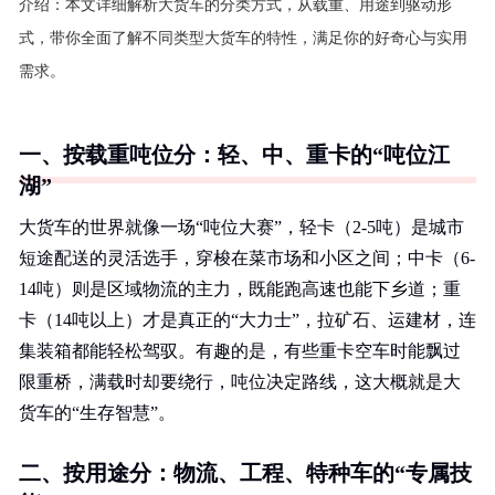
介绍：
本文详细解析大货车的分类方式，从载重、用途到驱动形
式，带你全面了解不同类型大货车的特性，满足你的好奇心与实用
需求。
一、按载重吨位分：轻、中、重卡的“吨位江
湖”
大货车的世界就像一场“吨位大赛”，轻卡（2-5吨）是城市
短途配送的灵活选手，穿梭在菜市场和小区之间；中卡（6-
14吨）则是区域物流的主力，既能跑高速也能下乡道；重
卡（14吨以上）才是真正的“大力士”，拉矿石、运建材，连
集装箱都能轻松驾驭。有趣的是，有些重卡空车时能飘过
限重桥，满载时却要绕行，吨位决定路线，这大概就是大
货车的“生存智慧”。
二、按用途分：物流、工程、特种车的“专属技