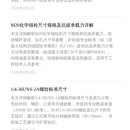
实践，帮助用户根据需求选择合适的喷砂参数。
2026年8月4日
M20化学锚栓尺寸规格及抗拔承载力详解
本文详细解析M20化学锚栓的尺寸规格和抗拔承载力，包
括螺杆直径、钻孔尺寸等参数，并依据专业标准（如《混
凝土结构后锚固技术规程》JGJ 145）提供抗拔承载力计算
方法和典型数值（如混凝土强度C30下设计值约80kN）。
内容涵盖安装要点、性能影响因素及选型建议，适用于工
程技术人员参考。
2026年8月4日
1/4-36UNS-2A螺纹标准尺寸
本文详细解析1/4-36UNS-2A螺纹的标准尺寸及底孔计算，
包括外径、螺距、公差等关键参数，并提供专业数据来源
（ASME B1.1标准）。针对1/4-36UNS螺纹底孔尺寸的常
见疑问，通过公式推导给出精确推荐值（Φ5.18mm），并
附加工艺建议与扩展知识。