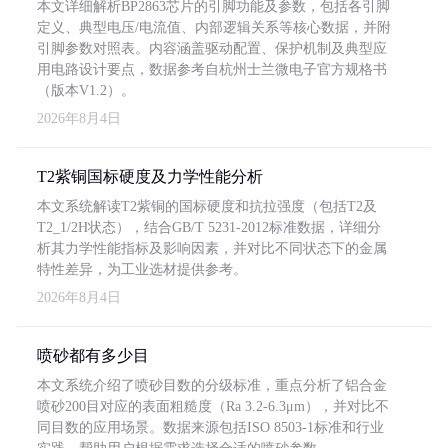
本文详细解析BP2863芯片的引脚功能及参数，包括各引脚
定义、典型电压/电流值、内部逻辑关系等核心数据，并附
引脚参数对照表。内容涵盖驱动配置、保护机制及典型应
用电路设计要点，数据参考自杭州士兰微电子官方规格书
（版本V1.2）。
2026年8月4日
T2紫铜国标硬度及力学性能分析
本文系统解读T2紫铜的国标硬度和抗拉强度（包括T2及
T2_1/2H状态），结合GB/T 5231-2012标准数据，详细分
析其力学性能指标及影响因素，并对比不同状态下的金属
特性差异，为工业选材提供参考。
2026年8月4日
喷砂都有多少目
本文系统介绍了喷砂目数的分级标准，重点分析了铝合金
喷砂200目对应的表面粗糙度（Ra 3.2-6.3μm），并对比不
同目数的应用场景。数据来源包括ISO 8503-1标准和行业