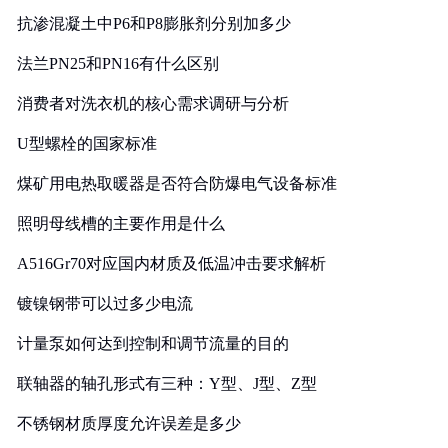
抗渗混凝土中P6和P8膨胀剂分别加多少
法兰PN25和PN16有什么区别
消费者对洗衣机的核心需求调研与分析
U型螺栓的国家标准
煤矿用电热取暖器是否符合防爆电气设备标准
照明母线槽的主要作用是什么
A516Gr70对应国内材质及低温冲击要求解析
镀镍钢带可以过多少电流
计量泵如何达到控制和调节流量的目的
联轴器的轴孔形式有三种：Y型、J型、Z型
不锈钢材质厚度允许误差是多少