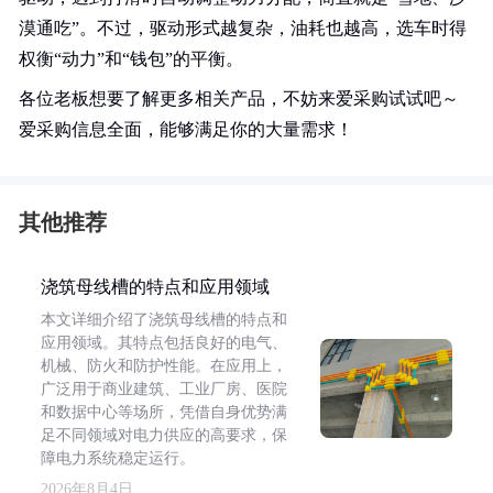
漠通吃”。不过，驱动形式越复杂，油耗也越高，选车时得
权衡“动力”和“钱包”的平衡。
各位老板想要了解更多相关产品，不妨来爱采购试试吧～
爱采购信息全面，能够满足你的大量需求！
其他推荐
浇筑母线槽的特点和应用领域
本文详细介绍了浇筑母线槽的特点和
应用领域。其特点包括良好的电气、
机械、防火和防护性能。在应用上，
广泛用于商业建筑、工业厂房、医院
和数据中心等场所，凭借自身优势满
足不同领域对电力供应的高要求，保
障电力系统稳定运行。
2026年8月4日