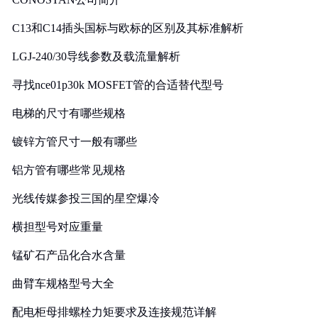
C13和C14插头国标与欧标的区别及其标准解析
LGJ-240/30导线参数及载流量解析
寻找nce01p30k MOSFET管的合适替代型号
电梯的尺寸有哪些规格
镀锌方管尺寸一般有哪些
铝方管有哪些常见规格
光线传媒参投三国的星空爆冷
横担型号对应重量
锰矿石产品化合水含量
曲臂车规格型号大全
配电柜母排螺栓力矩要求及连接规范详解