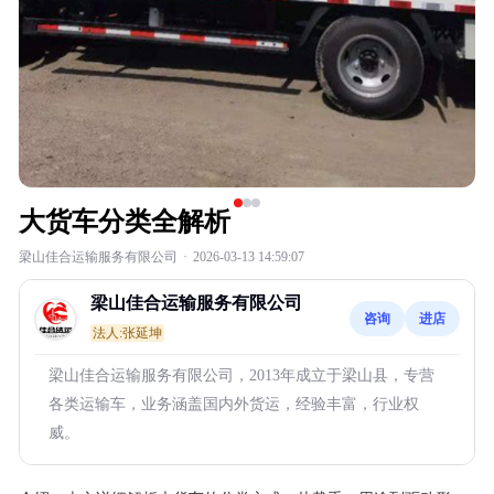
大货车分类全解析
梁山佳合运输服务有限公司
·
2026-03-13 14:59:07
梁山佳合运输服务有限公司
咨询
进店
法人:张延坤
梁山佳合运输服务有限公司，2013年成立于梁山县，专营
各类运输车，业务涵盖国内外货运，经验丰富，行业权
威。