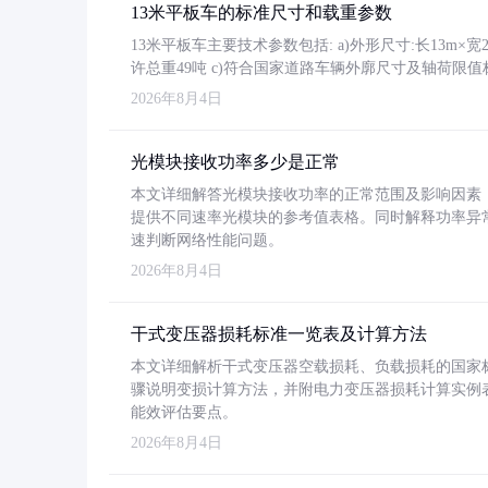
13米平板车的标准尺寸和载重参数
13米平板车主要技术参数包括: a)外形尺寸:长13m×宽2.4
许总重49吨 c)符合国家道路车辆外廓尺寸及轴荷限值
2026年8月4日
光模块接收功率多少是正常
本文详细解答光模块接收功率的正常范围及影响因素，重
提供不同速率光模块的参考值表格。同时解释功率异
速判断网络性能问题。
2026年8月4日
干式变压器损耗标准一览表及计算方法
本文详细解析干式变压器空载损耗、负载损耗的国家标准（GB
骤说明变损计算方法，并附电力变压器损耗计算实例表格
能效评估要点。
2026年8月4日