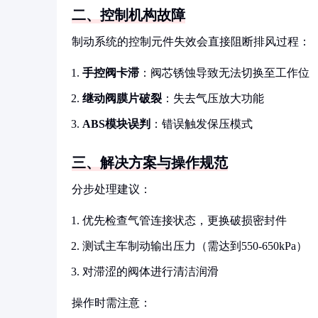
二、控制机构故障
制动系统的控制元件失效会直接阻断排风过程：
手控阀卡滞
：阀芯锈蚀导致无法切换至工作位
继动阀膜片破裂
：失去气压放大功能
ABS模块误判
：错误触发保压模式
三、解决方案与操作规范
分步处理建议：
优先检查气管连接状态，更换破损密封件
测试主车制动输出压力（需达到550-650kPa）
对滞涩的阀体进行清洁润滑
操作时需注意：