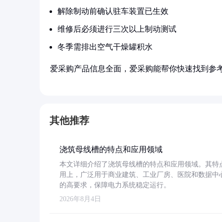
解除制动前确认驻车装置已生效
维修后必须进行三次以上制动测试
冬季需排出空气干燥罐积水
爱采购产品信息全面，爱采购能帮你快速找到参
其他推荐
浇筑母线槽的特点和应用领域
本文详细介绍了浇筑母线槽的特点和应用领域。其特
用上，广泛用于商业建筑、工业厂房、医院和数据中
的高要求，保障电力系统稳定运行。
2026年8月4日