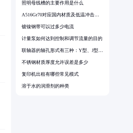
照明母线槽的主要作用是什么
A516Gr70对应国内材质及低温冲击要
求解析
镀镍钢带可以过多少电流
计量泵如何达到控制和调节流量的目的
联轴器的轴孔形式有三种：Y型、J型、
Z型
不锈钢材质厚度允许误差是多少
复印机出租有哪些常见模式
溶于水的润滑剂的种类