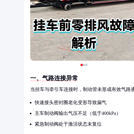
一、气路连接异常
当挂车与牵引车连接时，制动管未形成有效气路
快速接头密封圈老化变形导致漏气
主车制动阀输出气压不足（低于400kPa）
紧急制动阀处于激活状态未复位