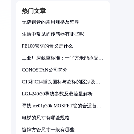
热门文章
无缝钢管的常用规格及壁厚
生活中常见的传感器有哪些呢
PE100管材的含义是什么
工业厂房载重标准：一平方米能承受多
少公斤
CONOSTAN公司简介
C13和C14插头国标与欧标的区别及其
标准解析
LGJ-240/30导线参数及载流量解析
寻找nce01p30k MOSFET管的合适替代
型号
电梯的尺寸有哪些规格
镀锌方管尺寸一般有哪些