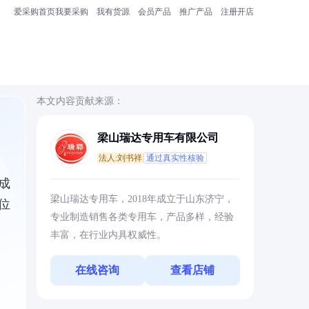
爱采购首页
我要采购
我有货源
会员产品
推广产品
注册开店
本文内容贡献来源：
梁山瑞达专用车有限公司
法人:刘书祥
通过真实性核验
成
梁山瑞达专用车，2018年成立于山东济宁，
位
专业制造销售各类专用车，产品多样，经验
丰富，在行业内具权威性。
在线咨询
查看店铺