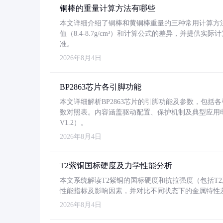
铜棒的重量计算方法有哪些
本文详细介绍了铜棒和黄铜棒重量的三种常用计算方
值（8.4-8.7g/cm³）和计算公式的差异，并提供实际
准。
2026年8月4日
BP2863芯片各引脚功能
本文详细解析BP2863芯片的引脚功能及参数，包
数对照表。内容涵盖驱动配置、保护机制及典型应用
V1.2）。
2026年8月4日
T2紫铜国标硬度及力学性能分析
本文系统解读T2紫铜的国标硬度和抗拉强度（包括T2及T2
性能指标及影响因素，并对比不同状态下的金属特性
2026年8月4日